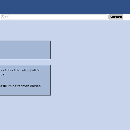
5
2406
2407
[
2408
]
2409
259
Gäste im betrachten dieses