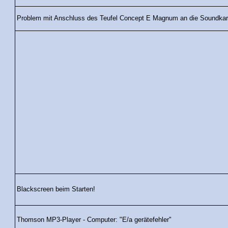
Problem mit Anschluss des Teufel Concept E Magnum an die Soundkar
Blackscreen beim Starten!
Thomson MP3-Player - Computer: "E/a gerätefehler"