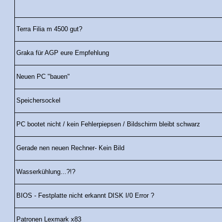
Terra Filia m 4500 gut?
Graka für AGP eure Empfehlung
Neuen PC "bauen"
Speichersockel
PC bootet nicht / kein Fehlerpiepsen / Bildschirm bleibt schwarz
Gerade nen neuen Rechner- Kein Bild
Wasserkühlung...?!?
BIOS - Festplatte nicht erkannt DISK I/0 Error ?
Patronen Lexmark x83