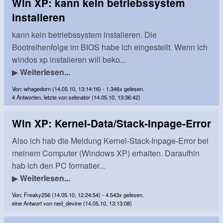
Win XP: kann kein betriebssystem
instalieren
kann kein betriebssystem instalieren. Die
Bootreihenfolge im BIOS habe ich eingestellt. Wenn ich
windos xp instalieren will beko...
▶
Weiterlesen...
Von: whagedorn (14.05.10, 13:14:16) - 1.346x gelesen.
4 Antworten, letzte von sebnator (14.05.10, 13:36:42)
Win XP: Kernel-Data/Stack-Inpage-Error
Also ich hab die Meldung Kernel-Stack-Inpage-Error bei
meinem Computer (Windows XP) erhalten. Daraufhin
hab ich den PC formatier...
▶
Weiterlesen...
Von: Freaky256 (14.05.10, 12:24:54) - 4.543x gelesen.
eine Antwort von ned_devine (14.05.10, 13:13:08)