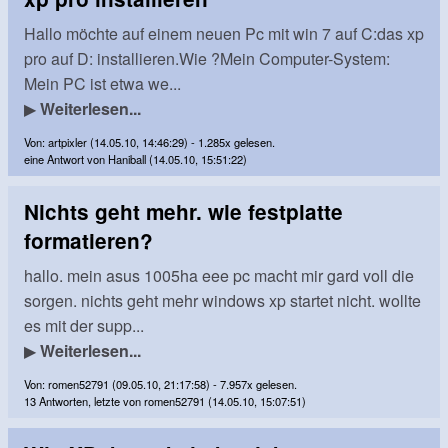
Hallo möchte auf einem neuen Pc mit win 7 auf C:das xp
pro auf D: installieren.Wie ?Mein Computer-System:
Mein PC ist etwa we...
▶
Weiterlesen...
Von: artpixler (14.05.10, 14:46:29) - 1.285x gelesen.
eine Antwort von Haniball (14.05.10, 15:51:22)
Nichts geht mehr. wie festplatte
formatieren?
hallo. mein asus 1005ha eee pc macht mir gard voll die
sorgen. nichts geht mehr windows xp startet nicht. wollte
es mit der supp...
▶
Weiterlesen...
Von: romen52791 (09.05.10, 21:17:58) - 7.957x gelesen.
13 Antworten, letzte von romen52791 (14.05.10, 15:07:51)