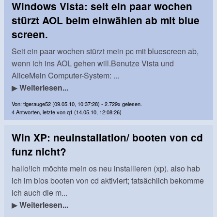
Windows Vista: seit ein paar wochen
stürzt AOL beim einwählen ab mit blue
screen.
Seit ein paar wochen stürzt mein pc mit bluescreen ab,
wenn ich ins AOL gehen will.Benutze Vista und
AliceMein Computer-System: ...
▶
Weiterlesen...
Von: tigerauge52 (09.05.10, 10:37:28) - 2.729x gelesen.
4 Antworten, letzte von q1 (14.05.10, 12:08:26)
Win XP: neuinstallation/ booten von cd
funz nicht?
hallo!ich möchte mein os neu installieren (xp). also hab
ich im bios booten von cd aktiviert; tatsächlich bekomme
ich auch die m...
▶
Weiterlesen...