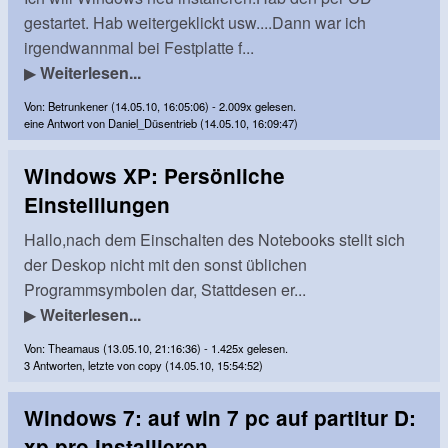
gestartet. Hab weitergeklickt usw....Dann war ich
irgendwannmal bei Festplatte f...
▶
Weiterlesen...
Von: Betrunkener (14.05.10, 16:05:06) - 2.009x gelesen.
eine Antwort von Daniel_Düsentrieb (14.05.10, 16:09:47)
Windows XP: Persönliche
Einstelllungen
Hallo,nach dem Einschalten des Notebooks stellt sich
der Deskop nicht mit den sonst üblichen
Programmsymbolen dar, Stattdesen er...
▶
Weiterlesen...
Von: Theamaus (13.05.10, 21:16:36) - 1.425x gelesen.
3 Antworten, letzte von copy (14.05.10, 15:54:52)
Windows 7: auf win 7 pc auf partitur D:
xp pro installieren