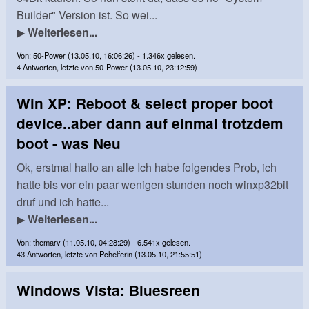
Builder" Version ist. So wei...
▶
Weiterlesen...
Von: 50-Power (13.05.10, 16:06:26) - 1.346x gelesen.
4 Antworten, letzte von 50-Power (13.05.10, 23:12:59)
Win XP: Reboot & select proper boot
device..aber dann auf einmal trotzdem
boot - was Neu
Ok, erstmal hallo an alle Ich habe folgendes Prob, ich
hatte bis vor ein paar wenigen stunden noch winxp32bit
druf und ich hatte...
▶
Weiterlesen...
Von: themarv (11.05.10, 04:28:29) - 6.541x gelesen.
43 Antworten, letzte von Pchelferin (13.05.10, 21:55:51)
Windows Vista: Bluesreen