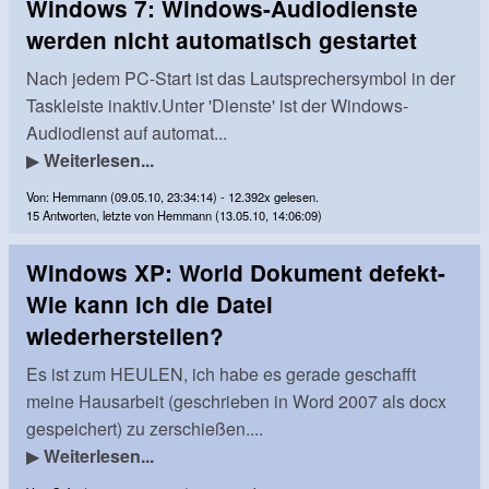
Windows 7: Windows-Audiodienste
werden nicht automatisch gestartet
Nach jedem PC-Start ist das Lautsprechersymbol in der
Taskleiste inaktiv.Unter 'Dienste' ist der Windows-
Audiodienst auf automat...
▶
Weiterlesen...
Von: Hemmann (09.05.10, 23:34:14) - 12.392x gelesen.
15 Antworten, letzte von Hemmann (13.05.10, 14:06:09)
Windows XP: World Dokument defekt-
Wie kann ich die Datei
wiederherstellen?
Es ist zum HEULEN, ich habe es gerade geschafft
meine Hausarbeit (geschrieben in Word 2007 als docx
gespeichert) zu zerschießen....
▶
Weiterlesen...