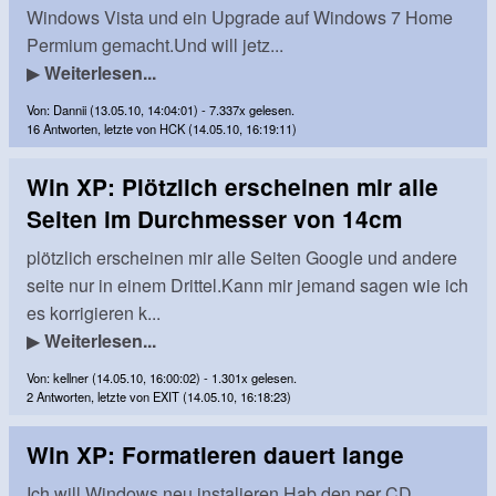
Windows Vista und ein Upgrade auf Windows 7 Home
Permium gemacht.Und will jetz...
▶
Weiterlesen...
Von: Dannii (13.05.10, 14:04:01) - 7.337x gelesen.
16 Antworten, letzte von HCK (14.05.10, 16:19:11)
Win XP: Plötzlich erscheinen mir alle
Seiten im Durchmesser von 14cm
plötzlich erscheinen mir alle Seiten Google und andere
seite nur in einem Drittel.Kann mir jemand sagen wie ich
es korrigieren k...
▶
Weiterlesen...
Von: kellner (14.05.10, 16:00:02) - 1.301x gelesen.
2 Antworten, letzte von EXIT (14.05.10, 16:18:23)
Win XP: Formatieren dauert lange
Ich will Windows neu instalieren.Hab den per CD