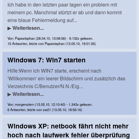
Ich habe in den letzten paar tagen ein problem mit
meinem pc. Manchmal stürtzt er ab und dann kommt
eine blaue Fehlermeldung auf...
▶
Weiterlesen...
Von: Papestephan (28.04.10, 13:08:56) - 9.132x gelesen.
15 Antworten, letzte von Papestephan (13.05.10, 19:01:35)
Windows 7: Win7 starten
Hilfe:Wenn ich WIN7 starte, erscheint nach
'Willkommen' ein leerer Bildschirm und zusätzlich das
Verzeichnis C/Benutzer/N.N./Eig...
▶
Weiterlesen...
Von: morgenstern (13.05.10, 12:10:40) - 1.343x gelesen.
6 Antworten, letzte von sw21 (13.05.10, 18:56:16)
Windows XP: netbook fährt nicht mehr
hoch nach laufwerk fehler überprüfung