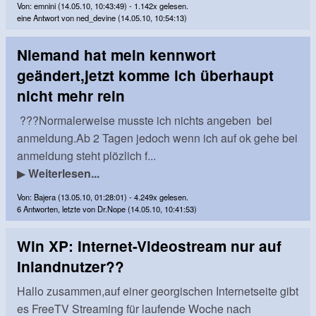
Von: emnini (14.05.10, 10:43:49) - 1.142x gelesen.
eine Antwort von ned_devine (14.05.10, 10:54:13)
Niemand hat mein kennwort
geändert,jetzt komme ich überhaupt
nicht mehr rein
???Normalerweise musste ich nichts angeben bei
anmeldung.Ab 2 Tagen jedoch wenn ich auf ok gehe bei
anmeldung steht plözlich f...
▶
Weiterlesen...
Von: Bajera (13.05.10, 01:28:01) - 4.249x gelesen.
6 Antworten, letzte von Dr.Nope (14.05.10, 10:41:53)
Win XP: Internet-Videostream nur auf
Inlandnutzer??
Hallo zusammen,auf einer georgischen Internetseite gibt
es FreeTV Streaming für laufende Woche nach