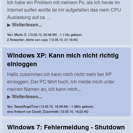
Ich habe ein Problem mit meinem Pc, als ich heute im
Internet surfen wollte ist mir aufgefallen das mein CPU
Auslastung auf ca. ...
▶
Weiterlesen...
Von: Martin S. (13.05.10, 20:48:39) - 1.116x gelesen.
2 Antworten, letzte von copy (13.05.10, 21:16:45)
Windows XP: Kann mich nicht richtig
einloggen
Hallo zusammen,ich kann mich nicht mehr bei XP
einloggen, Der PC fährt hoch, ich melde mich unter
meinen Namen an, ich kann mich...
▶
Weiterlesen...
Von: SweetAngelTime (13.05.10, 18:39:49) - 1.380x gelesen.
eine Antwort von Daniel_Düsentrieb (13.05.10, 19:22:45)
Windows 7: Fehlermeldung - Shutdown