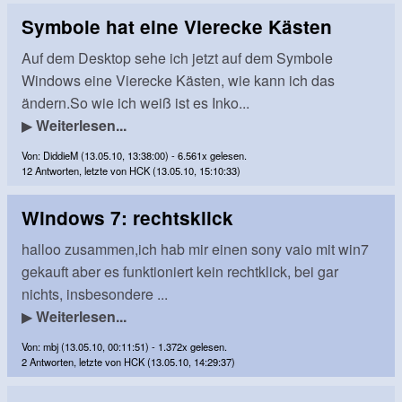
Symbole hat eine Vierecke Kästen
Auf dem Desktop sehe ich jetzt auf dem Symbole
Windows eine Vierecke Kästen, wie kann ich das
ändern.So wie ich weiß ist es Inko...
▶
Weiterlesen...
Von: DiddieM (13.05.10, 13:38:00) - 6.561x gelesen.
12 Antworten, letzte von HCK (13.05.10, 15:10:33)
Windows 7: rechtsklick
halloo zusammen,ich hab mir einen sony vaio mit win7
gekauft aber es funktioniert kein rechtklick, bei gar
nichts, insbesondere ...
▶
Weiterlesen...
Von: mbj (13.05.10, 00:11:51) - 1.372x gelesen.
2 Antworten, letzte von HCK (13.05.10, 14:29:37)