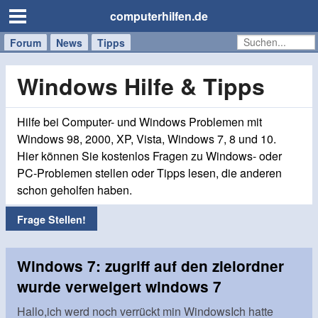
computerhilfen.de
Forum
Handy
Windows
Mac
News
Tipps
/
Tablet
Windows Hilfe & Tipps
Hilfe bei Computer- und Windows Problemen mit
Windows 98, 2000, XP, Vista, Windows 7, 8 und 10.
Hier können Sie kostenlos Fragen zu Windows- oder
PC-Problemen stellen oder Tipps lesen, die anderen
schon geholfen haben.
Frage Stellen!
Windows 7: zugriff auf den zielordner
wurde verweigert windows 7
Hallo,ich werd noch verrückt min WindowsIch hatte