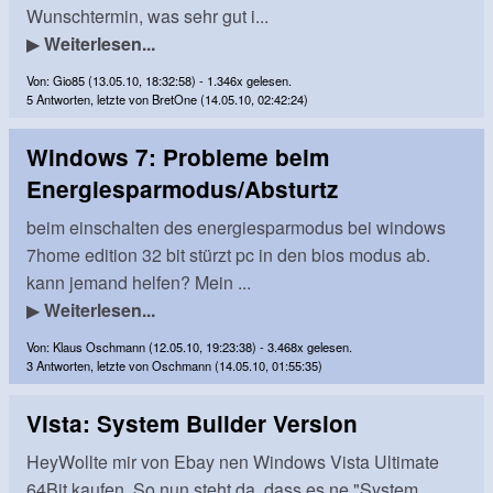
Wunschtermin, was sehr gut i...
▶
Weiterlesen...
Von: Gio85 (13.05.10, 18:32:58) - 1.346x gelesen.
5 Antworten, letzte von BretOne (14.05.10, 02:42:24)
Windows 7: Probleme beim
Energiesparmodus/Absturtz
beim einschalten des energiesparmodus bei windows
7home edition 32 bit stürzt pc in den bios modus ab.
kann jemand helfen? Mein ...
▶
Weiterlesen...
Von: Klaus Oschmann (12.05.10, 19:23:38) - 3.468x gelesen.
3 Antworten, letzte von Oschmann (14.05.10, 01:55:35)
Vista: System Builder Version
HeyWollte mir von Ebay nen Windows Vista Ultimate
64Bit kaufen. So nun steht da, dass es ne "System