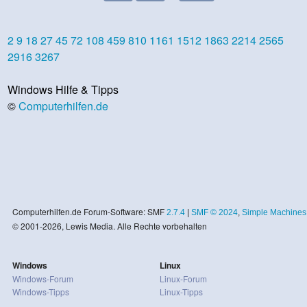
2
9
18
27
45
72
108
459
810
1161
1512
1863
2214
2565
2916
3267
Windows Hilfe & Tipps
©
Computerhilfen.de
Computerhilfen.de Forum-Software: SMF
2.7.4
|
SMF © 2024
,
Simple Machines
© 2001-2026, Lewis Media. Alle Rechte vorbehalten
Windows
Linux
Windows-Forum
Linux-Forum
Windows-Tipps
Linux-Tipps