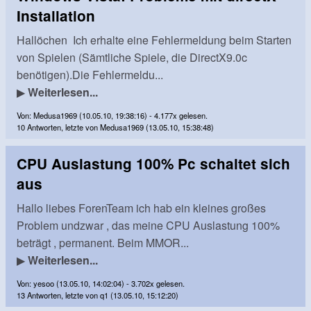
Installation
Hallöchen Ich erhalte eine Fehlermeldung beim Starten
von Spielen (Sämtliche Spiele, die DirectX9.0c
benötigen).Die Fehlermeldu...
▶
Weiterlesen...
Von: Medusa1969 (10.05.10, 19:38:16) - 4.177x gelesen.
10 Antworten, letzte von Medusa1969 (13.05.10, 15:38:48)
CPU Auslastung 100% Pc schaltet sich
aus
Hallo liebes ForenTeam ich hab ein kleines großes
Problem undzwar , das meine CPU Auslastung 100%
beträgt , permanent. Beim MMOR...
▶
Weiterlesen...
Von: yesoo (13.05.10, 14:02:04) - 3.702x gelesen.
13 Antworten, letzte von q1 (13.05.10, 15:12:20)