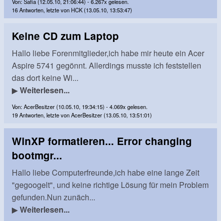
Von: Safia (12.05.10, 21:06:44) - 6.267x gelesen.
16 Antworten, letzte von HCK (13.05.10, 13:53:47)
Keine CD zum Laptop
Hallo liebe Forenmitglieder,ich habe mir heute ein Acer
Aspire 5741 gegönnt. Allerdings musste ich feststellen
das dort keine Wi...
▶
Weiterlesen...
Von: AcerBesitzer (10.05.10, 19:34:15) - 4.069x gelesen.
19 Antworten, letzte von AcerBesitzer (13.05.10, 13:51:01)
WinXP formatieren... Error changing
bootmgr...
Hallo liebe Computerfreunde,ich habe eine lange Zeit
"gegoogelt", und keine richtige Lösung für mein Problem
gefunden.Nun zunäch...
▶
Weiterlesen...