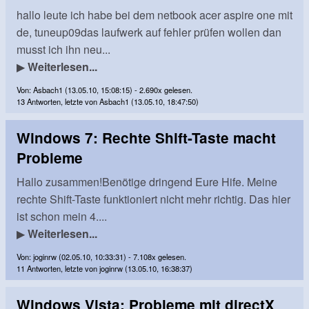
hallo leute ich habe bei dem netbook acer aspire one mit
de, tuneup09das laufwerk auf fehler prüfen wollen dan
musst ich ihn neu...
▶
Weiterlesen...
Von: Asbach1 (13.05.10, 15:08:15) - 2.690x gelesen.
13 Antworten, letzte von Asbach1 (13.05.10, 18:47:50)
Windows 7: Rechte Shift-Taste macht
Probleme
Hallo zusammen!Benötige dringend Eure Hife. Meine
rechte Shift-Taste funktioniert nicht mehr richtig. Das hier
ist schon mein 4....
▶
Weiterlesen...
Von: joginrw (02.05.10, 10:33:31) - 7.108x gelesen.
11 Antworten, letzte von joginrw (13.05.10, 16:38:37)
Windows Vista: Probleme mit directX