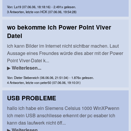
Von: La19 (07.06.06, 18:18:16) - 2.491x gelesen.
3 Antworten, letzte von HCK (07.06.06, 19:54:28)
wo bekomme ich Power Point Viver
Datei
ich kann Bilder im Internet nicht sichtbar machen. Laut
Aussage eines Freundes würde dies aber mit der Power
Point Viver-Datei k...
▶
Weiterlesen...
Von: Dieter Siebeneich (06.06.06, 21:51:34) - 1.876x gelesen.
4 Antworten, letzte von peter50 (07.06.06, 19:10:31)
USB PROBLEME
hallo ich habe ein Siemens Celsius 1000 WinXPwenn
ich mein USB anschliesse erkennt der pc esaber ich
kann das laufwerk nicht öff...
▶
Weiterlesen...