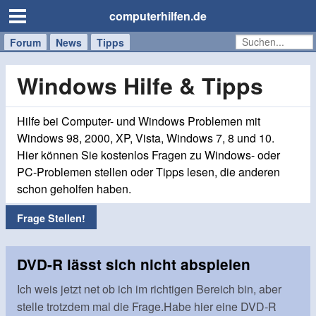
computerhilfen.de
Forum
Handy
Windows
Mac
News
Tipps
/
Tablet
Windows Hilfe & Tipps
Hilfe bei Computer- und Windows Problemen mit
Windows 98, 2000, XP, Vista, Windows 7, 8 und 10.
Hier können Sie kostenlos Fragen zu Windows- oder
PC-Problemen stellen oder Tipps lesen, die anderen
schon geholfen haben.
Frage Stellen!
DVD-R lässt sich nicht abspielen
Ich weis jetzt net ob ich im richtigen Bereich bin, aber
stelle trotzdem mal die Frage.Habe hier eine DVD-R