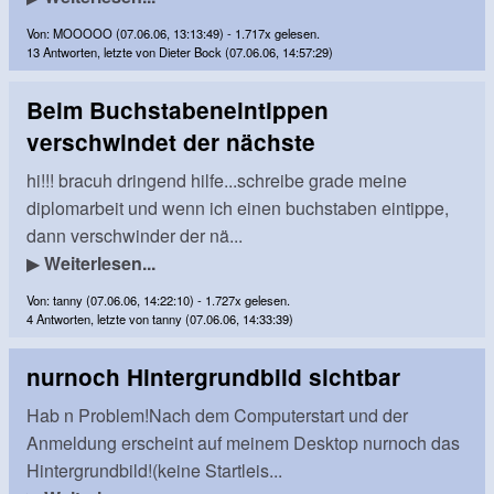
Von: MOOOOO (07.06.06, 13:13:49) - 1.717x gelesen.
13 Antworten, letzte von Dieter Bock (07.06.06, 14:57:29)
Beim Buchstabeneintippen
verschwindet der nächste
hi!!! bracuh dringend hilfe...schreibe grade meine
diplomarbeit und wenn ich einen buchstaben eintippe,
dann verschwinder der nä...
▶
Weiterlesen...
Von: tanny (07.06.06, 14:22:10) - 1.727x gelesen.
4 Antworten, letzte von tanny (07.06.06, 14:33:39)
nurnoch Hintergrundbild sichtbar
Hab n Problem!Nach dem Computerstart und der
Anmeldung erscheint auf meinem Desktop nurnoch das
Hintergrundbild!(keine Startleis...