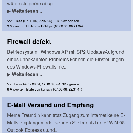
würde sie gerne absp...
▶
Weiterlesen...
Von: Elaaa (07.06.06, 22:37:26) - 13.528x gelesen.
9 Antworten, letzte von Dr.Nope (08.06.06, 06:41:34)
Firewall defekt
Betriebsystem : Windows XP mit SP2 UpdatesAufgrund
eines unbekannten Problems können die Einstellungen
des Windows-Firewalls nic...
▶
Weiterlesen...
Von: kunschi (07.06.06, 19:10:38) - 4.781x gelesen.
6 Antworten, letzte von kunschi (07.06.06, 22:34:41)
E-Mail Versand und Empfang
Meine Freundin kann trotz Zugang zum Internet keine E-
Mails empfangen oder senden.Sie benutzt unter WIN 98
Outlook Express 6,und...