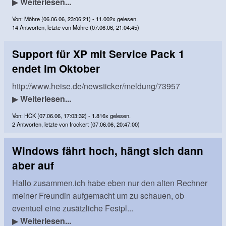
▶
Weiterlesen...
Von: Möhre (06.06.06, 23:06:21) - 11.002x gelesen.
14 Antworten, letzte von Möhre (07.06.06, 21:04:45)
Support für XP mit Service Pack 1
endet im Oktober
http://www.heise.de/newsticker/meldung/73957
▶
Weiterlesen...
Von: HCK (07.06.06, 17:03:32) - 1.816x gelesen.
2 Antworten, letzte von frockert (07.06.06, 20:47:00)
Windows fährt hoch, hängt sich dann
aber auf
Hallo zusammen.ich habe eben nur den alten Rechner
meiner Freundin aufgemacht um zu schauen, ob
eventuel eine zusätzliche Festpl...
▶
Weiterlesen...