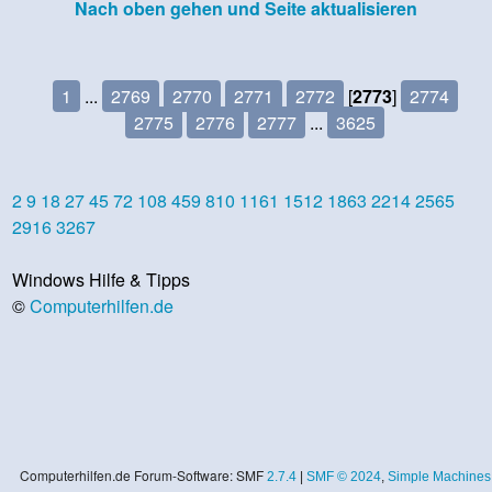
Nach oben gehen und Seite aktualisieren
1
...
2769
2770
2771
2772
[
2773
]
2774
2775
2776
2777
...
3625
2
9
18
27
45
72
108
459
810
1161
1512
1863
2214
2565
2916
3267
Windows Hilfe & Tipps
©
Computerhilfen.de
Computerhilfen.de Forum-Software: SMF
2.7.4
|
SMF © 2024
,
Simple Machines