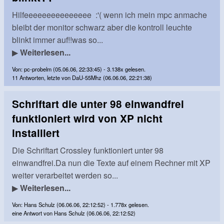
Hilfeeeeeeeeeeeeeee :'( wenn ich mein mpc anmache
bleibt der monitor schwarz aber die kontroll leuchte
blinkt immer auf!!was so...
▶
Weiterlesen...
Von: pc-probelm (05.06.06, 22:33:45) - 3.138x gelesen.
11 Antworten, letzte von DaU-55Mhz (06.06.06, 22:21:38)
Schriftart die unter 98 einwandfrei
funktioniert wird von XP nicht
installiert
Die Schriftart Crossley funktioniert unter 98
einwandfrei.Da nun die Texte auf einem Rechner mit XP
weiter verarbeitet werden so...
▶
Weiterlesen...
Von: Hans Schulz (06.06.06, 22:12:52) - 1.778x gelesen.
eine Antwort von Hans Schulz (06.06.06, 22:12:52)