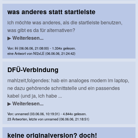
was anderes statt startleiste
ich möchte was anderes, als die startleiste benutzen,
was gibt es da für alternativen?
▶
Weiterlesen...
Von: ihl (06.06.06, 21:08:00) - 1.334x gelesen.
eine Antwort von N!2xLE (06.06.06, 21:24:42)
DFÜ-Verbindung
mahlzeit,folgendes: hab ein analoges modem im laptop,
ne dazu gehörende schnittstelle und ein passendes
kabel (und ja, ich habe ...
▶
Weiterlesen...
Von: unnamed (03.06.06, 10:19:31) - 4.844x gelesen.
23 Antworten, letzte von unnamed (06.06.06, 21:18:51)
keine originalversion? doch!