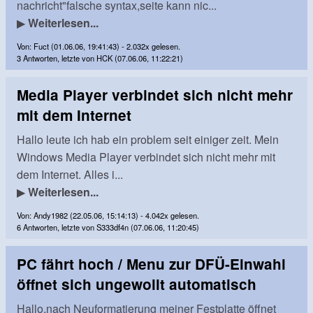
nachricht"falsche syntax,seite kann nic...
▶
Weiterlesen...
Von: Fuct (01.06.06, 19:41:43) - 2.032x gelesen.
3 Antworten, letzte von HCK (07.06.06, 11:22:21)
Media Player verbindet sich nicht mehr
mit dem Internet
Hallo leute ich hab ein problem seit einiger zeit. Mein
Windows Media Player verbindet sich nicht mehr mit
dem Internet. Alles i...
▶
Weiterlesen...
Von: Andy1982 (22.05.06, 15:14:13) - 4.042x gelesen.
6 Antworten, letzte von S333df4n (07.06.06, 11:20:45)
PC fährt hoch / Menu zur DFÜ-Einwahl
öffnet sich ungewollt automatisch
Hallo,nach Neuformatierung meiner Festplatte öffnet