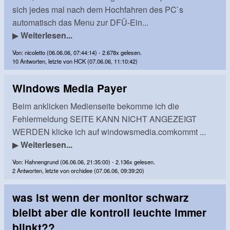
sich jedes mal nach dem Hochfahren des PC`s
automatisch das Menu zur DFÜ-Ein...
▶
Weiterlesen...
Von: nicoletto (06.06.06, 07:44:14) - 2.678x gelesen.
10 Antworten, letzte von HCK (07.06.06, 11:10:42)
Windows Media Payer
Beim anklicken Medienseite bekomme ich die
Fehlermeldung SEITE KANN NICHT ANGEZEIGT
WERDEN klicke ich auf windowsmedia.comkommt ...
▶
Weiterlesen...
Von: Hahnengrund (06.06.06, 21:35:00) - 2.136x gelesen.
2 Antworten, letzte von orchidee (07.06.06, 09:39:20)
was ist wenn der monitor schwarz
bleibt aber die kontroll leuchte immer
blinkt??