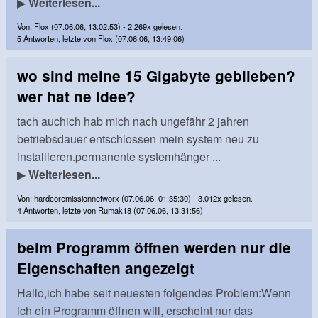
▶
Weiterlesen...
Von: Flox (07.06.06, 13:02:53) - 2.269x gelesen.
5 Antworten, letzte von Flox (07.06.06, 13:49:06)
wo sind meine 15 Gigabyte geblieben?
wer hat ne idee?
tach auchich hab mich nach ungefähr 2 jahren
betriebsdauer entschlossen mein system neu zu
installieren.permanente systemhänger ...
▶
Weiterlesen...
Von: hardcoremissionnetworx (07.06.06, 01:35:30) - 3.012x gelesen.
4 Antworten, letzte von Rumak18 (07.06.06, 13:31:56)
beim Programm öffnen werden nur die
Eigenschaften angezeigt
Hallo,ich habe seit neuesten folgendes Problem:Wenn
ich ein Programm öffnen will, erscheint nur das