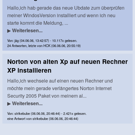
Hallo,ich hab gerade das neue Ubdate zum überprüfen
meiner WindosVersion installiert und wenn ich neu
starte kommt die Meldung, ...
▶
Weiterlesen...
Von: jäg (04.06.06, 13:42:57) - 10.117x gelesen.
24 Antworten, letzte von HCK (06.06.06, 20:55:19)
Norton von alten Xp auf neuen Rechner
XP installieren
Hallo,ich wechsele auf einen neuen Rechner und
möchte mein gerade verlängertes Norton Internet
Security 2005 Paket von meinem al...
▶
Weiterlesen...
Von: strikebube (06.06.06, 20:46:44) - 2.421x gelesen.
eine Antwort von strikebube (06.06.06, 20:46:44)