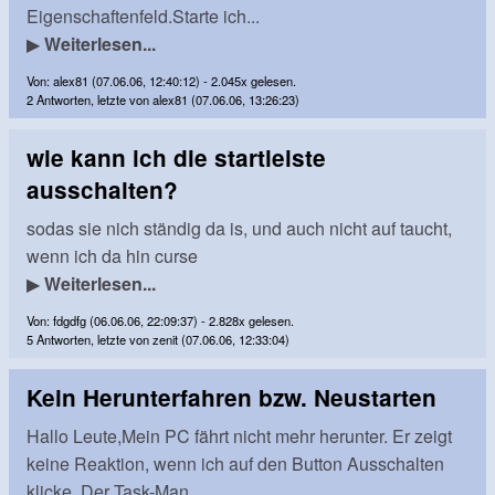
Eigenschaftenfeld.Starte ich...
▶
Weiterlesen...
Von: alex81 (07.06.06, 12:40:12) - 2.045x gelesen.
2 Antworten, letzte von alex81 (07.06.06, 13:26:23)
wie kann ich die startleiste
ausschalten?
sodas sie nich ständig da is, und auch nicht auf taucht,
wenn ich da hin curse
▶
Weiterlesen...
Von: fdgdfg (06.06.06, 22:09:37) - 2.828x gelesen.
5 Antworten, letzte von zenit (07.06.06, 12:33:04)
Kein Herunterfahren bzw. Neustarten
Hallo Leute,Mein PC fährt nicht mehr herunter. Er zeigt
keine Reaktion, wenn ich auf den Button Ausschalten
klicke. Der Task-Man...