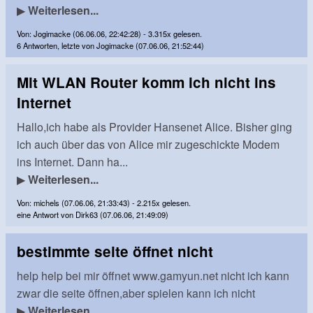
▶
Weiterlesen...
Von: Jogimacke (06.06.06, 22:42:28) - 3.315x gelesen.
6 Antworten, letzte von Jogimacke (07.06.06, 21:52:44)
Mit WLAN Router komm ich nicht ins
Internet
Hallo,ich habe als Provider Hansenet Alice. Bisher ging
ich auch über das von Alice mir zugeschickte Modem
ins Internet. Dann ha...
▶
Weiterlesen...
Von: michels (07.06.06, 21:33:43) - 2.215x gelesen.
eine Antwort von Dirk63 (07.06.06, 21:49:09)
bestimmte seite öffnet nicht
help help bei mir öffnet www.gamyun.net nicht ich kann
zwar die seite öffnen,aber spielen kann ich nicht
▶
Weiterlesen...