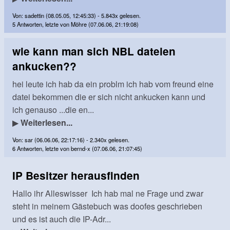
Von: sadettin (08.05.05, 12:45:33) - 5.843x gelesen.
5 Antworten, letzte von Möhre (07.06.06, 21:19:08)
wie kann man sich NBL dateien
ankucken??
hei leute ich hab da ein problm ich hab vom freund eine
datei bekommen die er sich nicht ankucken kann und
ich genauso ...die en...
▶
Weiterlesen...
Von: sar (06.06.06, 22:17:16) - 2.340x gelesen.
6 Antworten, letzte von bernd-x (07.06.06, 21:07:45)
IP Besitzer herausfinden
Hallo ihr Alleswisser Ich hab mal ne Frage und zwar
steht in meinem Gästebuch was doofes geschrieben
und es ist auch die IP-Adr...