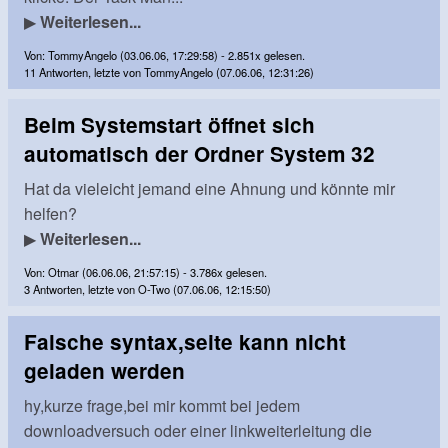
▶
Weiterlesen...
Von: TommyAngelo (03.06.06, 17:29:58) - 2.851x gelesen.
11 Antworten, letzte von TommyAngelo (07.06.06, 12:31:26)
Beim Systemstart öffnet sich
automatisch der Ordner System 32
Hat da vieleicht jemand eine Ahnung und könnte mir
helfen?
▶
Weiterlesen...
Von: Otmar (06.06.06, 21:57:15) - 3.786x gelesen.
3 Antworten, letzte von O-Two (07.06.06, 12:15:50)
Falsche syntax,seite kann nicht
geladen werden
hy,kurze frage,bei mir kommt bei jedem
downloadversuch oder einer linkweiterleitung die