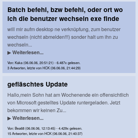
Batch befehl, bzw befehl, oder ort wo
ich die benutzer wechseln exe finde
will mir aufm desktop ne verknüpfung, zum benutzer
wechseln (nicht abmelden!!!) sonder halt um ihn zu
wechseln...
▶
Weiterlesen...
Von: Kaka (06.06.06, 20:51:21) - 6.487x gelesen.
3 Antworten, letzte von HCK (06.06.06, 21:44:29)
gefläschtes Update
Hallo,mein Sohn hat am Wochenende ein offensichtlich
von Microsoft gestelltes Update runtergeladen. Jetzt
bekommen wir keinen Zu...
▶
Weiterlesen...
Von: Bea68 (06.06.06, 12:13:45) - 4.429x gelesen.
15 Antworten, letzte von HCK (06.06.06, 21:40:37)