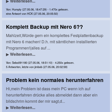
▶
Weiterlesen...
Von: Humpty (27.05.06, 18:47:29) - 1.470x gelesen.
eine Antwort von HCK (27.05.06, 20:05:50)
Komplett Backup mit Nero 6??
Mahlzeit,Würde gern ein komplettes Festplattenbackup
mit Nero 6 machen! D.h. mit sämtlichen installierten
Programmen!(alles auf ...
▶
Weiterlesen...
Von: Sebo091180 (27.05.06, 18:51:10) - 4.250x gelesen.
5 Antworten, letzte von jimbob (27.05.06, 20:02:59)
Problem kein normales herunterfahren
Hi,mein Problem ist dass mein PC wenn ich auf
herunterfahren drücke alles abmeldet dann aber ein
bildschrim kommt der mir sagt,d...
▶
Weiterlesen...