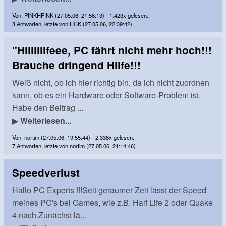
Von: PINKHPINK (27.05.06, 21:56:13) - 1.423x gelesen.
3 Antworten, letzte von HCK (27.05.06, 22:39:42)
"Hiiiiiilfeee, PC fährt nicht mehr hoch!!!
Brauche dringend Hilfe!!!
Weiß nicht, ob ich hier richtig bin, da ich nicht zuordnen
kann, ob es ein Hardware oder Software-Problem ist.
Habe den Beitrag ...
▶
Weiterlesen...
Von: nortim (27.05.06, 19:55:44) - 2.338x gelesen.
7 Antworten, letzte von nortim (27.05.06, 21:14:46)
Speedverlust
Hallo PC Experts !!!Seit geraumer Zeit lässt der Speed
meines PC's bei Games, wie z.B. Half Life 2 oder Quake
4 nach.Zunächst lä...