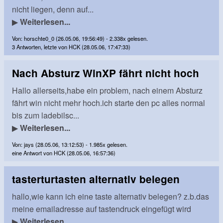
nicht liegen, denn auf...
▶
Weiterlesen...
Von: horschte0_0 (26.05.06, 19:56:49) - 2.338x gelesen.
3 Antworten, letzte von HCK (28.05.06, 17:47:33)
Nach Absturz WinXP fährt nicht hoch
Hallo allerseits,habe ein problem, nach einem Absturz
fährt win nicht mehr hoch.ich starte den pc alles normal
bis zum ladebilsc...
▶
Weiterlesen...
Von: jays (28.05.06, 13:12:53) - 1.985x gelesen.
eine Antwort von HCK (28.05.06, 16:57:36)
tasterturtasten alternativ belegen
hallo,wie kann ich eine taste alternativ belegen? z.b.das
meine emailadresse auf tastendruck eingefügt wird
▶
Weiterlesen...