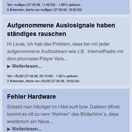
Von: mulligan (27.05.06, 11:45:53) - 1.897x gelesen.
5 Antworten, letzte von mulligan (27.05.06, 19:52:03)
Aufgenommene Ausiosignale haben
ständiges rauschen
Hi Leute, ich hab das Problem, dass bei mir jeder
aufgenommene Audiostream wie z.B. InternetRadio mit
dem phonostar-Player Vers...
▶
Weiterlesen...
Von: rAz33l (27.05.06, 00:15:09) - 1.821x gelesen.
2 Antworten, letzte von rAz33l (27.05.06, 19:02:24)
Fehler Hardware
Sobald man häufiger im I-Net surft bzw. Dateien öffnet,
kommt es oft zu nem "friehren" des Bildschirm´s, dass
wiederrum ein Neus...
▶
Weiterlesen...