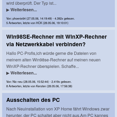
wird überprüft. Der Typ ist...
▶
Weiterlesen...
Von: phoenix64 (27.05.06, 14:19:49) - 4.392x gelesen.
5 Antworten, letzte von HCK (28.05.06, 19:10:01)
Win98SE-Rechner mit WinXP-Rechner
via Netzwerkkabel verbinden?
Hallo PC-Profis,ich würde gerne die Dateien von
meinem alten Win98se-Rechner auf meinen neuen
WinXP-Rechner überspielen. Schaffe...
▶
Weiterlesen...
Von: Nic-neu (28.05.06, 15:52:44) - 2.419x gelesen.
8 Antworten, letzte von Kersten (28.05.06, 17:56:38)
Ausschalten des PC
Nach Neuinstallation von XP Home fährt Windows zwar
herunter, der PC schaltet aber nicht aus.Am PC kannes