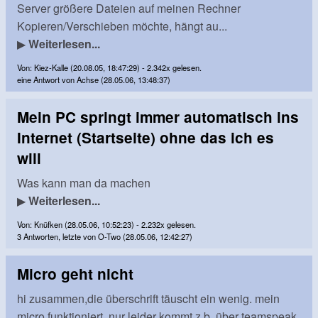
Server größere Dateien auf meinen Rechner
Kopieren/Verschieben möchte, hängt au...
▶
Weiterlesen...
Von: Kiez-Kalle (20.08.05, 18:47:29) - 2.342x gelesen.
eine Antwort von Achse (28.05.06, 13:48:37)
Mein PC springt immer automatisch ins
Internet (Startseite) ohne das ich es
will
Was kann man da machen
▶
Weiterlesen...
Von: Knüfken (28.05.06, 10:52:23) - 2.232x gelesen.
3 Antworten, letzte von O-Two (28.05.06, 12:42:27)
Micro geht nicht
hi zusammen,die überschrift täuscht ein wenig. mein
micro funktioniert, nur leider kommt z.b. über teamspeak