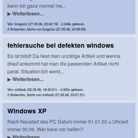
kann ich ganz normal me...
▶
Weiterlesen...
Von: kingsize (27.05.06, 20:42:19) - 2.046x gelesen.
2 Antworten, letzte von kingsize (27.05.06, 23:59:59)
fehlersuche bei defekten windows
Es ist blöd! Da liest man unzälige Artikel und wenns
drauf ankommt hat man die passenden Artikel nicht
parat. Situation:Ich werd...
▶
Weiterlesen...
Von: stefanb (25.05.06, 18:42:01) - 4.305x gelesen.
2 Antworten, letzte von stefanb (27.05.06, 23:57:31)
Windows XP
Nach Neustart des PC Datum immer 01.01.02 u.Uhrzeit
immer 00.00. Wer kann mir helfen?
▶
Weiterlesen...