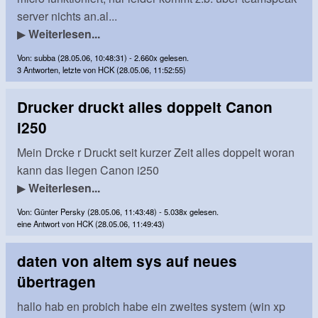
server nichts an.al...
▶
Weiterlesen...
Von: subba (28.05.06, 10:48:31) - 2.660x gelesen.
3 Antworten, letzte von HCK (28.05.06, 11:52:55)
Drucker druckt alles doppelt Canon
i250
Mein Drcke r Druckt seit kurzer Zeit alles doppelt woran
kann das liegen Canon i250
▶
Weiterlesen...
Von: Günter Persky (28.05.06, 11:43:48) - 5.038x gelesen.
eine Antwort von HCK (28.05.06, 11:49:43)
daten von altem sys auf neues
übertragen
hallo hab en probich habe ein zweites system (win xp