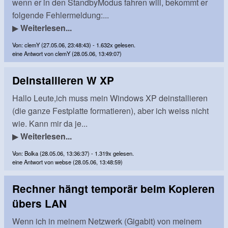
wenn er in den StandbyModus fahren will, bekommt er
folgende Fehlermeldung:...
▶
Weiterlesen...
Von: clemY (27.05.06, 23:48:43) - 1.632x gelesen.
eine Antwort von clemY (28.05.06, 13:49:07)
Deinstallieren W XP
Hallo Leute,ich muss mein Windows XP deinstallieren
(die ganze Festplatte formatieren), aber ich weiss nicht
wie. Kann mir da je...
▶
Weiterlesen...
Von: Bolka (28.05.06, 13:36:37) - 1.319x gelesen.
eine Antwort von webse (28.05.06, 13:48:59)
Rechner hängt temporär beim Kopieren
übers LAN
Wenn ich in meinem Netzwerk (Gigabit) von meinem