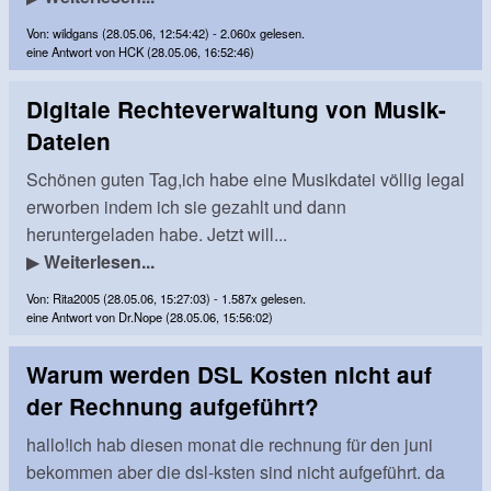
Von: wildgans (28.05.06, 12:54:42) - 2.060x gelesen.
eine Antwort von HCK (28.05.06, 16:52:46)
Digitale Rechteverwaltung von Musik-
Dateien
Schönen guten Tag,ich habe eine Musikdatei völlig legal
erworben indem ich sie gezahlt und dann
heruntergeladen habe. Jetzt will...
▶
Weiterlesen...
Von: Rita2005 (28.05.06, 15:27:03) - 1.587x gelesen.
eine Antwort von Dr.Nope (28.05.06, 15:56:02)
Warum werden DSL Kosten nicht auf
der Rechnung aufgeführt?
hallo!ich hab diesen monat die rechnung für den juni
bekommen aber die dsl-ksten sind nicht aufgeführt. da