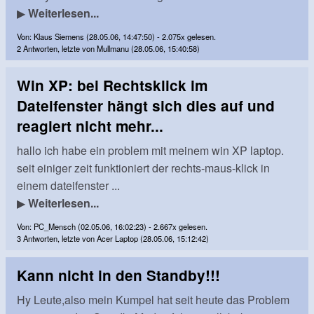
▶
Weiterlesen...
Von: Klaus Siemens (28.05.06, 14:47:50) - 2.075x gelesen.
2 Antworten, letzte von Mullmanu (28.05.06, 15:40:58)
Win XP: bei Rechtsklick im
Dateifenster hängt sich dies auf und
reagiert nicht mehr...
hallo ich habe ein problem mit meinem win XP laptop.
seit einiger zeit funktioniert der rechts-maus-klick in
einem dateifenster ...
▶
Weiterlesen...
Von: PC_Mensch (02.05.06, 16:02:23) - 2.667x gelesen.
3 Antworten, letzte von Acer Laptop (28.05.06, 15:12:42)
Kann nicht in den Standby!!!
Hy Leute,also mein Kumpel hat seit heute das Problem