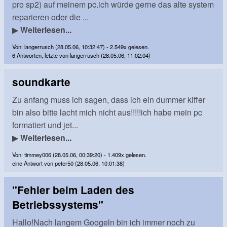
pro sp2) auf meinem pc.ich würde gerne das alte system
reparieren oder die ...
▶
Weiterlesen...
Von: langerrusch (28.05.06, 10:32:47) - 2.549x gelesen.
6 Antworten, letzte von langerrusch (28.05.06, 11:02:04)
soundkarte
Zu anfang muss ich sagen, dass ich ein dummer kiffer
bin also bitte lacht mich nicht aus!!!!!ich habe mein pc
formatiert und jet...
▶
Weiterlesen...
Von: timmey006 (28.05.06, 00:39:20) - 1.409x gelesen.
eine Antwort von peter50 (28.05.06, 10:01:38)
"Fehler beim Laden des
Betriebssystems"
Hallo!Nach langem Googeln bin ich immer noch zu