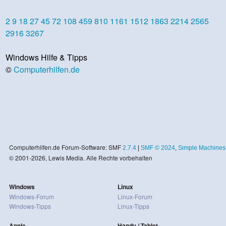
2
9
18
27
45
72
108
459
810
1161
1512
1863
2214
2565
2916
3267
Windows Hilfe & Tipps
©
Computerhilfen.de
Computerhilfen.de Forum-Software: SMF
2.7.4
|
SMF © 2024
,
Simple Machines
© 2001-2026, Lewis Media. Alle Rechte vorbehalten
Windows
Linux
Windows-Forum
Linux-Forum
Windows-Tipps
Linux-Tipps
Apple
Handy / Tablet