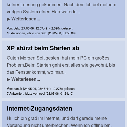
keiner Loesung gekommen. Nach dem ich bei meinem
vorigen System einen Hardwarede...
▶
Weiterlesen...
Von: Seb. (27.05.06, 12:07:49) - 2.590x gelesen.
13 Antworten, letzte von Seb. (28.05.06, 01:58:09)
XP stürzt beim Starten ab
Guten Morgen.Seit gestern hat mein PC ein großes
Problem.Beim Starten geht erst alles wie gewohnt, bis
das Fenster kommt, wo man...
▶
Weiterlesen...
Von: sanuk (24.05.06, 08:46:41) - 2.275x gelesen.
7 Antworten, letzte von cedi (28.05.06, 01:34:10)
Internet-Zugangsdaten
Hi, ich bin grad im Internet, und darf gerade meine
Verbindung nicht unterbrechen. Wenn ich offline bin,