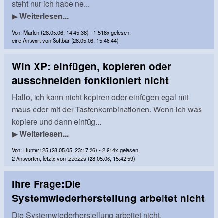
steht nur ich habe ne...
▶
Weiterlesen...
Von: Marlen (28.05.06, 14:45:38) - 1.518x gelesen.
eine Antwort von Softbär (28.05.06, 15:48:44)
Win XP: einfügen, kopieren oder
ausschneiden fonktioniert nicht
Hallo, ich kann nicht kopiren oder einfügen egal mit
maus oder mit der Tastenkombinationen. Wenn ich was
kopiere und dann einfüg...
▶
Weiterlesen...
Von: Hunter125 (28.05.05, 23:17:26) - 2.914x gelesen.
2 Antworten, letzte von tzzezzs (28.05.06, 15:42:59)
Ihre Frage:Die
Systemwiederherstellung arbeitet nicht
Die Systemwiederherstellung arbeitet nicht.