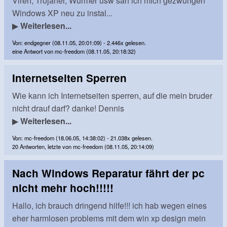
Viren, Trojaner, Würmer usw sah ich mich gezwungen
Windows XP neu zu instal...
▶
Weiterlesen...
Von: endgegner (08.11.05, 20:01:09) - 2.446x gelesen.
eine Antwort von mc-freedom (08.11.05, 20:18:32)
Internetseiten Sperren
Wie kann ich Internetseiten sperren, auf die mein bruder
nicht drauf darf? danke! Dennis
▶
Weiterlesen...
Von: mc-freedom (18.06.05, 14:38:02) - 21.038x gelesen.
20 Antworten, letzte von mc-freedom (08.11.05, 20:14:09)
Nach Windows Reparatur fährt der pc
nicht mehr hoch!!!!!
Hallo, ich brauch dringend hilfe!!! ich hab wegen eines
eher harmlosen problems mit dem win xp design mein