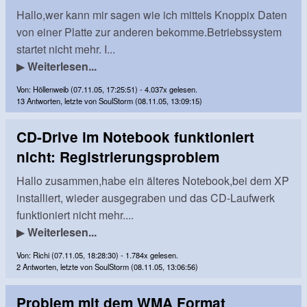
Hallo,wer kann mir sagen wie ich mittels Knoppix Daten
von einer Platte zur anderen bekomme.Betriebssystem
startet nicht mehr. I...
▶
Weiterlesen...
Von: Höllenweib (07.11.05, 17:25:51) - 4.037x gelesen.
13 Antworten, letzte von SoulStorm (08.11.05, 13:09:15)
CD-Drive im Notebook funktioniert
nicht: Registrierungsproblem
Hallo zusammen,habe ein älteres Notebook,bei dem XP
installiert, wieder ausgegraben und das CD-Laufwerk
funktioniert nicht mehr....
▶
Weiterlesen...
Von: Richi (07.11.05, 18:28:30) - 1.784x gelesen.
2 Antworten, letzte von SoulStorm (08.11.05, 13:06:56)
Problem mit dem WMA Format