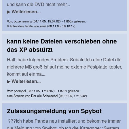
und kann die DVD nicht mehr...
▶
Weiterlesen...
Von: boxenaurora (04.11.05, 15:07:02) - 1.855x gelesen.
9 Antworten, letzte von zenit (08.11.05, 18:10:17)
kann keine Dateien verschieben ohne
das XP abstürzt
Hall, habe folgendes Problem: Sobald ich eine Datei die
mehrere MB groß ist auf meine externe Festplatte kopier,
kommt auf einma...
▶
Weiterlesen...
Von: poempel (08.11.05, 17:06:07) - 1.878x gelesen.
eine Antwort von Der olle Schwoebel (08.11.05, 17:15:42)
Zulassungsmeldung von Spybot
???Ich habe Panda neu installiert und bekomme immer
die Meldung von Spybot, ob ich die Kategorie: "System