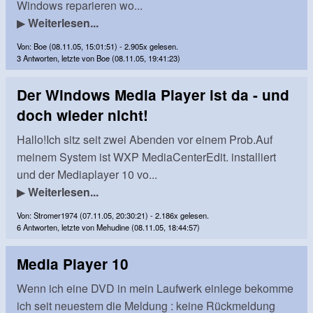
Windows reparieren wo...
▶
Weiterlesen...
Von: Boe (08.11.05, 15:01:51) - 2.905x gelesen.
3 Antworten, letzte von Boe (08.11.05, 19:41:23)
Der Windows Media Player ist da - und
doch wieder nicht!
Hallo!Ich sitz seit zwei Abenden vor einem Prob.Auf
meinem System ist WXP MediaCenterEdit. installiert
und der Mediaplayer 10 vo...
▶
Weiterlesen...
Von: Stromer1974 (07.11.05, 20:30:21) - 2.186x gelesen.
6 Antworten, letzte von Mehudine (08.11.05, 18:44:57)
Media Player 10
Wenn ich eine DVD in mein Laufwerk einlege bekomme
ich seit neuestem die Meldung : keine Rückmeldung