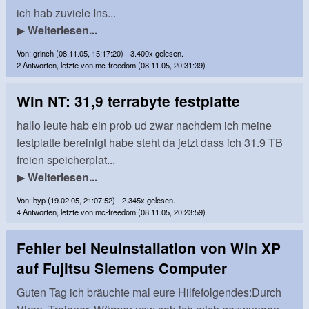
ich hab zuviele Ins...
▶
Weiterlesen...
Von: grinch (08.11.05, 15:17:20) - 3.400x gelesen.
2 Antworten, letzte von mc-freedom (08.11.05, 20:31:39)
Win NT: 31,9 terrabyte festplatte
hallo leute hab ein prob ud zwar nachdem ich meine
festplatte bereinigt habe steht da jetzt dass ich 31.9 TB
freien speicherplat...
▶
Weiterlesen...
Von: byp (19.02.05, 21:07:52) - 2.345x gelesen.
4 Antworten, letzte von mc-freedom (08.11.05, 20:23:59)
Fehler bei Neuinstallation von Win XP
auf Fujitsu Siemens Computer
Guten Tag ich bräuchte mal eure Hilfefolgendes:Durch