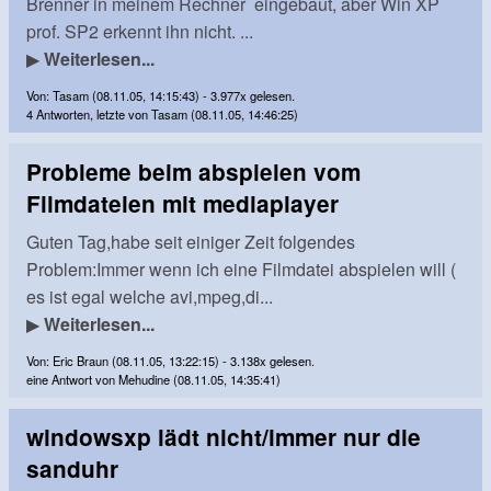
Brenner in meinem Rechner eingebaut, aber Win XP
prof. SP2 erkennt ihn nicht. ...
▶
Weiterlesen...
Von: Tasam (08.11.05, 14:15:43) - 3.977x gelesen.
4 Antworten, letzte von Tasam (08.11.05, 14:46:25)
Probleme beim abspielen vom
Filmdateien mit mediaplayer
Guten Tag,habe seit einiger Zeit folgendes
Problem:Immer wenn ich eine Filmdatei abspielen will (
es ist egal welche avi,mpeg,di...
▶
Weiterlesen...
Von: Eric Braun (08.11.05, 13:22:15) - 3.138x gelesen.
eine Antwort von Mehudine (08.11.05, 14:35:41)
windowsxp lädt nicht/immer nur die
sanduhr