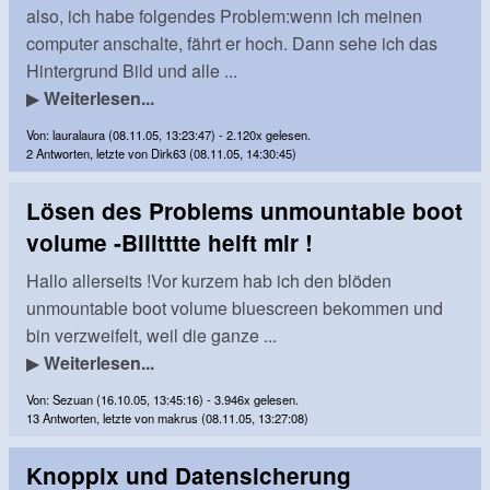
also, ich habe folgendes Problem:wenn ich meinen
computer anschalte, fährt er hoch. Dann sehe ich das
Hintergrund Bild und alle ...
▶
Weiterlesen...
Von: lauralaura (08.11.05, 13:23:47) - 2.120x gelesen.
2 Antworten, letzte von Dirk63 (08.11.05, 14:30:45)
Lösen des Problems unmountable boot
volume -Biiitttte helft mir !
Hallo allerseits !Vor kurzem hab ich den blöden
unmountable boot volume bluescreen bekommen und
bin verzweifelt, weil die ganze ...
▶
Weiterlesen...
Von: Sezuan (16.10.05, 13:45:16) - 3.946x gelesen.
13 Antworten, letzte von makrus (08.11.05, 13:27:08)
Knoppix und Datensicherung