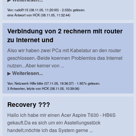
Von: rudolf115 (08.11.05, 11:20:00) - 2.032x gelesen.
eine Antwort von HCK (08.11.05, 11:32:44)
Verbindung von 2 rechnern mit router
zu internet und
Also wir haben zwei PCs mit Kabelatur an den router
geschlossen.-Beide koennen Problemlos das Internet
nutzen...Aber keiner von ...
▶
Weiterlesen...
Von: Netzwerk Hilfe bitte (07.11.05, 19:36:37) - 1.957x gelesen.
3 Antworten, letzte von HCK (08.11.05, 10:39:06)
Recovery ???
Hallo ich habe mir einen Acer Aspire T630 - HB6S
gekauft.Da es sich um ein Asstellungsstück
handelt,möchte ich das System gerne ...