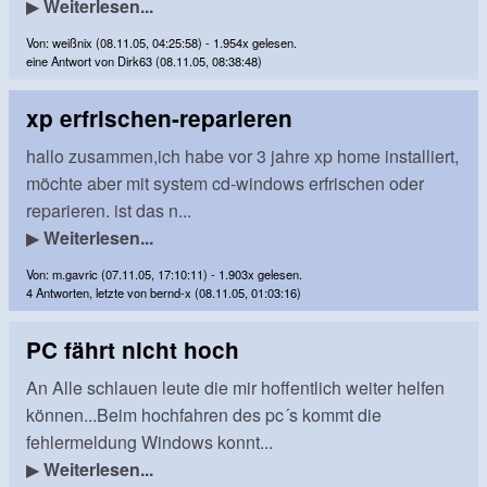
▶
Weiterlesen...
Von: weißnix (08.11.05, 04:25:58) - 1.954x gelesen.
eine Antwort von Dirk63 (08.11.05, 08:38:48)
xp erfrischen-reparieren
hallo zusammen,ich habe vor 3 jahre xp home installiert,
möchte aber mit system cd-windows erfrischen oder
reparieren. ist das n...
▶
Weiterlesen...
Von: m.gavric (07.11.05, 17:10:11) - 1.903x gelesen.
4 Antworten, letzte von bernd-x (08.11.05, 01:03:16)
PC fährt nicht hoch
An Alle schlauen leute die mir hoffentlich weiter helfen
können...Beim hochfahren des pc´s kommt die
fehlermeldung Windows konnt...
▶
Weiterlesen...