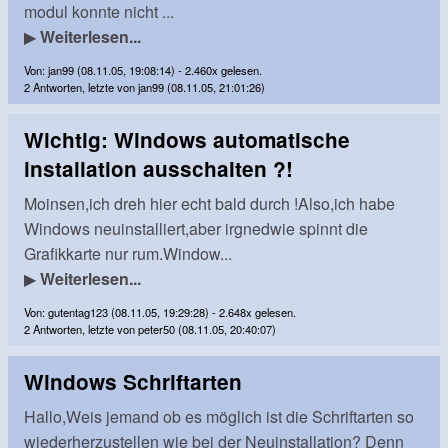
modul konnte nicht ...
▶
Weiterlesen...
Von: jan99 (08.11.05, 19:08:14) - 2.460x gelesen.
2 Antworten, letzte von jan99 (08.11.05, 21:01:26)
Wichtig: Windows automatische
installation ausschalten ?!
Moinsen,ich dreh hier echt bald durch !Also,ich habe
Windows neuinstalliert,aber irgnedwie spinnt die
Grafikkarte nur rum.Window...
▶
Weiterlesen...
Von: gutentag123 (08.11.05, 19:29:28) - 2.648x gelesen.
2 Antworten, letzte von peter50 (08.11.05, 20:40:07)
Windows Schriftarten
Hallo,Weis jemand ob es möglich ist die Schriftarten so
wiederherzustellen wie bei der Neuinstallation? Denn