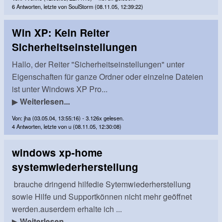
6 Antworten, letzte von SoulStorm (08.11.05, 12:39:22)
Win XP: Kein Reiter
Sicherheitseinstellungen
Hallo, der Reiter "Sicherheitseinstellungen" unter
Eigenschaften für ganze Ordner oder einzelne Dateien
ist unter Windows XP Pro...
▶
Weiterlesen...
Von: jha (03.05.04, 13:55:16) - 3.126x gelesen.
4 Antworten, letzte von u (08.11.05, 12:30:08)
windows xp-home
systemwiederherstellung
brauche dringend hilfedie Sytemwiederherstellung
sowie Hilfe und Supportkönnen nicht mehr geöffnet
werden.auserdem erhalte ich ...
▶
Weiterlesen...