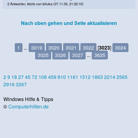
2 Antworten, letzte von lohuka (07.11.05, 21:32:10)
Nach oben gehen und Seite aktualisieren
1
...
3019
3020
3021
3022
[
3023
]
3024
3025
3026
3027
...
3625
2
9
18
27
45
72
108
459
810
1161
1512
1863
2214
2565
2916
3267
Windows Hilfe & Tipps
©
Computerhilfen.de