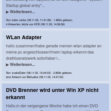
Startup global entry"...
▶
Weiterlesen...
Von: kater carlos (08.11.05, 11:41:26) - 1.863x gelesen.
4 Antworten, letzte von HCK (08.11.05, 14:56:56)
WLan Adapter
hallo zusammen!habe gerade meinen wlan adapter an
meine pc angeschlossen!!mein laptop erkennt das
drathlosnetzwerk sofort!aber i...
▶
Weiterlesen...
Von: snakeEater (08.11.05, 13:44:03) - 2.859x gelesen.
eine Antwort von Mehudine (08.11.05, 14:47:03)
DVD Brenner wird unter Win XP nicht
erkannt
Hallo,in der vergangene Woche habe ich einen DVD