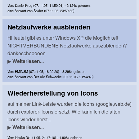
Von: Daniel Krug (07.11.05, 11:50:01) - 2.124x gelesen.
eine Antwort von Spider (07.11.05, 23:59:32)
Netzlaufwerke ausblenden
Hi leute! gibt es unter Windows XP die Möglichkeit
NICHTVERBUNDENE Netzlaufwerke auszublenden?
dankeschööööön
▶
Weiterlesen...
Von: EMIN3M (07.11.05, 18:22:20) - 3.298x gelesen.
eine Antwort von Der olle Schwoebel (07.11.05, 21:54:43)
Wiederherstellung von icons
auf meiner Link-Leiste wurden die icons (google,web.de)
durch explorer- icons ersetzt. Wie kann ich die alten
icons wieder herst...
▶
Weiterlesen...
Von: lohuka (01.11.05, 21:47:10) - 1.908x gelesen.