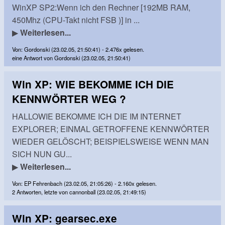
WinXP SP2:Wenn ich den Rechner [192MB RAM,
450Mhz (CPU-Takt nicht FSB )] in ...
▶
Weiterlesen...
Von: Gordonski (23.02.05, 21:50:41) - 2.476x gelesen.
eine Antwort von Gordonski (23.02.05, 21:50:41)
Win XP: WIE BEKOMME ICH DIE
KENNWÖRTER WEG ?
HALLOWIE BEKOMME ICH DIE IM INTERNET
EXPLORER; EINMAL GETROFFENE KENNWÖRTER
WIEDER GELÖSCHT; BEISPIELSWEISE WENN MAN
SICH NUN GU...
▶
Weiterlesen...
Von: EP Fehrenbach (23.02.05, 21:05:26) - 2.160x gelesen.
2 Antworten, letzte von cannonball (23.02.05, 21:49:15)
Win XP: gearsec.exe