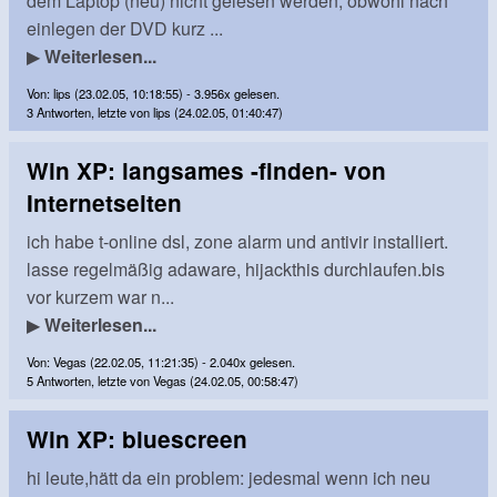
dem Laptop (neu) nicht gelesen werden, obwohl nach
einlegen der DVD kurz ...
▶
Weiterlesen...
Von: lips (23.02.05, 10:18:55) - 3.956x gelesen.
3 Antworten, letzte von lips (24.02.05, 01:40:47)
Win XP: langsames -finden- von
Internetseiten
ich habe t-online dsl, zone alarm und antivir installiert.
lasse regelmäßig adaware, hijackthis durchlaufen.bis
vor kurzem war n...
▶
Weiterlesen...
Von: Vegas (22.02.05, 11:21:35) - 2.040x gelesen.
5 Antworten, letzte von Vegas (24.02.05, 00:58:47)
Win XP: bluescreen
hi leute,hätt da ein problem: jedesmal wenn ich neu