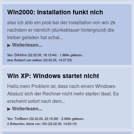
Win2000: Installation funkt nich
also ich ahb ein prob bei der installation von win 2k
nachdem er nämlich (dunkeblauer hintergrund) die
treiber geladen hat schal...
▶
Weiterlesen...
Von: DArkfire (22.02.05, 18:13:44) - 1.884x gelesen.
eine Antwort von webse (23.02.05, 14:37:23)
Win XP: Windows startet nicht
Hallo,mein Problem ist, dass nach einem Windows-
Absturz sich der Rechner nicht mehr starten lässt. Es
erscheint sofort nach dem...
▶
Weiterlesen...
Von: TimBeem (22.02.05, 22:15:39) - 2.069x gelesen.
2 Antworten, letzte von 123 (23.02.05, 14:20:10)