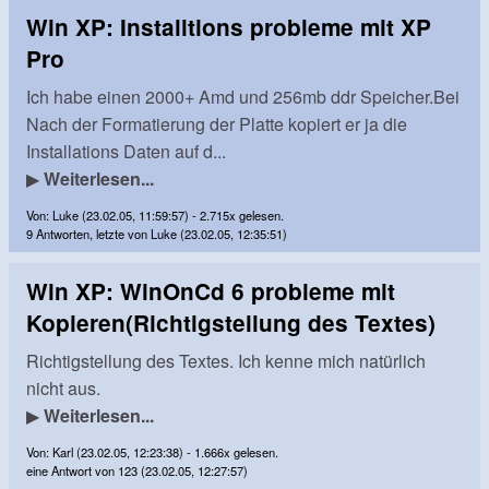
Win XP: Installtions probleme mit XP
Pro
Ich habe einen 2000+ Amd und 256mb ddr Speicher.Bei
Nach der Formatierung der Platte kopiert er ja die
Installations Daten auf d...
▶
Weiterlesen...
Von: Luke (23.02.05, 11:59:57) - 2.715x gelesen.
9 Antworten, letzte von Luke (23.02.05, 12:35:51)
Win XP: WinOnCd 6 probleme mit
Kopieren(Richtigstellung des Textes)
Richtigstellung des Textes. Ich kenne mich natürlich
nicht aus.
▶
Weiterlesen...
Von: Karl (23.02.05, 12:23:38) - 1.666x gelesen.
eine Antwort von 123 (23.02.05, 12:27:57)