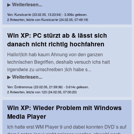
▶
Weiterlesen...
Von: Kunstcarrie (23.02.05, 13:23:54) - 3.306x gelesen.
2 Antworten, letzte von Kunstcarrie (24.02.05, 07:49:19)
Win XP: PC stürzt ab & lässt sich
danach nicht richtig hochfahren
Hallo!(Ich hab kaum Ahnung von den ganzen
technischen Begriffen, deshalb versuch ichs halt
irgendwie zu umschreiben )Ich habe s...
▶
Weiterlesen...
Von: Emitremmus (23.02.05, 21:59:36) - 3.614x gelesen.
2 Antworten, letzte von 123 (24.02.05, 07:00:20)
Win XP: Wieder Problem mit Windows
Media Player
Ich hatte erst WM Player 9 und dabei konnten DVD`s auf