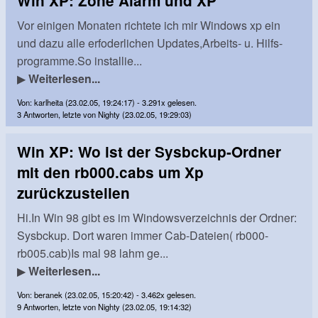
Win XP: Zone Alarm und XP
Vor einigen Monaten richtete ich mir Windows xp ein
und dazu alle erfoderlichen Updates,Arbeits- u. Hilfs-
programme.So installie...
▶
Weiterlesen...
Von: karlheita (23.02.05, 19:24:17) - 3.291x gelesen.
3 Antworten, letzte von Nighty (23.02.05, 19:29:03)
Win XP: Wo ist der Sysbckup-Ordner
mit den rb000.cabs um Xp
zurückzustellen
Hi.In Win 98 gibt es im Windowsverzeichnis der Ordner:
Sysbckup. Dort waren immer Cab-Dateien( rb000-
rb005.cab)Is mal 98 lahm ge...
▶
Weiterlesen...
Von: beranek (23.02.05, 15:20:42) - 3.462x gelesen.
9 Antworten, letzte von Nighty (23.02.05, 19:14:32)