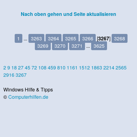
Nach oben gehen und Seite aktualisieren
1
...
3263
3264
3265
3266
[
3267
]
3268
3269
3270
3271
...
3625
2
9
18
27
45
72
108
459
810
1161
1512
1863
2214
2565
2916
3267
Windows Hilfe & Tipps
©
Computerhilfen.de