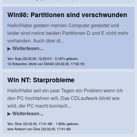
Win98: Partitionen sind verschwunden
Hallo!Habe gestern meinen Computer gestartet und
leider sind meine beiden Partitionen D und E nicht mehr
vorhanden. Auch über di...
▶
Weiterlesen...
Von: Anja (23.02.05, 12:23:01) - 5.197x gelesen.
12 Antworten, letzte von Dirk63 (23.02.05, 17:50:19)
Win NT: Starprobleme
Hallo!Habe seit ein paar Tagen ein Problem wenn ich
den PC hochfahren will..Das CDLaufwerk blinkt wie
wild, der PC macht komisch...
▶
Weiterlesen...
Von: Gine (23.02.05, 17:41:48) - 1.859x gelesen.
eine Antwort von Gine (23.02.05, 17:41:48)