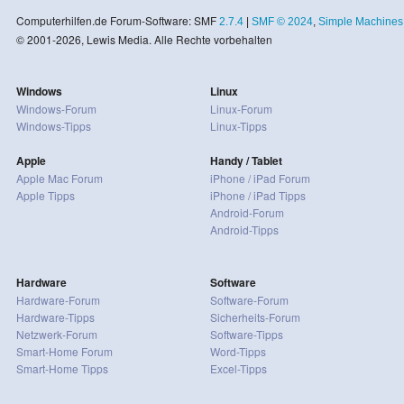
Computerhilfen.de Forum-Software: SMF
2.7.4
|
SMF © 2024
,
Simple Machines
© 2001-2026, Lewis Media. Alle Rechte vorbehalten
Windows
Linux
Windows-Forum
Linux-Forum
Windows-Tipps
Linux-Tipps
Apple
Handy / Tablet
Apple Mac Forum
iPhone / iPad Forum
Apple Tipps
iPhone / iPad Tipps
Android-Forum
Android-Tipps
Hardware
Software
Hardware-Forum
Software-Forum
Hardware-Tipps
Sicherheits-Forum
Netzwerk-Forum
Software-Tipps
Smart-Home Forum
Word-Tipps
Smart-Home Tipps
Excel-Tipps