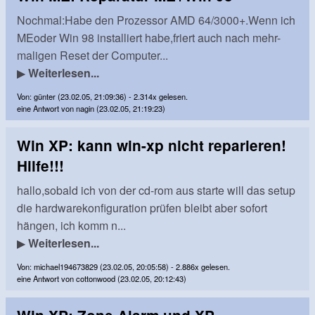
Nochmal:Habe den Prozessor AMD 64/3000+.Wenn ich
MEoder Win 98 installiert habe,friert auch nach mehr-
maligen Reset der Computer...
▶
Weiterlesen...
Von: günter (23.02.05, 21:09:36) - 2.314x gelesen.
eine Antwort von nagin (23.02.05, 21:19:23)
Win XP: kann win-xp nicht reparieren!
Hilfe!!!
hallo,sobald ich von der cd-rom aus starte will das setup
die hardwarekonfiguration prüfen bleibt aber sofort
hängen, ich komm n...
▶
Weiterlesen...
Von: michael194673829 (23.02.05, 20:05:58) - 2.886x gelesen.
eine Antwort von cottonwood (23.02.05, 20:12:43)