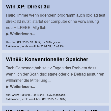
Win XP: Direkt 3d
Hallo, immer wenn irgendein programm auch dxdiag test
direkt 3d nutzt, startet der computer ohne vorwarnung
neu HILFEEE. Mfg floh
▶
Weiterlesen...
Von: floh (21.02.05, 13:56:12) - 7.970x gelesen.
2 Antworten, letzte von floh (23.02.05, 16:46:13)
Win98: Konventioneller Speicher
Tach Gemeinde,hab seit 2 Tagen das Problem dass
wenn ich denScan disc starte oder die Defrag ausführen
willimmer die Mitteilung ...
▶
Weiterlesen...
Von: Christ (23.02.05, 09:16:28) - 4.756x gelesen.
6 Antworten, letzte von Christ (23.02.05, 15:53:37)