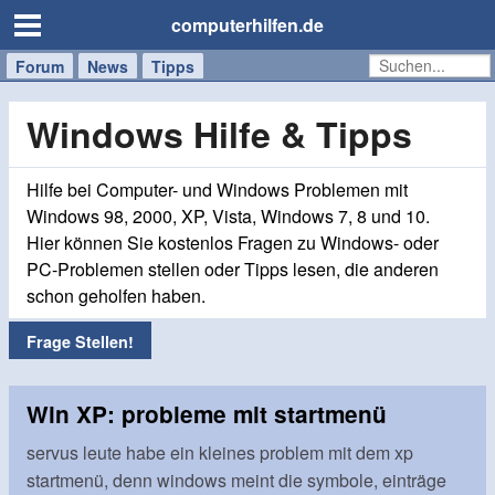
computerhilfen.de
Forum
Handy
Windows
Mac
News
Tipps
/
Tablet
Windows Hilfe & Tipps
Hilfe bei Computer- und Windows Problemen mit
Windows 98, 2000, XP, Vista, Windows 7, 8 und 10.
Hier können Sie kostenlos Fragen zu Windows- oder
PC-Problemen stellen oder Tipps lesen, die anderen
schon geholfen haben.
Frage Stellen!
Win XP: probleme mit startmenü
servus leute habe ein kleines problem mit dem xp
startmenü, denn windows meint die symbole, einträge