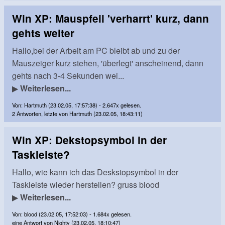
Win XP: Mauspfeil 'verharrt' kurz, dann
gehts weiter
Hallo,bei der Arbeit am PC bleibt ab und zu der
Mauszeiger kurz stehen, 'überlegt' anscheinend, dann
gehts nach 3-4 Sekunden wei...
▶
Weiterlesen...
Von: Hartmuth (23.02.05, 17:57:38) - 2.647x gelesen.
2 Antworten, letzte von Hartmuth (23.02.05, 18:43:11)
Win XP: Dekstopsymbol in der
Taskleiste?
Hallo, wie kann ich das Deskstopsymbol in der
Taskleiste wieder herstellen? gruss blood
▶
Weiterlesen...
Von: blood (23.02.05, 17:52:03) - 1.684x gelesen.
eine Antwort von Nighty (23.02.05, 18:10:47)