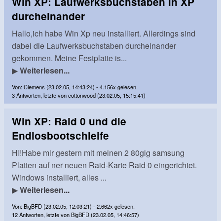
Win XP: Laufwerksbuchstaben in XP
durcheinander
Hallo,ich habe Win Xp neu installiert. Allerdings sind
dabei die Laufwerksbuchstaben durcheinander
gekommen. Meine Festplatte is...
▶
Weiterlesen...
Von: Clemens (23.02.05, 14:43:24) - 4.156x gelesen.
3 Antworten, letzte von cottonwood (23.02.05, 15:15:41)
Win XP: Raid 0 und die
Endlosbootschleife
HI!Habe mir gestern mit meinen 2 80gig samsung
Platten auf ner neuen Raid-Karte Raid 0 eingerichtet.
Windows installiert, alles ...
▶
Weiterlesen...
Von: BigBFD (23.02.05, 12:03:21) - 2.662x gelesen.
12 Antworten, letzte von BigBFD (23.02.05, 14:46:57)