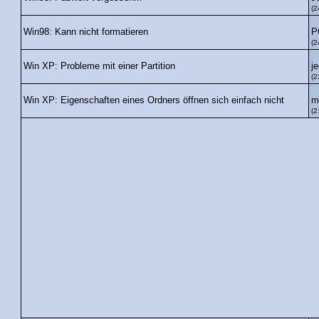
(2
P
Win98: Kann nicht formatieren
(2
j
Win XP: Probleme mit einer Partition
(2
m
Win XP: Eigenschaften eines Ordners öffnen sich einfach nicht
(2