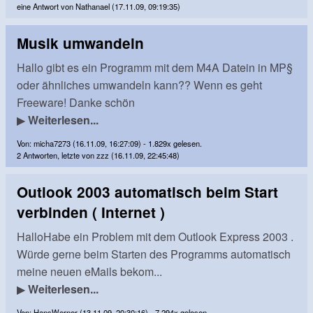
eine Antwort von Nathanael (17.11.09, 09:19:35)
Musik umwandeln
Hallo gibt es ein Programm mit dem M4A Datein in MP§
oder ähnliches umwandeln kann?? Wenn es geht
Freeware! Danke schön
▶
Weiterlesen...
Von: micha7273 (16.11.09, 16:27:09) - 1.829x gelesen.
2 Antworten, letzte von zzz (16.11.09, 22:45:48)
Outlook 2003 automatisch beim Start
verbinden ( Internet )
HalloHabe ein Problem mit dem Outlook Express 2003 .
Würde gerne beim Starten des Programms automatisch
meine neuen eMails bekom...
▶
Weiterlesen...
Von: HansWerner (13.11.09, 20:30:16) - 7.294x gelesen.