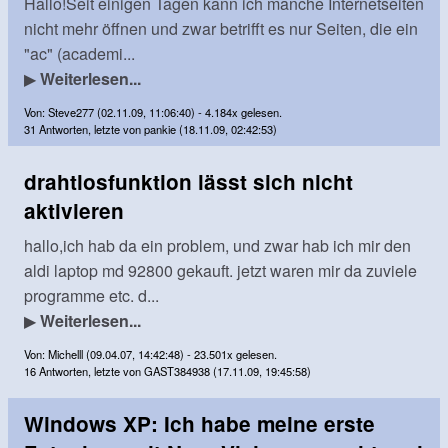
Hallo!Seit einigen Tagen kann ich manche Internetseiten
nicht mehr öffnen und zwar betrifft es nur Seiten, die ein
"ac" (academi...
▶
Weiterlesen...
Von: Steve277 (02.11.09, 11:06:40) - 4.184x gelesen.
31 Antworten, letzte von pankie (18.11.09, 02:42:53)
drahtlosfunktion lässt sich nicht
aktivieren
hallo,ich hab da ein problem, und zwar hab ich mir den
aldi laptop md 92800 gekauft. jetzt waren mir da zuviele
programme etc. d...
▶
Weiterlesen...
Von: Michelll (09.04.07, 14:42:48) - 23.501x gelesen.
16 Antworten, letzte von GAST384938 (17.11.09, 19:45:58)
Windows XP: Ich habe meine erste