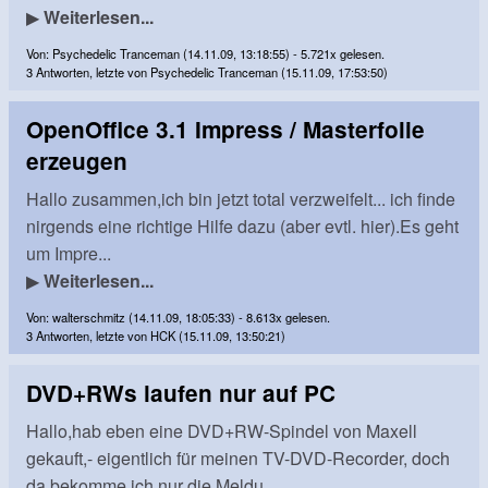
▶
Weiterlesen...
Von: Psychedelic Tranceman (14.11.09, 13:18:55) - 5.721x gelesen.
3 Antworten, letzte von Psychedelic Tranceman (15.11.09, 17:53:50)
OpenOffice 3.1 Impress / Masterfolie
erzeugen
Hallo zusammen,ich bin jetzt total verzweifelt... ich finde
nirgends eine richtige Hilfe dazu (aber evtl. hier).Es geht
um Impre...
▶
Weiterlesen...
Von: walterschmitz (14.11.09, 18:05:33) - 8.613x gelesen.
3 Antworten, letzte von HCK (15.11.09, 13:50:21)
DVD+RWs laufen nur auf PC
Hallo,hab eben eine DVD+RW-Spindel von Maxell
gekauft,- eigentlich für meinen TV-DVD-Recorder, doch
da bekomme ich nur die Meldu...