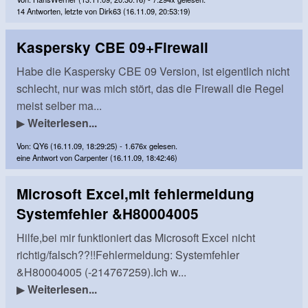
14 Antworten, letzte von Dirk63 (16.11.09, 20:53:19)
Kaspersky CBE 09+Firewall
Habe die Kaspersky CBE 09 Version, ist eigentlich nicht
schlecht, nur was mich stört, das die Firewall die Regel
meist selber ma...
▶
Weiterlesen...
Von: QY6 (16.11.09, 18:29:25) - 1.676x gelesen.
eine Antwort von Carpenter (16.11.09, 18:42:46)
Microsoft Excel,mit fehlermeldung
Systemfehler &H80004005
Hilfe,bei mir funktioniert das Microsoft Excel nicht
richtig/falsch??!!Fehlermeldung: Systemfehler
&H80004005 (-214767259).Ich w...
▶
Weiterlesen...