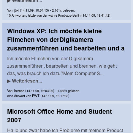
▶
Weiterlesen...
Von: jüki (14.11.09, 10:54:13) - 2.161x gelesen.
10 Antworten, letzte von der wahre Knut-aus-Berlin (14.11.09, 19:41:42)
Windows XP: Ich möchte kleine
Filmchen von derDigikamera
zusammenführen und bearbeiten und a
Ich möchte Filmchen von der Digikamera
zusammenführen, bearbeiten und brennen, wie geht
das, was brauch ich dazu?Mein Computer-S...
▶
Weiterlesen...
Von: bernad (14.11.09, 16:03:26) - 1.486x gelesen.
eine Antwort von PWT (14.11.09, 16:17:56)
Microsoft Office Home and Student
2007
Hallo,und zwar habe ich Probleme mit meinem Product