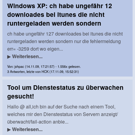
Windows XP: ch habe ungefähr 12
downloades bei itunes die nicht
runtergeladen werden sondern
ch habe ungefähr 127 downloades bei itunes die nicht
runtergeladen werden sondern nur die fehlermeldung
err= -3259 dort wo eigen...
▶
Weiterlesen...
Von: johpac (14.11.09, 17:21:57) - 1.556x gelesen.
3 Antworten, letzte von HCK (17.11.09, 15:52:31)
Tool um Dienstestatus zu überwachen
gesucht!
Hallo @ all,ich bin auf der Suche nach einem Tool,
welches mir den Dienstestatus von Servern anzeigt/
überwacht/fail-action anbie...
▶
Weiterlesen...