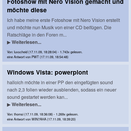
Fotoshow mit Nero Vision gemacht und
möchte diese
Ich habe meine erste Fotoshow mit Nero Vision erstellt
und möchte nun Musik von einer CD beifügen. Die
Ratschläge in den Foren m...
▶
Weiterlesen...
Von: luxscheid (17.11.09, 18:28:04) - 1.743x gelesen.
eine Antwort von PWT (17.11.09, 18:54:48)
Windows Vista: powerpiont
halloich möchte in einer PP den eingefügten sound
nach 2,3 folien wieder ausblenden, sodass ein neuer
sound gestartet werden kan...
▶
Weiterlesen...
Von: thomsi (17.11.09, 18:36:08) - 1.269x gelesen.
eine Antwort von WIN7AHA (17.11.09, 18:39:20)