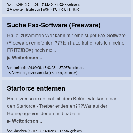
Von: FuX84 (16.11.09, 17:22:40) - 1.524x gelesen.
2 Antworten, letzte von FuX84 (17.11.09, 11:19:10)
Suche Fax-Software (Freeware)
Hallo, zusammen.Wer kann mir eine super Fax-Software
(Freeware) empfehlen ???Ich hatte früher (als ich meine
FRITZ!BOX) noch nic...
▶
Weiterlesen...
Von: fgrimmie (26.09.06, 16:03:28) - 37.957x gelesen.
18 Antworten, letzte von jüki (17.11.09, 09:45:07)
Starforce entfernen
Hallo,versuche es mal mit dem Betreff.wie kann man
den Starforce - Treiber entfernen???War auf der
Homepage von denen und habe m...
▶
Weiterlesen...
Von: daneben (12.07.07, 14:16:28) - 4.958x gelesen.