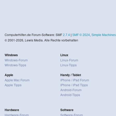
Computerhilfen.de Forum-Software: SMF
2.7.4
|
SMF © 2024
,
Simple Machines
© 2001-2026, Lewis Media. Alle Rechte vorbehalten
Windows
Linux
Windows-Forum
Linux-Forum
Windows-Tipps
Linux-Tipps
Apple
Handy / Tablet
Apple Mac Forum
iPhone / iPad Forum
Apple Tipps
iPhone / iPad Tipps
Android-Forum
Android-Tipps
Hardware
Software
Hardware-Forum
Software-Forum