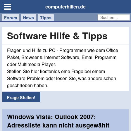
computerhilfen.de
Forum
Handy
Windows
Mac
News
Tipps
/
Tablet
Software Hilfe & Tipps
Fragen und Hilfe zu PC - Programmen wie dem Office
Paket, Browser & Internet Software, Email Programm
oder Multimedia Player.
Stellen Sie hier kostenlos eine Frage bei einem
Software-Problem oder lesen Sie, was andere schon
geschrieben haben.
Frage Stellen!
Windows Vista: Outlook 2007:
Adressliste kann nicht ausgewählt