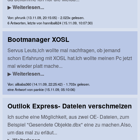
▶
Weiterlesen...
Von: phrunk (13.11.09, 20:15:05) - 2.023x gelesen.
6 Antworten, letzte von hannibal624 (15.11.09, 10:07:30)
Bootmanager XOSL
Servus Leuts,ich wollte mal nachfragen, ob jemand
schon Erfahrung mit XOSL hat.Ich wollte meinen Pc jetzt
mal wieder platt mache...
▶
Weiterlesen...
Von: alibaba360 (14.11.09, 22:25:42) - 1.703x gelesen.
eine Antwort von pankie (15.11.09, 05:10:06)
Outllok Express- Dateien verschmelzen
Ich suche eine Möglichkeit, aus zwei OE- Dateien, zum
Beispiel "Gesendete Objekte.dbx" eine zu machen.Also,
um das mal zu erläut...