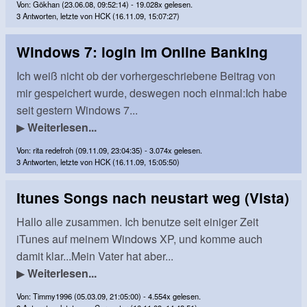
Von: Gökhan (23.06.08, 09:52:14) - 19.028x gelesen.
3 Antworten, letzte von HCK (16.11.09, 15:07:27)
Windows 7: login im Online Banking
Ich weiß nicht ob der vorhergeschriebene Beitrag von
mir gespeichert wurde, deswegen noch einmal:Ich habe
seit gestern Windows 7...
▶
Weiterlesen...
Von: rita redefroh (09.11.09, 23:04:35) - 3.074x gelesen.
3 Antworten, letzte von HCK (16.11.09, 15:05:50)
Itunes Songs nach neustart weg (Vista)
Hallo alle zusammen. Ich benutze seit einiger Zeit
iTunes auf meinem Windows XP, und komme auch
damit klar...Mein Vater hat aber...
▶
Weiterlesen...
Von: Timmy1996 (05.03.09, 21:05:00) - 4.554x gelesen.