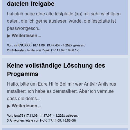
dateien freigabe
halloich habe eine alte festplatte (xp) mit sehr wichtigen
daten, die ich gerne auslesen würde. die festplatte ist
passwortgesch...
▶
Weiterlesen...
Von: mrKNOXXX (16.11.09, 19:47:45) - 4.252x gelesen.
28 Antworten, letzte von Pawlo (17.11.09, 18:06:12)
Keine vollständige Löschung des
Progamms
Hallo, bitte um Eure Hilfe.Bei mir war Antivir Antivirus
installiert, ich habe es deinstalliert. Aber ich vermute
dass die deins...
▶
Weiterlesen...
Von: lena79 (17.11.09, 11:17:07) - 1.226x gelesen.
3 Antworten, letzte von HCK (17.11.09, 15:56:08)