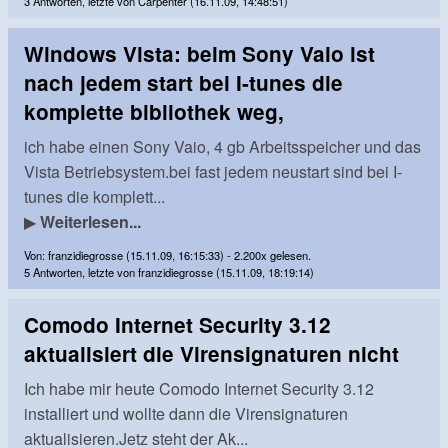
3 Antworten, letzte von Carpenter (16.11.09, 14:48:51)
Windows Vista: beim Sony Vaio ist
nach jedem start bei I-tunes die
komplette bibliothek weg,
ich habe einen Sony Vaio, 4 gb Arbeitsspeicher und das
Vista Betriebsystem.bei fast jedem neustart sind bei I-
tunes die komplett...
▶
Weiterlesen...
Von: franzidiegrosse (15.11.09, 16:15:33) - 2.200x gelesen.
5 Antworten, letzte von franzidiegrosse (15.11.09, 18:19:14)
Comodo Internet Security 3.12
aktualisiert die Virensignaturen nicht
Ich habe mir heute Comodo Internet Security 3.12
installiert und wollte dann die Virensignaturen
aktualisieren.Jetz steht der Ak...