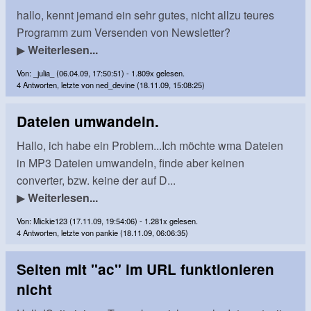
hallo, kennt jemand ein sehr gutes, nicht allzu teures
Programm zum Versenden von Newsletter?
▶
Weiterlesen...
Von: _julia_ (06.04.09, 17:50:51) - 1.809x gelesen.
4 Antworten, letzte von ned_devine (18.11.09, 15:08:25)
Dateien umwandeln.
Hallo, ich habe ein Problem...Ich möchte wma Dateien
in MP3 Dateien umwandeln, finde aber keinen
converter, bzw. keine der auf D...
▶
Weiterlesen...
Von: Mickie123 (17.11.09, 19:54:06) - 1.281x gelesen.
4 Antworten, letzte von pankie (18.11.09, 06:06:35)
Seiten mit "ac" im URL funktionieren
nicht