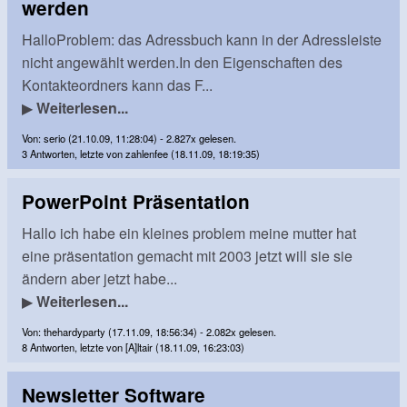
werden
HalloProblem: das Adressbuch kann in der Adressleiste
nicht angewählt werden.In den Eigenschaften des
Kontakteordners kann das F...
▶
Weiterlesen...
Von: serio (21.10.09, 11:28:04) - 2.827x gelesen.
3 Antworten, letzte von zahlenfee (18.11.09, 18:19:35)
PowerPoint Präsentation
Hallo ich habe ein kleines problem meine mutter hat
eine präsentation gemacht mit 2003 jetzt will sie sie
ändern aber jetzt habe...
▶
Weiterlesen...
Von: thehardyparty (17.11.09, 18:56:34) - 2.082x gelesen.
8 Antworten, letzte von [A]ltair (18.11.09, 16:23:03)
Newsletter Software