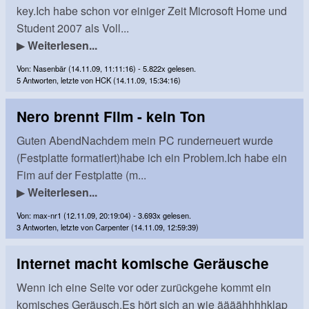
key.Ich habe schon vor einiger Zeit Microsoft Home und
Student 2007 als Voll...
▶
Weiterlesen...
Von: Nasenbär (14.11.09, 11:11:16) - 5.822x gelesen.
5 Antworten, letzte von HCK (14.11.09, 15:34:16)
Nero brennt Film - kein Ton
Guten AbendNachdem mein PC runderneuert wurde
(Festplatte formatiert)habe ich ein Problem.Ich habe ein
Fim auf der Festplatte (m...
▶
Weiterlesen...
Von: max-nr1 (12.11.09, 20:19:04) - 3.693x gelesen.
3 Antworten, letzte von Carpenter (14.11.09, 12:59:39)
Internet macht komische Geräusche
Wenn ich eine Seite vor oder zurückgehe kommt ein
komisches Geräusch.Es hört sich an wie äääähhhhklap