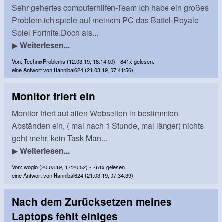
Sehr gehertes computerhilfen-Team Ich habe ein großes
Problem,ich spiele auf meinem PC das Battel-Royale
Spiel Fortnite.Doch als...
▶
Weiterlesen...
Von: TechnixProblems (12.03.19, 18:14:00) - 841x gelesen.
eine Antwort von Hannibal624 (21.03.19, 07:41:56)
Monitor friert ein
Monitor friert auf allen Webseiten in bestimmten
Abständen ein, ( mal nach 1 Stunde, mal länger) nichts
geht mehr, kein Task Man...
▶
Weiterlesen...
Von: woglo (20.03.19, 17:20:52) - 761x gelesen.
eine Antwort von Hannibal624 (21.03.19, 07:34:39)
Nach dem Zurücksetzen meines
Laptops fehlt einiges