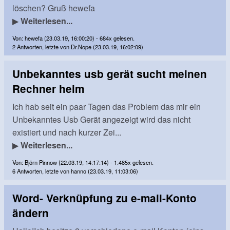
löschen? Gruß hewefa
▶
Weiterlesen...
Von: hewefa (23.03.19, 16:00:20) - 684x gelesen.
2 Antworten, letzte von Dr.Nope (23.03.19, 16:02:09)
Unbekanntes usb gerät sucht meinen
Rechner heim
Ich hab seit ein paar Tagen das Problem das mir ein
Unbekanntes Usb Gerät angezeigt wird das nicht
existiert und nach kurzer Zei...
▶
Weiterlesen...
Von: Björn Pinnow (22.03.19, 14:17:14) - 1.485x gelesen.
6 Antworten, letzte von hanno (23.03.19, 11:03:06)
Word- Verknüpfung zu e-mail-Konto
ändern