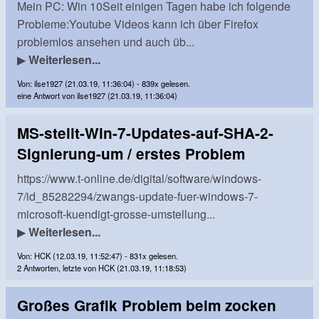
Mein PC: Win 10Seit einigen Tagen habe ich folgende
Probleme:Youtube Videos kann ich über Firefox
problemlos ansehen und auch üb...
▶
Weiterlesen...
Von: ilse1927 (21.03.19, 11:36:04) - 839x gelesen.
eine Antwort von ilse1927 (21.03.19, 11:36:04)
MS-stellt-Win-7-Updates-auf-SHA-2-
Signierung-um / erstes Problem
https://www.t-online.de/digital/software/windows-
7/id_85282294/zwangs-update-fuer-windows-7-
microsoft-kuendigt-grosse-umstellung...
▶
Weiterlesen...
Von: HCK (12.03.19, 11:52:47) - 831x gelesen.
2 Antworten, letzte von HCK (21.03.19, 11:18:53)
Großes Grafik Problem beim zocken