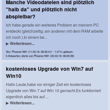
Manche Videodateien sind plötzlich
"halb da" und plötzlich nicht
abspielbar?
Ich habe gerade ein weiteres Problem an meinem PC
entdeckt (gleichzeitig; am anderen mit dem RAM arbeite
ich noch ).In einem be...
▶
Weiterlesen...
Von: Phoenix1991 (11.03.19, 08:35:41) - 1.071x gelesen.
5 Antworten, letzte von Phoenix1991 (20.03.19, 06:05:39)
kostenloses Upgrade von Win7 auf
Win10
Hallo Leute,habe vor einiger Zeit ein kostenloses
Upgrade von Win 7 auf Win 10 gemacht.Es funktioniert
eigentlich alles bis auf ...
▶
Weiterlesen...