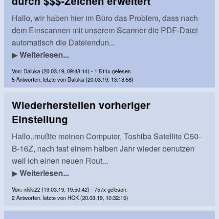
durch $$$-Zeichen erweitert
Hallo, wir haben hier im Büro das Problem, dass nach
dem Einscannen mit unserem Scanner die PDF-Datei
automatisch die Dateiendun...
▶
Weiterlesen...
Von: Daluka (20.03.19, 09:48:14) - 1.511x gelesen.
5 Antworten, letzte von Daluka (20.03.19, 13:18:58)
Wiederherstellen vorheriger
Einstellung
Hallo..mußte meinen Computer, Toshiba Satellite C50-
B-16Z, nach fast einem halben Jahr wieder benutzen
weil ich einen neuen Rout...
▶
Weiterlesen...
Von: nikki22 (19.03.19, 19:50:42) - 757x gelesen.
2 Antworten, letzte von HCK (20.03.19, 10:32:15)