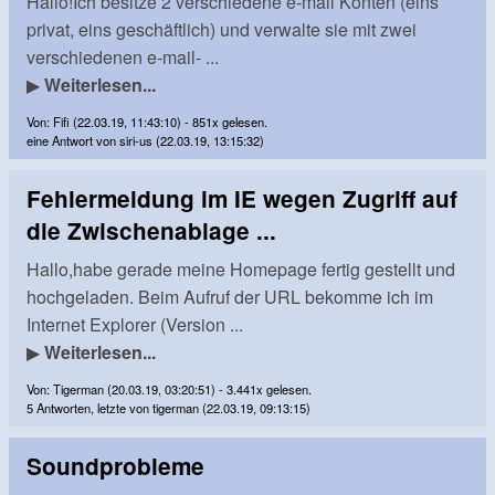
Hallo!Ich besitze 2 verschiedene e-mail Konten (eins
privat, eins geschäftlich) und verwalte sie mit zwei
verschiedenen e-mail- ...
▶
Weiterlesen...
Von: Fifi (22.03.19, 11:43:10) - 851x gelesen.
eine Antwort von siri-us (22.03.19, 13:15:32)
Fehlermeldung im IE wegen Zugriff auf
die Zwischenablage ...
Hallo,habe gerade meine Homepage fertig gestellt und
hochgeladen. Beim Aufruf der URL bekomme ich im
Internet Explorer (Version ...
▶
Weiterlesen...
Von: Tigerman (20.03.19, 03:20:51) - 3.441x gelesen.
5 Antworten, letzte von tigerman (22.03.19, 09:13:15)
Soundprobleme