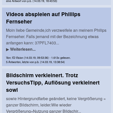
eine Antwort von p.b. (14.03.19, 18:43:53)
Videos abspielen auf Phillips
Fernseher
Moin liebe Gemeinde,ich verzweifele an meinem Philips
Fernseher. Falls jemand mit der Bezeichnung etwas
anfangen kann: 37PFL7403...
▶
Weiterlesen...
Von: IG-Vision (14.03.19, 09:53:36) - 1.613x gelesen.
5 Antworten, letzte von p.b. (14.03.19, 13:38:54)
Bildschirm verkleinert. Trotz
VersuchsTipp, Auflösung verkleinert
sowi
sowie Hintergrundfarbe geändert, keine Vergrößerung =
ganzer Bildschirm, leider.Wie wieder
Vergrößerung=Nutzung ganzer Bildschir...