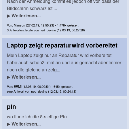
Nach der Anmeldung kommt es jedoch oft vor, dass der
Bildschirm schwarz ist ...
▶
Weiterlesen...
Von: Manson (27.02.19, 12:55:23) - 1.478x gelesen.
3 Antworten, letzte von ned_devine (12.03.19, 00:27:28)
Laptop zeigt reparaturwird vorbereitet
Mein Laptop zeigt nur an Reparatur wird vorbereitet
habe auch schon3..mal an und aus gemacht aber immer
noch die gleiche an zeig...
▶
Weiterlesen...
Von: ERMI (12.03.19, 00:09:51) - 645x gelesen.
eine Antwort von ned_devine (12.03.19, 00:24:13)
pin
wo finde ich die 8-stellige Pin
▶
Weiterlesen...