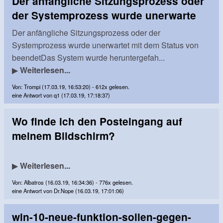
Der anfängliche Sitzungsprozess oder
der Systemprozess wurde unerwarte
Der anfängliche Sitzungsprozess oder der
Systemprozess wurde unerwartet mit dem Status von
beendetDas System wurde heruntergefah...
▶
Weiterlesen...
Von: Trompi (17.03.19, 16:53:20) - 612x gelesen.
eine Antwort von q1 (17.03.19, 17:18:37)
Wo finde ich den Posteingang auf
meinem Bildschirm?
▶
Weiterlesen...
Von: Albatros (16.03.19, 16:34:36) - 776x gelesen.
eine Antwort von Dr.Nope (16.03.19, 17:01:06)
win-10-neue-funktion-sollen-gegen-