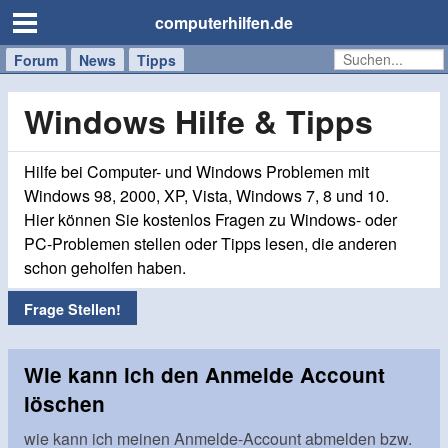
computerhilfen.de
Forum
Handy
Windows
Mac
News
Tipps
/
Tablet
Windows Hilfe & Tipps
Hilfe bei Computer- und Windows Problemen mit
Windows 98, 2000, XP, Vista, Windows 7, 8 und 10.
Hier können Sie kostenlos Fragen zu Windows- oder
PC-Problemen stellen oder Tipps lesen, die anderen
schon geholfen haben.
Frage Stellen!
Wie kann ich den Anmelde Account
löschen
wie kann ich meinen Anmelde-Account abmelden bzw.