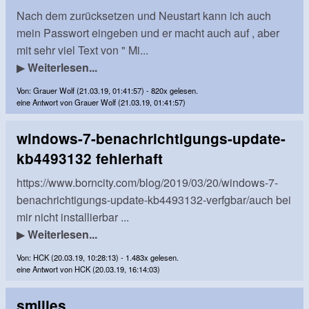
Nach dem zurücksetzen und Neustart kann ich auch
mein Passwort eingeben und er macht auch auf , aber
mit sehr viel Text von " Mi...
▶
Weiterlesen...
Von: Grauer Wolf (21.03.19, 01:41:57) - 820x gelesen.
eine Antwort von Grauer Wolf (21.03.19, 01:41:57)
windows-7-benachrichtigungs-update-
kb4493132 fehlerhaft
https://www.borncity.com/blog/2019/03/20/windows-7-
benachrichtigungs-update-kb4493132-verfgbar/auch bei
mir nicht installierbar ...
▶
Weiterlesen...
Von: HCK (20.03.19, 10:28:13) - 1.483x gelesen.
eine Antwort von HCK (20.03.19, 16:14:03)
smilies