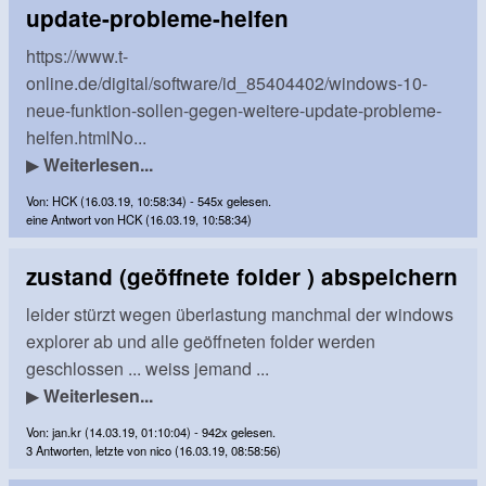
update-probleme-helfen
https://www.t-
online.de/digital/software/id_85404402/windows-10-
neue-funktion-sollen-gegen-weitere-update-probleme-
helfen.htmlNo...
▶
Weiterlesen...
Von: HCK (16.03.19, 10:58:34) - 545x gelesen.
eine Antwort von HCK (16.03.19, 10:58:34)
zustand (geöffnete folder ) abspeichern
leider stürzt wegen überlastung manchmal der windows
explorer ab und alle geöffneten folder werden
geschlossen ... weiss jemand ...
▶
Weiterlesen...
Von: jan.kr (14.03.19, 01:10:04) - 942x gelesen.
3 Antworten, letzte von nico (16.03.19, 08:58:56)