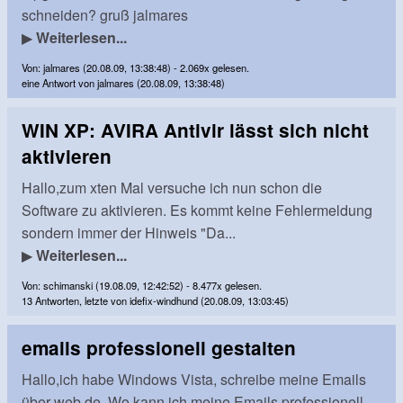
schneiden? gruß jalmares
▶
Weiterlesen...
Von: jalmares (20.08.09, 13:38:48) - 2.069x gelesen.
eine Antwort von jalmares (20.08.09, 13:38:48)
WIN XP: AVIRA Antivir lässt sich nicht
aktivieren
Hallo,zum xten Mal versuche ich nun schon die
Software zu aktivieren. Es kommt keine Fehlermeldung
sondern immer der Hinweis "Da...
▶
Weiterlesen...
Von: schimanski (19.08.09, 12:42:52) - 8.477x gelesen.
13 Antworten, letzte von idefix-windhund (20.08.09, 13:03:45)
emails professionell gestalten
Hallo,ich habe Windows Vista, schreibe meine Emails
über web.de. Wo kann ich meine Emails professionell