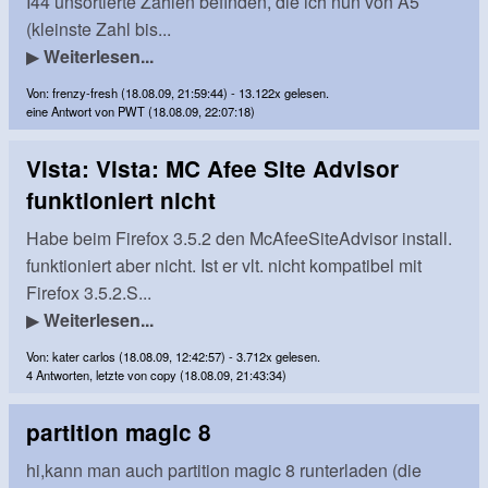
I44 unsortierte Zahlen befinden, die ich nun von A5
(kleinste Zahl bis...
▶
Weiterlesen...
Von: frenzy-fresh (18.08.09, 21:59:44) - 13.122x gelesen.
eine Antwort von PWT (18.08.09, 22:07:18)
Vista: Vista: MC Afee Site Advisor
funktioniert nicht
Habe beim Firefox 3.5.2 den McAfeeSiteAdvisor install.
funktioniert aber nicht. Ist er vlt. nicht kompatibel mit
Firefox 3.5.2.S...
▶
Weiterlesen...
Von: kater carlos (18.08.09, 12:42:57) - 3.712x gelesen.
4 Antworten, letzte von copy (18.08.09, 21:43:34)
partition magic 8
hi,kann man auch partition magic 8 runterladen (die