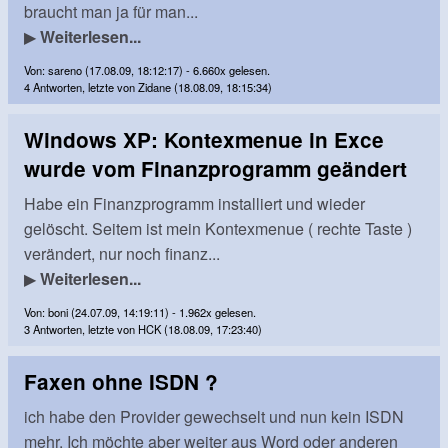
braucht man ja für man...
▶
Weiterlesen...
Von: sareno (17.08.09, 18:12:17) - 6.660x gelesen.
4 Antworten, letzte von Zidane (18.08.09, 18:15:34)
Windows XP: Kontexmenue in Exce
wurde vom Finanzprogramm geändert
Habe ein Finanzprogramm installiert und wieder
gelöscht. Seitem ist mein Kontexmenue ( rechte Taste )
verändert, nur noch finanz...
▶
Weiterlesen...
Von: boni (24.07.09, 14:19:11) - 1.962x gelesen.
3 Antworten, letzte von HCK (18.08.09, 17:23:40)
Faxen ohne ISDN ?
ich habe den Provider gewechselt und nun kein ISDN
mehr. Ich möchte aber weiter aus Word oder anderen