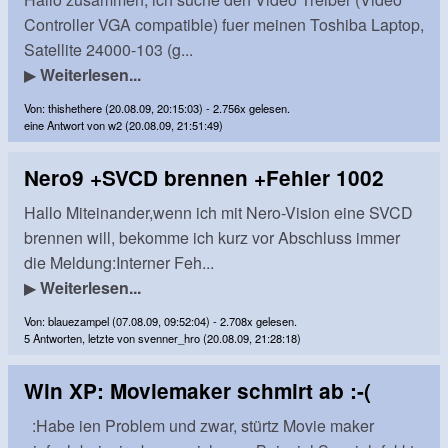
Controller VGA compatible) fuer meinen Toshiba Laptop,
Satellite 24000-103 (g...
▶
Weiterlesen...
Von: thishethere (20.08.09, 20:15:03) - 2.756x gelesen.
eine Antwort von w2 (20.08.09, 21:51:49)
Nero9 +SVCD brennen +Fehler 1002
Hallo Miteinander,wenn ich mit Nero-Vision eine SVCD
brennen will, bekomme ich kurz vor Abschluss immer
die Meldung:Interner Feh...
▶
Weiterlesen...
Von: blauezampel (07.08.09, 09:52:04) - 2.708x gelesen.
5 Antworten, letzte von svenner_hro (20.08.09, 21:28:18)
Win XP: Moviemaker schmirt ab :-(
:Habe ien Problem und zwar, stürtz Movie maker