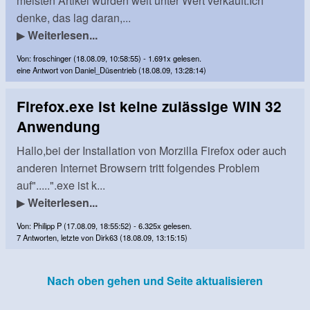
meisten Artikel wurden weit unter Wert verkauft.Ich
denke, das lag daran,...
▶
Weiterlesen...
Von: froschinger (18.08.09, 10:58:55) - 1.691x gelesen.
eine Antwort von Daniel_Düsentrieb (18.08.09, 13:28:14)
Firefox.exe ist keine zulässige WIN 32
Anwendung
Hallo,bei der Installation von Morzilla Firefox oder auch
anderen Internet Browsern tritt folgendes Problem
auf".....".exe ist k...
▶
Weiterlesen...
Von: Philipp P (17.08.09, 18:55:52) - 6.325x gelesen.
7 Antworten, letzte von Dirk63 (18.08.09, 13:15:15)
Nach oben gehen und Seite aktualisieren