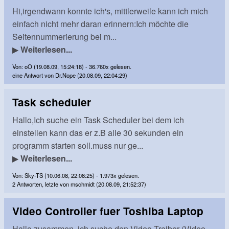
Hi,irgendwann konnte ich's, mittlerweile kann ich mich
einfach nicht mehr daran erinnern:Ich möchte die
Seitennummerierung bei m...
▶
Weiterlesen...
Von: oO (19.08.09, 15:24:18) - 36.760x gelesen.
eine Antwort von Dr.Nope (20.08.09, 22:04:29)
Task scheduler
Hallo,Ich suche ein Task Scheduler bei dem ich
einstellen kann das er z.B alle 30 sekunden ein
programm starten soll.muss nur ge...
▶
Weiterlesen...
Von: Sky-TS (10.06.08, 22:08:25) - 1.973x gelesen.
2 Antworten, letzte von mschmidt (20.08.09, 21:52:37)
Video Controller fuer Toshiba Laptop
Hallo zusammen, ich suche den Video Treiber (Video