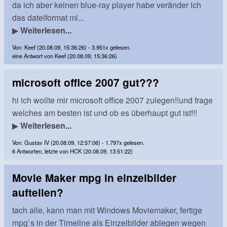
da ich aber keinen blue-ray player habe veränder ich
das dateiformat mi...
▶
Weiterlesen...
Von: Keef (20.08.09, 15:36:26) - 3.951x gelesen.
eine Antwort von Keef (20.08.09, 15:36:26)
microsoft office 2007 gut???
hi ich wollte mir microsoft office 2007 zulegen!!und frage
welches am besten ist und ob es überhaupt gut ist!!!
▶
Weiterlesen...
Von: Gustav IV (20.08.09, 12:57:06) - 1.797x gelesen.
6 Antworten, letzte von HCK (20.08.09, 13:51:22)
Movie Maker mpg in einzelbilder
aufteilen?
tach alle, kann man mit Windows Moviemaker, fertige
mpg`s in der Timeline als Einzelbilder ablegen wegen