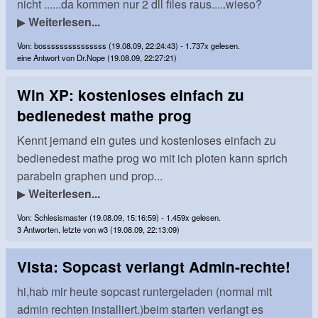
nicht ......da kommen nur 2 dll files raus.....wieso?
▶
Weiterlesen...
Von: bosssssssssssssss (19.08.09, 22:24:43) - 1.737x gelesen.
eine Antwort von Dr.Nope (19.08.09, 22:27:21)
Win XP: kostenloses einfach zu
bedienedest mathe prog
Kennt jemand ein gutes und kostenloses einfach zu
bedienedest mathe prog wo mit ich ploten kann sprich
parabeln graphen und prop...
▶
Weiterlesen...
Von: Schlesismaster (19.08.09, 15:16:59) - 1.459x gelesen.
3 Antworten, letzte von w3 (19.08.09, 22:13:09)
Vista: Sopcast verlangt Admin-rechte!
hi,hab mir heute sopcast runtergeladen (normal mit
admin rechten installiert.)beim starten verlangt es