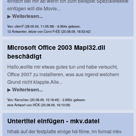
einfach bei mir ab wenn ich zum Beispiel Spezialefekkte
einfügen will die Movie...
▶
Weiterlesen...
Von: clemY (28.05.04, 11:05:38) - 6.954x gelesen.
12 Antworten, letzte von Corni FrEE (20.08.09, 18:53:42)
Microsoft Office 2003 Mapi32.dll
beschädigt
Hallo,wollte mir etwas gutes tun und habe versucht,
Office 2007 zu installieren, was aus irgend welchem
Grund nicht klappte.Alle...
▶
Weiterlesen...
Von: Kernchen (20.08.09, 15:18:45) - 2.692x gelesen.
eine Antwort von HCK (20.08.09, 16:10:09)
Untertitel einfügen - mkv.datei
hihab auf der festplatte einige hd-filme, im format mkv.