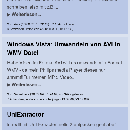
schreiben, also mit z.B....
▶
Weiterlesen...
Von: Anis (19.08.09, 15:22:12) - 2.164x gelesen.
3 Antworten, letzte von w2 (20.08.09, 01:01:39)
Windows Vista: Umwandeln von AVI in
WMV Datei
Habe Video im Format AVI will es umwandeln in Format
WMV - da mein Philips media Player dieses nur
annimt!!Für meinen MP 3 Video...
▶
Weiterlesen...
Von: Superhase (29.03.09, 11:24:02) - 5.392x gelesen.
7 Antworten, letzte von ersguterjunge (19.08.09, 23:43:06)
UniExtractor
Ich will mit Uni Extracter metin 2 entpacken geht aber