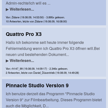
Admin-rechte!ich will es ...
▶
Weiterlesen...
Von: Zidane (19.08.09, 14:53:50) - 3.895x gelesen.
10 Antworten, letzte von Zidane (19.08.09, 16:08:00)
Quattro Pro X3
Hallo ich bekomme seit heute immer folgende
Fehlermeldung wenn ich Quattro Pro X3 öffnen will.Bei
neuen und bestehenden Dokument...
▶
Weiterlesen...
Von: rh147_99 (19.08.09, 14:09:17) - 2.346x gelesen.
2 Antworten, letzte von Daniel_Düsentrieb (19.08.09, 14:49:28)
Pinnacle Studio Version 9
Ich benutze derzeit das Programm "Pinmacle Studio
Version 9" zur Filmbearbeitung. Dieses Programm bietet
auch die Möglichkeit, D...