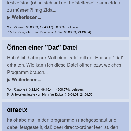
testversion!)ohne sich auf der herstellerseite anmelden
zu müssen?! mfg Zida...
▶
Weiterlesen...
Von: Zidane (18.08.09, 17:43:47) - 6.869x gelesen.
7 Antworten, letzte von Knut aus Berlin (18.08.09, 21:26:54)
Öffnen einer "Dat" Datei
Hallo! Ich habe per Mail eine Datei mit der Endung ".dat"
erhalten. Wie kann ich diese Datei öffnen bzw. welches
Programm brauch...
▶
Weiterlesen...
Von: Capone (13.12.03, 08:45:44) - 809.570x gelesen.
54 Antworten, letzte von Nicht Verfügbar (18.08.09, 21:06:50)
directx
halohabe mal in den programmen nachgeschaut und
dabei festgestellt, daß deer directx-ordner leer ist. den