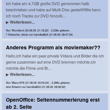
Ich habe ein 4,7GB große DVD genommen halb
beschrieben und habe auf Multi-Disc gestellt!Wie kann
ich noch Tracks zur DVD hinzufü...
▶
Weiterlesen...
Von: Wurstbrot (20.08.09, 21:18:22) - 2.238x gelesen.
7 Antworten, letzte von hannibal624 (21.08.09, 08:47:34)
Anderes Programm als moviemaker??
Hallo,ich habe ein paar private Videos und Bilder die ich
gerne zusammen auf eine DVD brennen möchte.ich
möchte die Filme und Bi...
▶
Weiterlesen...
Von: Manu1976 (21.08.09, 00:04:24) - 2.288x gelesen.
eine Antwort von hannibal624 (21.08.09, 08:36:52)
OpenOffice: Seitennummerierung erst
ab 2. Seite