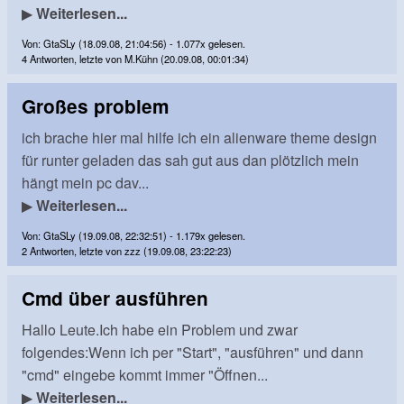
▶
Weiterlesen...
Von: GtaSLy (18.09.08, 21:04:56) - 1.077x gelesen.
4 Antworten, letzte von M.Kühn (20.09.08, 00:01:34)
Großes problem
ich brache hier mal hilfe ich ein alienware theme design
für runter geladen das sah gut aus dan plötzlich mein
hängt mein pc dav...
▶
Weiterlesen...
Von: GtaSLy (19.09.08, 22:32:51) - 1.179x gelesen.
2 Antworten, letzte von zzz (19.09.08, 23:22:23)
Cmd über ausführen
Hallo Leute.Ich habe ein Problem und zwar
folgendes:Wenn ich per "Start", "ausführen" und dann
"cmd" eingebe kommt immer "Öffnen...
▶
Weiterlesen...