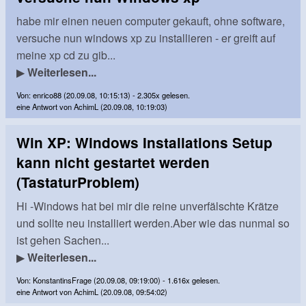
habe mir einen neuen computer gekauft, ohne software,
versuche nun windows xp zu installieren - er greift auf
meine xp cd zu gib...
▶
Weiterlesen...
Von: enrico88 (20.09.08, 10:15:13) - 2.305x gelesen.
eine Antwort von AchimL (20.09.08, 10:19:03)
Win XP: Windows Installations Setup
kann nicht gestartet werden
(TastaturProblem)
Hi -Windows hat bei mir die reine unverfälschte Krätze
und sollte neu installiert werden.Aber wie das nunmal so
ist gehen Sachen...
▶
Weiterlesen...
Von: KonstantinsFrage (20.09.08, 09:19:00) - 1.616x gelesen.
eine Antwort von AchimL (20.09.08, 09:54:02)