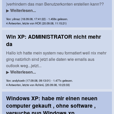
)verhindern das man Benutzerkonten erstellen kann??
▶
Weiterlesen...
Von: yilmaz (18.09.08, 17:41:22) - 1.459x gelesen.
4 Antworten, letzte von HCK (20.09.08, 11:15:21)
Win XP: ADMINISTRATOR nicht mehr
da
Hallo ich hatte mein system neu formatiert weil nix mehr
ging natürlich sind jetzt alle daten wie emails aus
outlook weg...jetzt...
▶
Weiterlesen...
Von: andykoeln (17.09.08, 09:13:01) - 1.477x gelesen.
4 Antworten, letzte von AchimL (20.09.08, 10:23:33)
Windows XP: habe mir einen neuen
computer gekauft , ohne software ,
versuche nun Windows xp