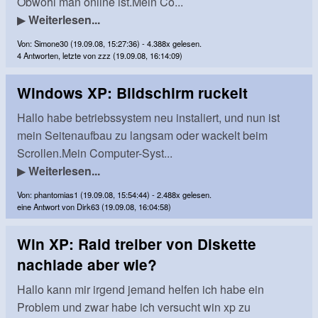
Obwohl man online ist.Mein Co...
▶
Weiterlesen...
Von: Simone30 (19.09.08, 15:27:36) - 4.388x gelesen.
4 Antworten, letzte von zzz (19.09.08, 16:14:09)
Windows XP: Bildschirm ruckelt
Hallo habe betriebssystem neu instaliert, und nun ist
mein Seitenaufbau zu langsam oder wackelt beim
Scrollen.Mein Computer-Syst...
▶
Weiterlesen...
Von: phantomias1 (19.09.08, 15:54:44) - 2.488x gelesen.
eine Antwort von Dirk63 (19.09.08, 16:04:58)
Win XP: Raid treiber von Diskette
nachlade aber wie?
Hallo kann mir irgend jemand helfen ich habe ein
Problem und zwar habe ich versucht win xp zu