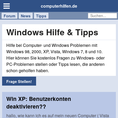
computerhilfen.de
Forum
Handy
Windows
Mac
News
Tipps
/
Tablet
Windows Hilfe & Tipps
Hilfe bei Computer- und Windows Problemen mit
Windows 98, 2000, XP, Vista, Windows 7, 8 und 10.
Hier können Sie kostenlos Fragen zu Windows- oder
PC-Problemen stellen oder Tipps lesen, die anderen
schon geholfen haben.
Frage Stellen!
Win XP: Benutzerkonten
deaktivieren??
hallo, wie kann ich es auf mein neuen Computer ( Vista