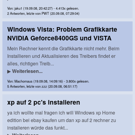
Von: jaku1 (19.09.08, 20:42:27) - 4.413x gelesen.
2 Antworten, letzte von PWT (20.09.08, 07:29:04)
Windows Vista: Problem Grafikkarte
NVIDIA Geforce8400GS und VISTA
Mein Rechner kennt die Grafikkarte nicht mehr. Beim
Installieren und Aktualisieren des Treibers findet er
alles, richtigen Treib...
▶
Weiterlesen...
Von: Machomaus (19.09.08, 14:09:16) - 3.800x gelesen.
5 Antworten, letzte von zzz (20.09.08, 06:51:17)
xp auf 2 pc's instalieren
ya ich wollte mal fragen ich will Windows xp Home
edition bei ebay kaufen um dan xp auf 2 rechner zu
instalieren würde das funkt...