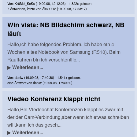
Von: KrüMel_KeKs (19.09.08, 12:12:23) - 1.822x gelesen.
7 Antworten, letzte von Alex1712 (19.09.08, 17:53:17)
Win vista: NB Bildschirm schwarz, NB
läuft
Hallo,ich habe folgendes Problem. Ich habe ein 4
Wochen altes Notebook von Samsung (R510). Beim
Rauffahren bin ich versehtentlic...
▶
Weiterlesen...
Von: daniw (19.09.08, 17:40:30) - 1.541x gelesen.
eine Antwort von daniw (19.09.08, 17:40:30)
Viedeo Konferenz klappt nicht
Hallo,Bei Viedeochat-Konferenzen klappt es zwar mit
der der Cam-Verbindung,aber wenn ich etwas schreiben
will,kann ich das gesch...
▶
Weiterlesen...