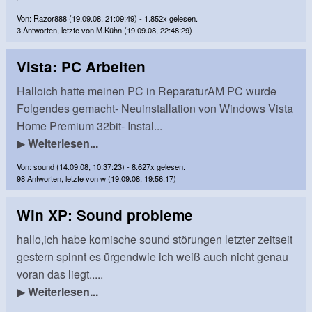
Von: Razor888 (19.09.08, 21:09:49) - 1.852x gelesen.
3 Antworten, letzte von M.Kühn (19.09.08, 22:48:29)
Vista: PC Arbeiten
Halloich hatte meinen PC in ReparaturAM PC wurde
Folgendes gemacht- Neuinstallation von Windows Vista
Home Premium 32bit- Instal...
▶
Weiterlesen...
Von: sound (14.09.08, 10:37:23) - 8.627x gelesen.
98 Antworten, letzte von w (19.09.08, 19:56:17)
Win XP: Sound probleme
hallo,ich habe komische sound störungen letzter zeitseit
gestern spinnt es ürgendwie ich weiß auch nicht genau
voran das liegt.....
▶
Weiterlesen...