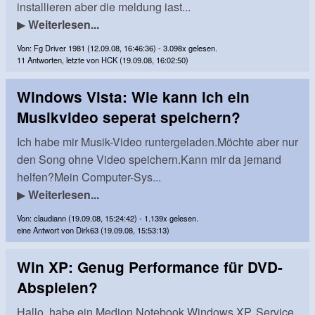
installieren aber die meldung iast...
▶
Weiterlesen...
Von: Fg Driver 1981 (12.09.08, 16:46:36) - 3.098x gelesen.
11 Antworten, letzte von HCK (19.09.08, 16:02:50)
Windows Vista: Wie kann ich ein
Musikvideo seperat speichern?
Ich habe mir Musik-Video runtergeladen.Möchte aber nur
den Song ohne Video speichern.Kann mir da jemand
helfen?Mein Computer-Sys...
▶
Weiterlesen...
Von: claudiann (19.09.08, 15:24:42) - 1.139x gelesen.
eine Antwort von Dirk63 (19.09.08, 15:53:13)
Win XP: Genug Performance für DVD-
Abspielen?
Hallo, habe ein Medion Notebook.Windows XP, Service