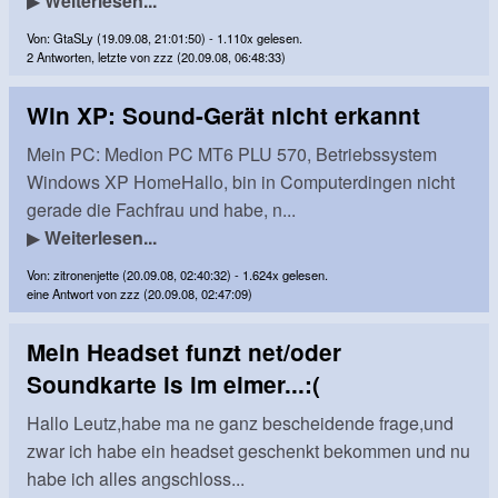
▶
Weiterlesen...
Von: GtaSLy (19.09.08, 21:01:50) - 1.110x gelesen.
2 Antworten, letzte von zzz (20.09.08, 06:48:33)
Win XP: Sound-Gerät nicht erkannt
Mein PC: Medion PC MT6 PLU 570, Betriebssystem
Windows XP HomeHallo, bin in Computerdingen nicht
gerade die Fachfrau und habe, n...
▶
Weiterlesen...
Von: zitronenjette (20.09.08, 02:40:32) - 1.624x gelesen.
eine Antwort von zzz (20.09.08, 02:47:09)
Mein Headset funzt net/oder
Soundkarte is im eimer...:(
Hallo Leutz,habe ma ne ganz bescheidende frage,und
zwar ich habe ein headset geschenkt bekommen und nu
habe ich alles angschloss...