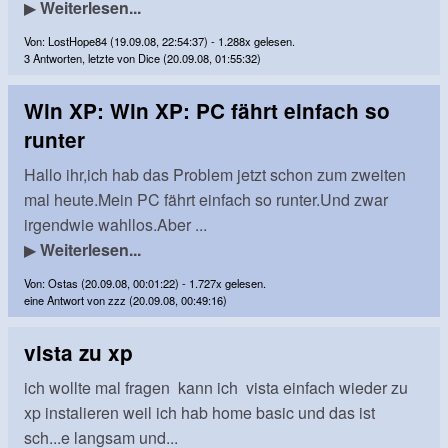
▶
Weiterlesen...
Von: LostHope84 (19.09.08, 22:54:37) - 1.288x gelesen.
3 Antworten, letzte von Dice (20.09.08, 01:55:32)
Win XP: Win XP: PC fährt einfach so
runter
Hallo ihr,ich hab das Problem jetzt schon zum zweiten
mal heute.Mein PC fährt einfach so runter.Und zwar
irgendwie wahllos.Aber ...
▶
Weiterlesen...
Von: Ostas (20.09.08, 00:01:22) - 1.727x gelesen.
eine Antwort von zzz (20.09.08, 00:49:16)
vista zu xp
ich wollte mal fragen kann ich vista einfach wieder zu
xp instalieren weil ich hab home basic und das ist
sch...e langsam und...