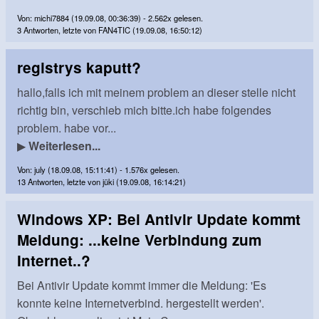
Von: michi7884 (19.09.08, 00:36:39) - 2.562x gelesen.
3 Antworten, letzte von FAN4TIC (19.09.08, 16:50:12)
registrys kaputt?
hallo,falls ich mit meinem problem an dieser stelle nicht
richtig bin, verschieb mich bitte.ich habe folgendes
problem. habe vor...
▶
Weiterlesen...
Von: july (18.09.08, 15:11:41) - 1.576x gelesen.
13 Antworten, letzte von jüki (19.09.08, 16:14:21)
Windows XP: Bei Antivir Update kommt
Meldung: ...keine Verbindung zum
Internet..?
Bei Antivir Update kommt immer die Meldung: 'Es
konnte keine Internetverbind. hergestellt werden'.