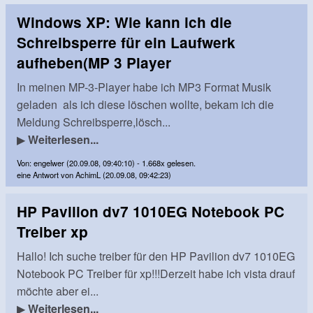
Windows XP: Wie kann ich die
Schreibsperre für ein Laufwerk
aufheben(MP 3 Player
In meinen MP-3-Player habe ich MP3 Format Musik
geladen als ich diese löschen wollte, bekam ich die
Meldung Schreibsperre,lösch...
▶
Weiterlesen...
Von: engelwer (20.09.08, 09:40:10) - 1.668x gelesen.
eine Antwort von AchimL (20.09.08, 09:42:23)
HP Pavilion dv7 1010EG Notebook PC
Treiber xp
Hallo! Ich suche treiber für den HP Pavilion dv7 1010EG
Notebook PC Treiber für xp!!!Derzeit habe ich vista drauf
möchte aber ei...
▶
Weiterlesen...