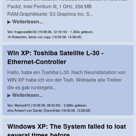
Pack2, Intel Pentium III, 1 GHz, 256 MB
RAM.Graphikkarte: S3 Graphics Inc. S...
▶
Weiterlesen...
Von: fragensteller33 (19.09.08, 12:19:16) - 1.353x gelesen.
10 Antworten, letzte von copy (19.09.08, 14:38:45)
Win XP: Toshiba Satellite L-30 -
Ethernet-Controller
Hallo, habe ein Toshiba L-30. Nach Neuinstallation von
WIN XP habe ich von der Tosh. Webseite alle Treiber
die es gab runtergela...
▶
Weiterlesen...
Von: Marius810 (19.09.08, 08:52:55) - 2.666x gelesen.
eine Antwort von Daniel_Düsentrieb (19.09.08, 13:28:58)
Windows XP: The System failed to loat
several times before