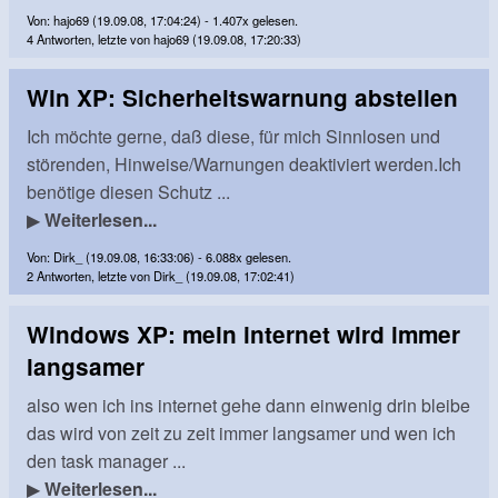
Von: hajo69 (19.09.08, 17:04:24) - 1.407x gelesen.
4 Antworten, letzte von hajo69 (19.09.08, 17:20:33)
Win XP: Sicherheitswarnung abstellen
Ich möchte gerne, daß diese, für mich Sinnlosen und
störenden, Hinweise/Warnungen deaktiviert werden.Ich
benötige diesen Schutz ...
▶
Weiterlesen...
Von: Dirk_ (19.09.08, 16:33:06) - 6.088x gelesen.
2 Antworten, letzte von Dirk_ (19.09.08, 17:02:41)
Windows XP: mein internet wird immer
langsamer
also wen ich ins internet gehe dann einwenig drin bleibe
das wird von zeit zu zeit immer langsamer und wen ich
den task manager ...
▶
Weiterlesen...