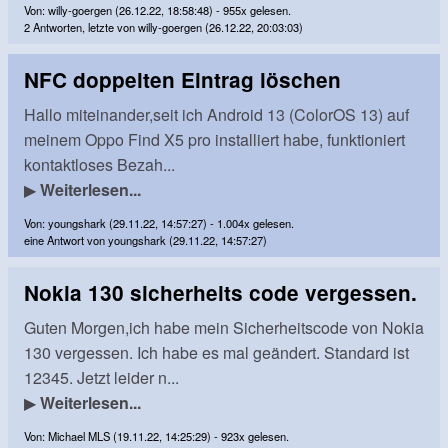
Von: willy-goergen (26.12.22, 18:58:48) - 955x gelesen.
2 Antworten, letzte von willy-goergen (26.12.22, 20:03:03)
NFC doppelten Eintrag löschen
Hallo miteinander,seit ich Android 13 (ColorOS 13) auf
meinem Oppo Find X5 pro installiert habe, funktioniert
kontaktloses Bezah...
▶
Weiterlesen...
Von: youngshark (29.11.22, 14:57:27) - 1.004x gelesen.
eine Antwort von youngshark (29.11.22, 14:57:27)
Nokia 130 sicherheits code vergessen.
Guten Morgen,ich habe mein Sicherheitscode von Nokia
130 vergessen. Ich habe es mal geändert. Standard ist
12345. Jetzt leider n...
▶
Weiterlesen...
Von: Michael MLS (19.11.22, 14:25:29) - 923x gelesen.