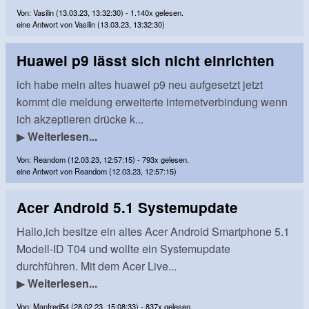
Von: Vasilin (13.03.23, 13:32:30) - 1.140x gelesen.
eine Antwort von Vasilin (13.03.23, 13:32:30)
Huawei p9 lässt sich nicht einrichten
ich habe mein altes huawei p9 neu aufgesetzt jetzt
kommt die meldung erweiterte internetverbindung wenn
ich akzeptieren drücke k...
▶
Weiterlesen...
Von: Reandom (12.03.23, 12:57:15) - 793x gelesen.
eine Antwort von Reandom (12.03.23, 12:57:15)
Acer Android 5.1 Systemupdate
Hallo,ich besitze ein altes Acer Android Smartphone 5.1
Modell-ID T04 und wollte ein Systemupdate
durchführen. Mit dem Acer Live...
▶
Weiterlesen...
Von: Manfred54 (28.02.23, 15:08:33) - 837x gelesen.