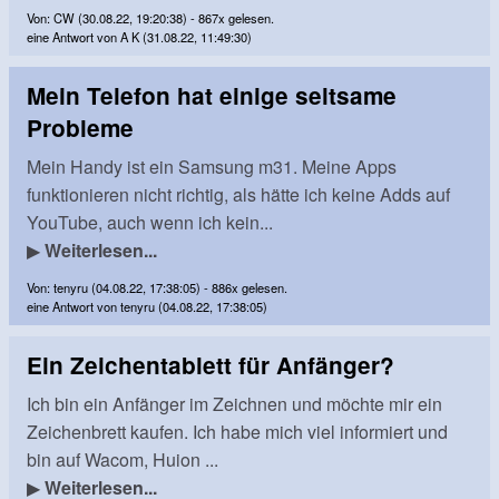
Von: CW (30.08.22, 19:20:38) - 867x gelesen.
eine Antwort von A K (31.08.22, 11:49:30)
Mein Telefon hat einige seltsame
Probleme
Mein Handy ist ein Samsung m31. Meine Apps
funktionieren nicht richtig, als hätte ich keine Adds auf
YouTube, auch wenn ich kein...
▶
Weiterlesen...
Von: tenyru (04.08.22, 17:38:05) - 886x gelesen.
eine Antwort von tenyru (04.08.22, 17:38:05)
Ein Zeichentablett für Anfänger?
Ich bin ein Anfänger im Zeichnen und möchte mir ein
Zeichenbrett kaufen. Ich habe mich viel informiert und
bin auf Wacom, Huion ...
▶
Weiterlesen...