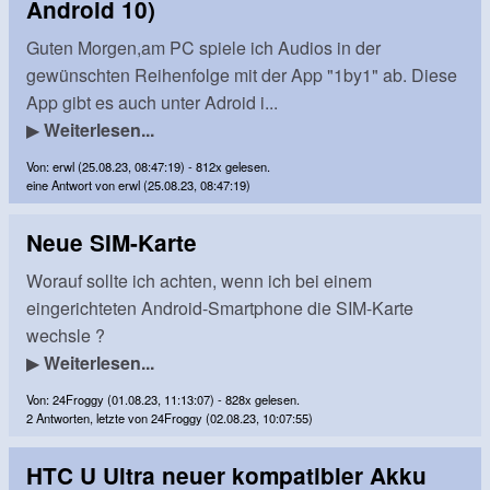
Android 10)
Guten Morgen,am PC spiele ich Audios in der
gewünschten Reihenfolge mit der App "1by1" ab. Diese
App gibt es auch unter Adroid i...
▶
Weiterlesen...
Von: erwl (25.08.23, 08:47:19) - 812x gelesen.
eine Antwort von erwl (25.08.23, 08:47:19)
Neue SIM-Karte
Worauf sollte ich achten, wenn ich bei einem
eingerichteten Android-Smartphone die SIM-Karte
wechsle ?
▶
Weiterlesen...
Von: 24Froggy (01.08.23, 11:13:07) - 828x gelesen.
2 Antworten, letzte von 24Froggy (02.08.23, 10:07:55)
HTC U Ultra neuer kompatibler Akku