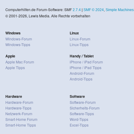
Computerhilfen.de Forum-Software: SMF
2.7.4
|
SMF © 2024
,
Simple Machines
© 2001-2026, Lewis Media. Alle Rechte vorbehalten
Windows
Linux
Windows-Forum
Linux-Forum
Windows-Tipps
Linux-Tipps
Apple
Handy / Tablet
Apple Mac Forum
iPhone / iPad Forum
Apple Tipps
iPhone / iPad Tipps
Android-Forum
Android-Tipps
Hardware
Software
Hardware-Forum
Software-Forum
Hardware-Tipps
Sicherheits-Forum
Netzwerk-Forum
Software-Tipps
Smart-Home Forum
Word-Tipps
Smart-Home Tipps
Excel-Tipps