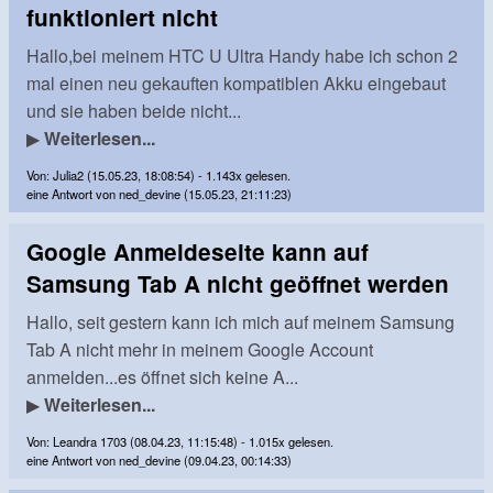
funktioniert nicht
Hallo,bei meinem HTC U Ultra Handy habe ich schon 2
mal einen neu gekauften kompatiblen Akku eingebaut
und sie haben beide nicht...
▶
Weiterlesen...
Von: Julia2 (15.05.23, 18:08:54) - 1.143x gelesen.
eine Antwort von ned_devine (15.05.23, 21:11:23)
Google Anmeldeseite kann auf
Samsung Tab A nicht geöffnet werden
Hallo, seit gestern kann ich mich auf meinem Samsung
Tab A nicht mehr in meinem Google Account
anmelden...es öffnet sich keine A...
▶
Weiterlesen...
Von: Leandra 1703 (08.04.23, 11:15:48) - 1.015x gelesen.
eine Antwort von ned_devine (09.04.23, 00:14:33)