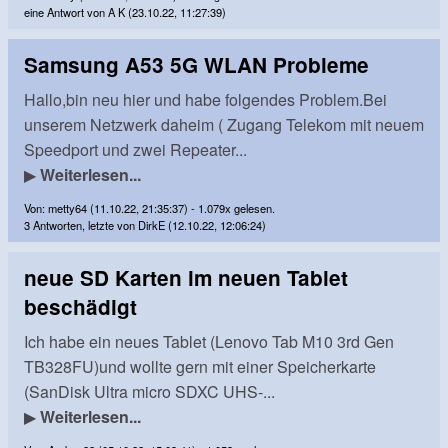
eine Antwort von A K (23.10.22, 11:27:39)
Samsung A53 5G WLAN Probleme
Hallo,bin neu hier und habe folgendes Problem.Bei
unserem Netzwerk daheim ( Zugang Telekom mit neuem
Speedport und zwei Repeater...
▶
Weiterlesen...
Von: metty64 (11.10.22, 21:35:37) - 1.079x gelesen.
3 Antworten, letzte von DirkE (12.10.22, 12:06:24)
neue SD Karten im neuen Tablet
beschädigt
Ich habe ein neues Tablet (Lenovo Tab M10 3rd Gen
TB328FU)und wollte gern mit einer Speicherkarte
(SanDisk Ultra micro SDXC UHS-...
▶
Weiterlesen...