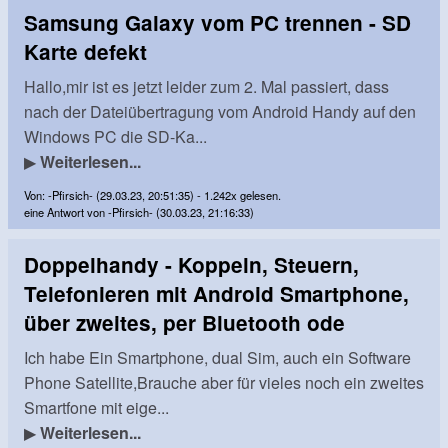
Samsung Galaxy vom PC trennen - SD
Karte defekt
Hallo,mir ist es jetzt leider zum 2. Mal passiert, dass
nach der Dateiübertragung vom Android Handy auf den
Windows PC die SD-Ka...
▶
Weiterlesen...
Von: -Pfirsich- (29.03.23, 20:51:35) - 1.242x gelesen.
eine Antwort von -Pfirsich- (30.03.23, 21:16:33)
Doppelhandy - Koppeln, Steuern,
Telefonieren mit Android Smartphone,
über zweites, per Bluetooth ode
Ich habe Ein Smartphone, dual Sim, auch ein Software
Phone Satellite,Brauche aber für vieles noch ein zweites
Smartfone mit eige...
▶
Weiterlesen...