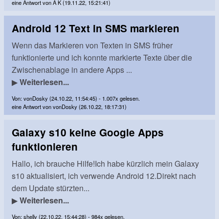
eine Antwort von A K (19.11.22, 15:21:41)
Android 12 Text in SMS markieren
Wenn das Markieren von Texten in SMS früher
funktionierte und ich konnte markierte Texte über die
Zwischenablage in andere Apps ...
▶
Weiterlesen...
Von: vonDosky (24.10.22, 11:54:45) - 1.007x gelesen.
eine Antwort von vonDosky (26.10.22, 18:17:31)
Galaxy s10 keine Google Apps
funktionieren
Hallo, ich brauche Hilfe!Ich habe kürzlich mein Galaxy
s10 aktualisiert, ich verwende Android 12.Direkt nach
dem Update stürzten...
▶
Weiterlesen...
Von: shelly (22.10.22, 15:44:28) - 984x gelesen.