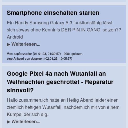
Smartphone einschalten starten
Ein Handy Samsung Galaxy A 3 funktionsfähig lässt
sich sowas ohne Kenntnis DER PIN IN GANG setzen??
Android
▶
Weiterlesen...
Von: zapfenzupfer (01.01.23, 21:30:57) - 990x gelesen.
eine Antwort von dospleen (02.01.23, 10:05:37)
Google Pixel 4a nach Wutanfall an
Weihnachten geschrottet - Reparatur
sinnvoll?
Hallo zusammen,ich hatte an Heilig Abend leider einen
ziemlich heftigen Wutanfall, nachdem ich mir von einem
Kumpel der sich eig...
▶
Weiterlesen...