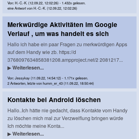
Von: H.-C.-K. (12.09.22, 12:02:26) - 1.432x gelesen.
eine Antwort von H.-C.-K. (12.09.22, 12:02:26)
Merkwürdige Aktivitäten im Google
Verlauf , um was handelt es sich
Hallo ich habe ein paar Fragen zu merkwürdigen Apps
auf dem Handy wie zb. https://d
3768097634858381208.ampproject.net/2 2081217...
▶
Weiterlesen...
Von: Jessykay (11.09.22, 14:54:12) - 1.171x gelesen.
2 Antworten, letzte von humm_er_43 (11.09.22, 18:50:44)
Kontakte bei Android löschen
Hallo..Ich hätte nie gedacht, dass Kontakte vom Handy
zu löschen mich mal zur Verzweiflung bringen würde
Ich möchte meine Konta...
▶
Weiterlesen...