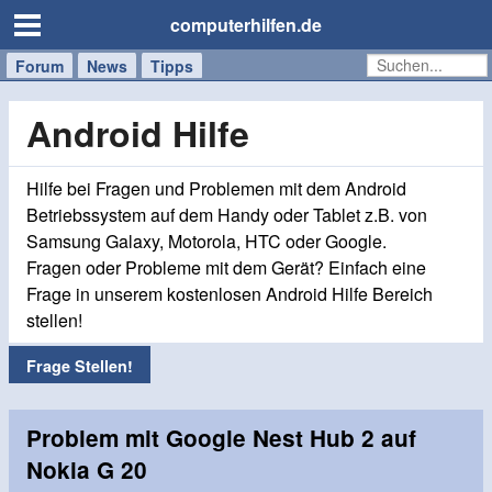
computerhilfen.de
Forum
Handy
Windows
Mac
News
Tipps
/
Tablet
Android Hilfe
Hilfe bei Fragen und Problemen mit dem Android
Betriebssystem auf dem Handy oder Tablet z.B. von
Samsung Galaxy, Motorola, HTC oder Google.
Fragen oder Probleme mit dem Gerät? Einfach eine
Frage in unserem kostenlosen Android Hilfe Bereich
stellen!
Frage Stellen!
Problem mit Google Nest Hub 2 auf
Nokia G 20