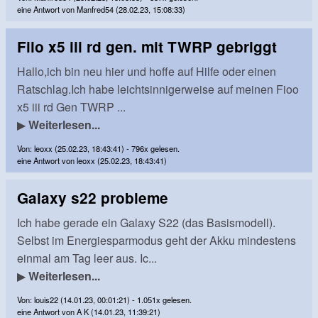
eine Antwort von Manfred54 (28.02.23, 15:08:33)
Fiio x5 iii rd gen. mit TWRP gebriggt
Hallo,ich bin neu hier und hoffe auf Hilfe oder einen
Ratschlag.Ich habe leichtsinnigerweise auf meinen Fioo
x5 iii rd Gen TWRP ...
▶
Weiterlesen...
Von: leoxx (25.02.23, 18:43:41) - 796x gelesen.
eine Antwort von leoxx (25.02.23, 18:43:41)
Galaxy s22 probleme
Ich habe gerade ein Galaxy S22 (das Basismodell).
Selbst im Energiesparmodus geht der Akku mindestens
einmal am Tag leer aus. Ic...
▶
Weiterlesen...
Von: louis22 (14.01.23, 00:01:21) - 1.051x gelesen.
eine Antwort von A K (14.01.23, 11:39:21)