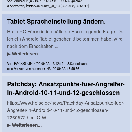
Von: Andrea22 (05.10.22, 15:03:41) - 1.053x gelesen.
3 Antworten, letzte von humm_er_43 (05.10.22, 23:51:17)
Tablet Spracheinstellung ändern.
Hallo PC Freunde ich hätte an Euch folgende Frage: Da
ich ein Android Tablet geschenkt bekommen habe, wird
nach dem Einschalten ...
▶
Weiterlesen...
Von: BACKROUND (20.09.22, 13:42:19) - 883x gelesen.
eine Antwort von humm_er_43 (20.09.22, 18:59:56)
Patchday: Ansatzpunkte-fuer-Angreifer-
in-Android-10-11-und-12-geschlossen
https://www.heise.de/news/Patchday-Ansatzpunkte-fuer-
Angreifer-in-Android-10-11-und-12-geschlossen-
7260572.html C-W
▶
Weiterlesen...