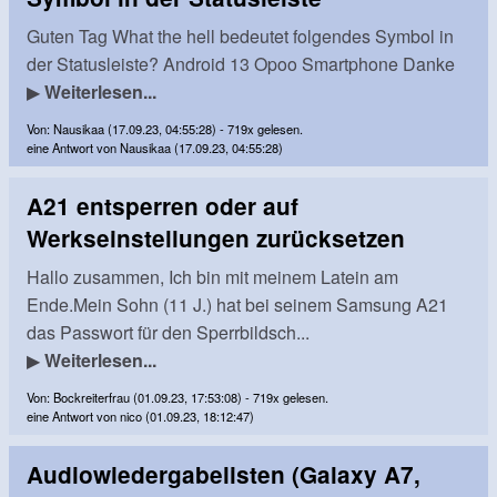
Guten Tag What the hell bedeutet folgendes Symbol in
der Statusleiste? Android 13 Opoo Smartphone Danke
▶
Weiterlesen...
Von: Nausikaa (17.09.23, 04:55:28) - 719x gelesen.
eine Antwort von Nausikaa (17.09.23, 04:55:28)
A21 entsperren oder auf
Werkseinstellungen zurücksetzen
Hallo zusammen, Ich bin mit meinem Latein am
Ende.Mein Sohn (11 J.) hat bei seinem Samsung A21
das Passwort für den Sperrbildsch...
▶
Weiterlesen...
Von: Bockreiterfrau (01.09.23, 17:53:08) - 719x gelesen.
eine Antwort von nico (01.09.23, 18:12:47)
Audiowiedergabelisten (Galaxy A7,