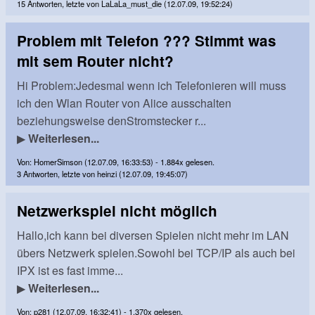
15 Antworten, letzte von LaLaLa_must_die (12.07.09, 19:52:24)
Problem mit Telefon ??? Stimmt was
mit sem Router nicht?
Hi Problem:Jedesmal wenn ich Telefonieren will muss
ich den Wlan Router von Alice ausschalten
beziehungsweise denStromstecker r...
▶
Weiterlesen...
Von: HomerSimson (12.07.09, 16:33:53) - 1.884x gelesen.
3 Antworten, letzte von heinzi (12.07.09, 19:45:07)
Netzwerkspiel nicht möglich
Hallo,ich kann bei diversen Spielen nicht mehr im LAN
übers Netzwerk spielen.Sowohl bei TCP/IP als auch bei
IPX ist es fast imme...
▶
Weiterlesen...
Von: p281 (12.07.09, 16:32:41) - 1.370x gelesen.