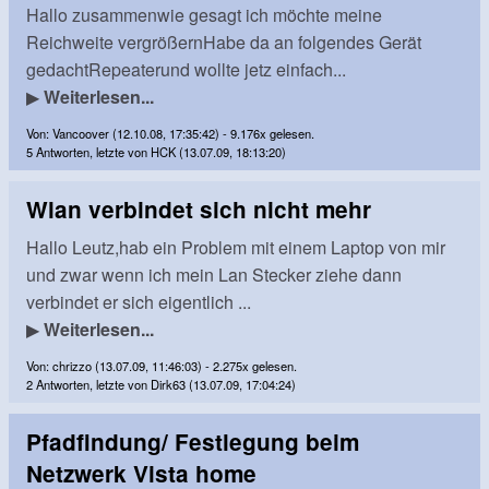
Hallo zusammenwie gesagt ich möchte meine
Reichweite vergrößernHabe da an folgendes Gerät
gedachtRepeaterund wollte jetz einfach...
▶
Weiterlesen...
Von: Vancoover (12.10.08, 17:35:42) - 9.176x gelesen.
5 Antworten, letzte von HCK (13.07.09, 18:13:20)
Wlan verbindet sich nicht mehr
Hallo Leutz,hab ein Problem mit einem Laptop von mir
und zwar wenn ich mein Lan Stecker ziehe dann
verbindet er sich eigentlich ...
▶
Weiterlesen...
Von: chrizzo (13.07.09, 11:46:03) - 2.275x gelesen.
2 Antworten, letzte von Dirk63 (13.07.09, 17:04:24)
Pfadfindung/ Festlegung beim
Netzwerk Vista home