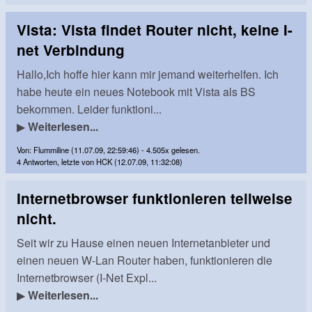
Vista: Vista findet Router nicht, keine I-
net Verbindung
Hallo,Ich hoffe hier kann mir jemand weiterhelfen. Ich
habe heute ein neues Notebook mit Vista als BS
bekommen. Leider funktioni...
▶
Weiterlesen...
Von: Flummiline (11.07.09, 22:59:46) - 4.505x gelesen.
4 Antworten, letzte von HCK (12.07.09, 11:32:08)
Internetbrowser funktionieren teilweise
nicht.
Seit wir zu Hause einen neuen Internetanbieter und
einen neuen W-Lan Router haben, funktionieren die
Internetbrowser (I-Net Expl...
▶
Weiterlesen...