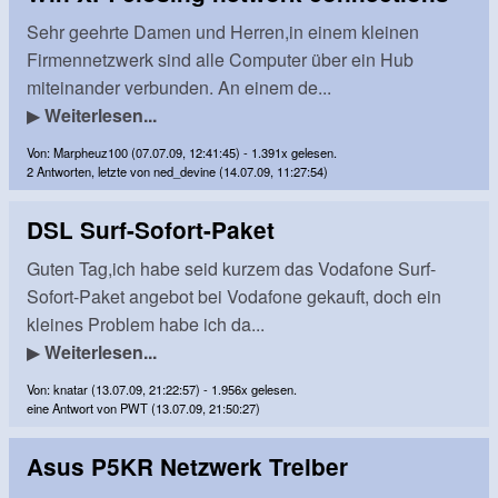
Sehr geehrte Damen und Herren,in einem kleinen
Firmennetzwerk sind alle Computer über ein Hub
miteinander verbunden. An einem de...
▶
Weiterlesen...
Von: Marpheuz100 (07.07.09, 12:41:45) - 1.391x gelesen.
2 Antworten, letzte von ned_devine (14.07.09, 11:27:54)
DSL Surf-Sofort-Paket
Guten Tag,ich habe seid kurzem das Vodafone Surf-
Sofort-Paket angebot bei Vodafone gekauft, doch ein
kleines Problem habe ich da...
▶
Weiterlesen...
Von: knatar (13.07.09, 21:22:57) - 1.956x gelesen.
eine Antwort von PWT (13.07.09, 21:50:27)
Asus P5KR Netzwerk Treiber