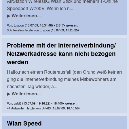
AirStation WirelessG Wlan Stick und meinem T-Online
Speedport W700V. Wenn ich n...
▶
Weiterlesen...
Von: Eragon (15.07.09, 15:34:48) - 2.817x gelesen.
3 Antworten, letzte von Eragon (15.07.09, 17:25:25)
Probleme mit der Internetverbindung/
Netzwerkadresse kann nicht bezogen
werden
Hallo,nach einem Routerausfall (den Grund weiß keiner)
ging die Internetverbindung meines Mitbewohners am
nächsten Tag wieder, a...
▶
Weiterlesen...
Von: gabi3 (13.07.09, 19:16:22) - 18.400x gelesen.
44 Antworten, letzte von Dirk63 (15.07.09, 16:16:56)
Wlan Speed