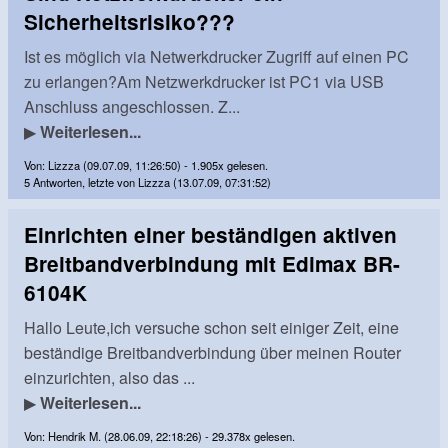
Sicherheitsrisiko???
Ist es möglich via Netwerkdrucker Zugriff auf einen PC
zu erlangen?Am Netzwerkdrucker ist PC1 via USB
Anschluss angeschlossen. Z...
▶
Weiterlesen...
Von: Lizzza (09.07.09, 11:26:50) - 1.905x gelesen.
5 Antworten, letzte von Lizzza (13.07.09, 07:31:52)
Einrichten einer beständigen aktiven
Breitbandverbindung mit Edimax BR-
6104K
Hallo Leute,ich versuche schon seit einiger Zeit, eine
beständige Breitbandverbindung über meinen Router
einzurichten, also das ...
▶
Weiterlesen...
Von: Hendrik M. (28.06.09, 22:18:26) - 29.378x gelesen.