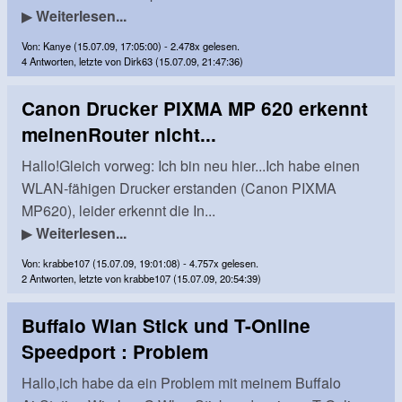
▶
Weiterlesen...
Von: Kanye (15.07.09, 17:05:00) - 2.478x gelesen.
4 Antworten, letzte von Dirk63 (15.07.09, 21:47:36)
Canon Drucker PIXMA MP 620 erkennt
meinenRouter nicht...
Hallo!Gleich vorweg: Ich bin neu hier...Ich habe einen
WLAN-fähigen Drucker erstanden (Canon PIXMA
MP620), leider erkennt die In...
▶
Weiterlesen...
Von: krabbe107 (15.07.09, 19:01:08) - 4.757x gelesen.
2 Antworten, letzte von krabbe107 (15.07.09, 20:54:39)
Buffalo Wlan Stick und T-Online
Speedport : Problem
Hallo,ich habe da ein Problem mit meinem Buffalo