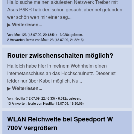
Hallo suche meinen aktulesten Netzwerk Treiber mit
Asus P5KR hab den schon gesucht aber net gefunden
wer schön wen mir einer sag...
▶
Weiterlesen...
Von: Maxi123 (13.07.09, 20:18:51) - 3.020x gelesen.
2 Antworten, letzte von Maxi123 (13.07.09, 21:32:16)
Router zwischenschalten möglich?
HalloIch habe hier in meinem Wohnheim einen
Internetanschluss an das Hochschulnetz. Dieser ist
leider nur über Kabel möglich. Nu...
▶
Weiterlesen...
Von: Reptilia (12.07.09, 22:46:33) - 6.312x gelesen.
13 Antworten, letzte von Reptilia (13.07.09, 18:30:06)
WLAN Reichweite bei Speedport W
700V vergrößern