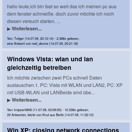
hallo leute,ich bin fast so weit das ich meinen pc aus
dem fenster schmeiße. doch zuvor möchte ich noch
diesen versuch starten. ...
▶
Weiterlesen...
Von: Tvtiger (14.07.09, 20:12:14) - 2.388x gelesen.
eine Antwort von ned_devine (14.07.09, 20:21:18)
Windows Vista: wlan und lan
gleichzeitig betreiben
Ich möchte zwischen zwei PCs schnell Daten
austauschen.1. PC: Vista mit WLAN und LAN2, PC: XP
mit USB-WLAN und LANBeide sind übe...
▶
Weiterlesen...
Von: knipser0806 (11.07.09, 03:09:00) - 10.338x gelesen.
20 Antworten, letzte von Knut aus Berlin (14.07.09, 11:32:10)
Win XP: closing network connections