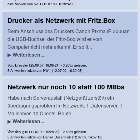
eine Antwort von p281 (12.07.09, 16:32:41)
Drucker als Netzwerk mit Fritz.Box
Beim Anschluss des Druckers Canon Pixma iP 3000an
die USB-Buchse der Fritz-Box wird er vom
Computernicht mehr erkannt. Er sollt...
▶
Weiterlesen...
Von: Dressler (25.08.07, 18:06:21) - 3.203x gelesen.
5 Antworten, letzte von PWT (12.07.09, 16:32:05)
Netzwerk nur noch 10 statt 100 MBbs
Habe nach Serverausfall (Netzgerät zerstört) ein
übertragungsproblem im Netzwerk. 1 Datenserver, 1
Mailserver, 10 Clients, Route...
▶
Weiterlesen...
Von: debug16 (11.07.09, 15:28:28) - 2.133x gelesen.
3 Antworten, letzte von Daniel_Düsentrieb (12.07.09, 14:57:13)