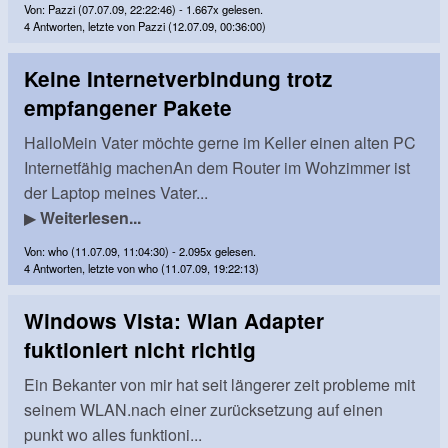
Von: Pazzi (07.07.09, 22:22:46) - 1.667x gelesen.
4 Antworten, letzte von Pazzi (12.07.09, 00:36:00)
Keine Internetverbindung trotz
empfangener Pakete
HalloMein Vater möchte gerne im Keller einen alten PC
Internetfähig machenAn dem Router im Wohzimmer ist
der Laptop meines Vater...
▶
Weiterlesen...
Von: who (11.07.09, 11:04:30) - 2.095x gelesen.
4 Antworten, letzte von who (11.07.09, 19:22:13)
Windows Vista: Wlan Adapter
fuktioniert nicht richtig
Ein Bekanter von mir hat seit längerer zeit probleme mit
seinem WLAN.nach einer zurücksetzung auf einen
punkt wo alles funktioni...