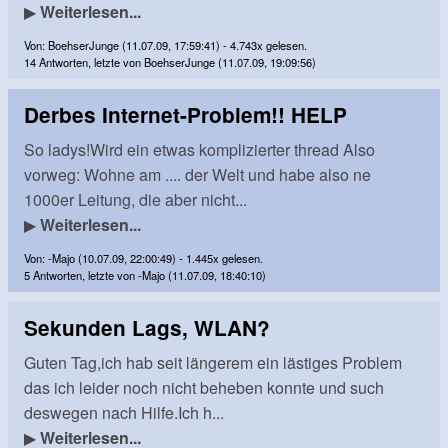
▶
Weiterlesen...
Von: BoehserJunge (11.07.09, 17:59:41) - 4.743x gelesen.
14 Antworten, letzte von BoehserJunge (11.07.09, 19:09:56)
Derbes Internet-Problem!! HELP
So ladys!Wird ein etwas komplizierter thread Also
vorweg: Wohne am .... der Welt und habe also ne
1000er Leitung, die aber nicht...
▶
Weiterlesen...
Von: -Majo (10.07.09, 22:00:49) - 1.445x gelesen.
5 Antworten, letzte von -Majo (11.07.09, 18:40:10)
Sekunden Lags, WLAN?
Guten Tag,ich hab seit längerem ein lästiges Problem
das ich leider noch nicht beheben konnte und such
deswegen nach Hilfe.Ich h...
▶
Weiterlesen...