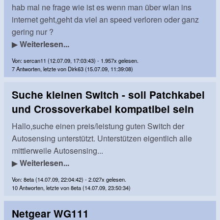
hab mal ne frage wie ist es wenn man über wlan ins
internet geht,geht da viel an speed verloren oder ganz
gering nur ?
▶
Weiterlesen...
Von: sercan11 (12.07.09, 17:03:43) - 1.957x gelesen.
7 Antworten, letzte von Dirk63 (15.07.09, 11:39:08)
Suche kleinen Switch - soll Patchkabel
und Crossoverkabel kompatibel sein
Hallo,suche einen preis/leistung guten Switch der
Autosensing unterstützt. Unterstützen eigentlich alle
mittlerweile Autosensing...
▶
Weiterlesen...
Von: 8eta (14.07.09, 22:04:42) - 2.027x gelesen.
10 Antworten, letzte von 8eta (14.07.09, 23:50:34)
Netgear WG111