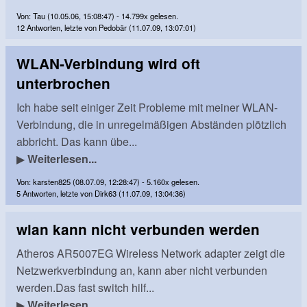
Von: Tau (10.05.06, 15:08:47) - 14.799x gelesen.
12 Antworten, letzte von Pedobär (11.07.09, 13:07:01)
WLAN-Verbindung wird oft
unterbrochen
Ich habe seit einiger Zeit Probleme mit meiner WLAN-
Verbindung, die in unregelmäßigen Abständen plötzlich
abbricht. Das kann übe...
▶
Weiterlesen...
Von: karsten825 (08.07.09, 12:28:47) - 5.160x gelesen.
5 Antworten, letzte von Dirk63 (11.07.09, 13:04:36)
wlan kann nicht verbunden werden
Atheros AR5007EG Wireless Network adapter zeigt die
Netzwerkverbindung an, kann aber nicht verbunden
werden.Das fast switch hilf...
▶
Weiterlesen...