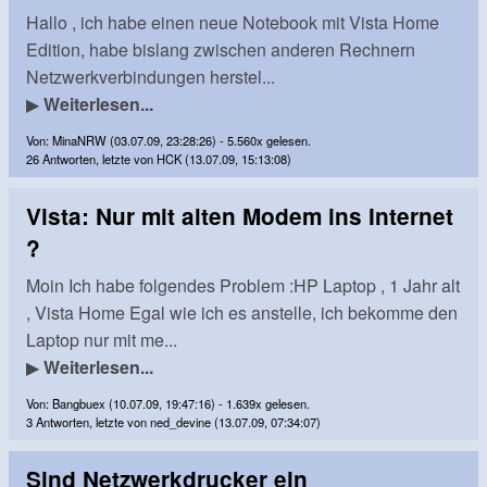
Hallo , ich habe einen neue Notebook mit Vista Home
Edition, habe bislang zwischen anderen Rechnern
Netzwerkverbindungen herstel...
▶
Weiterlesen...
Von: MinaNRW (03.07.09, 23:28:26) - 5.560x gelesen.
26 Antworten, letzte von HCK (13.07.09, 15:13:08)
Vista: Nur mit alten Modem ins Internet
?
Moin Ich habe folgendes Problem :HP Laptop , 1 Jahr alt
, Vista Home Egal wie ich es anstelle, ich bekomme den
Laptop nur mit me...
▶
Weiterlesen...
Von: Bangbuex (10.07.09, 19:47:16) - 1.639x gelesen.
3 Antworten, letzte von ned_devine (13.07.09, 07:34:07)
Sind Netzwerkdrucker ein