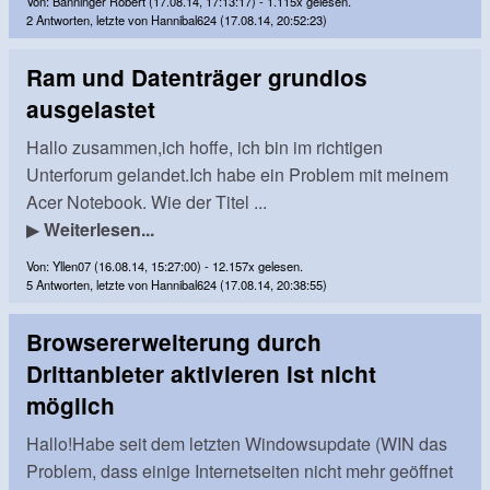
Von: Bänninger Robert (17.08.14, 17:13:17) - 1.115x gelesen.
2 Antworten, letzte von Hannibal624 (17.08.14, 20:52:23)
Ram und Datenträger grundlos
ausgelastet
Hallo zusammen,ich hoffe, ich bin im richtigen
Unterforum gelandet.Ich habe ein Problem mit meinem
Acer Notebook. Wie der Titel ...
▶
Weiterlesen...
Von: Yllen07 (16.08.14, 15:27:00) - 12.157x gelesen.
5 Antworten, letzte von Hannibal624 (17.08.14, 20:38:55)
Browsererweiterung durch
Drittanbieter aktivieren ist nicht
möglich
Hallo!Habe seit dem letzten Windowsupdate (WIN das
Problem, dass einige Internetseiten nicht mehr geöffnet