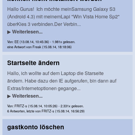
Hallo Gurus! Ich möchte meinSamsung Galaxy S3
(Android 4.3) mit meinemLapi "Win Vista Home Sp2"
überKies 3 verbinden.Der Verbin...
▶
Weiterlesen...
Von: EE (13.08.14, 10:45:36) - 1.981x gelesen.
eine Antwort von Freak (15.08.14, 18:18:06)
Startseite ändern
Hallo, ich wollte auf dem Laptop die Starseite
ändern. Habe dazu den IE aufgerufen, bin dann auf
Extras/Internetoptionen gegange...
▶
Weiterlesen...
Von: FRITZ-s (15.08.14, 10:05:26) - 2.331x gelesen.
6 Antworten, letzte von FRITZ-s (15.08.14, 16:56:29)
gastkonto löschen