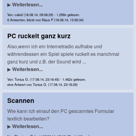
▶
Weiterlesen...
Von: cabof (18.08.14, 09:06:29) - 1.299x gelesen.
6 Antworten, letzte von Klaus P (18.08.14, 13:56:34)
PC ruckelt ganz kurz
Also,wenn ich ein Internetradio aufhabe und
währendessen ein Spiel spiele ruckelt es manchmal
ganz kurz und z.B. der Sound wird ...
▶
Weiterlesen...
Von: Tonius G. (17.08.14, 23:16:45) - 1.462x gelesen.
eine Antwort von Tonius G. (17.08.14, 23:18:29)
Scannen
Wie kann ich einauf den PC gescanntes Formular
textlich bearbeiten?
▶
Weiterlesen...