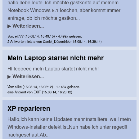
hallo liebe leute. ich möchte gastkonto auf meinem
Notebook Windows 8.1 löschen, aber kommt immer
anfrage, ob ich möchte gastkon...
▶
Weiterlesen...
Von: eli777 (15.08.14, 15:49:15) - 4.499x gelesen.
2 Antworten, letzte von Daniel_Düsentrieb (15.08.14, 16:39:14)
Mein Laptop startet nicht mehr
Hilfeeeeee mein Laptop startet nicht mehr
▶
Weiterlesen...
Von: silke (15.08.14, 16:02:12) - 1.145x gelesen.
eine Antwort von EXIT (15.08.14, 16:23:12)
XP reparieren
Hallo,Ich kann keine Updates mehr installiere, weil mein
Windows-Installer defekt ist.Nun habe ich unter regedit
nachgeschaut,Ab...