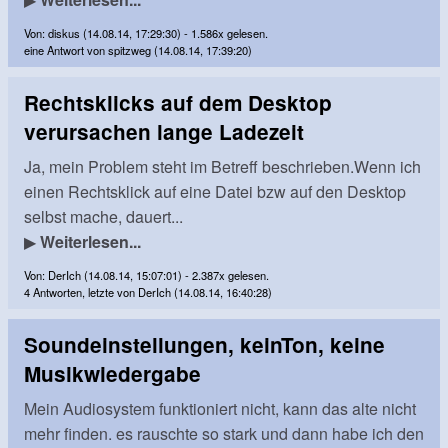
Von: diskus (14.08.14, 17:29:30) - 1.586x gelesen.
eine Antwort von spitzweg (14.08.14, 17:39:20)
Rechtsklicks auf dem Desktop
verursachen lange Ladezeit
Ja, mein Problem steht im Betreff beschrieben.Wenn ich
einen Rechtsklick auf eine Datei bzw auf den Desktop
selbst mache, dauert...
▶
Weiterlesen...
Von: DerIch (14.08.14, 15:07:01) - 2.387x gelesen.
4 Antworten, letzte von DerIch (14.08.14, 16:40:28)
Soundeinstellungen, keinTon, keine
Musikwiedergabe
Mein Audiosystem funktioniert nicht, kann das alte nicht
mehr finden. es rauschte so stark und dann habe ich den