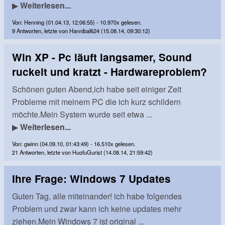
▶
Weiterlesen...
Von: Henning (01.04.13, 12:06:55) - 10.970x gelesen.
9 Antworten, letzte von Hannibal624 (15.08.14, 09:30:12)
Win XP - Pc läuft langsamer, Sound
ruckelt und kratzt - Hardwareproblem?
Schönen guten Abend,ich habe seit einiger Zeit
Probleme mit meinem PC die ich kurz schildern
möchte.Mein System wurde seit etwa ...
▶
Weiterlesen...
Von: gwinn (04.09.10, 01:43:49) - 16.510x gelesen.
21 Antworten, letzte von HuofuGurist (14.08.14, 21:59:42)
Ihre Frage: Windows 7 Updates
Guten Tag, alle miteinander! ich habe folgendes
Problem und zwar kann ich keine updates mehr
ziehen.Mein Windows 7 ist original ...