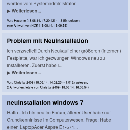
werden vom Systemadministrator ...
▶
Weiterlesen...
Von: Haseme (18.08.14, 17:20:42) - 1.615x gelesen.
eine Antwort von HCK (18.08.14, 18:09:58)
Problem mit Neuinstallation
Ich verzweifel!!Durch Neukauf einer größeren (internen)
Festplatte, war ich gezwungen Windows neu zu
installieren. Zuerst habe i...
▶
Weiterlesen...
Von: Christian2409 (18.08.14, 14:02:25) - 1.018x gelesen.
2 Antworten, letzte von Christian2409 (18.08.14, 16:03:54)
neuinstallation windows 7
Hallo - ich bin neu im Forum, älterer User habe nur
Grundkenntnisse im Computerwesen. Frage: Habe
einen LaptopAcer Aspire E1-571...