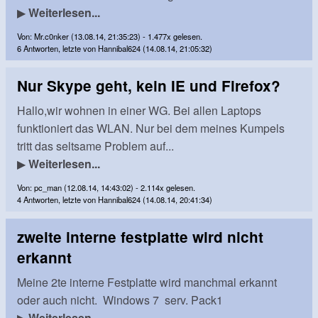
▶
Weiterlesen...
Von: Mr.c0nker (13.08.14, 21:35:23) - 1.477x gelesen.
6 Antworten, letzte von Hannibal624 (14.08.14, 21:05:32)
Nur Skype geht, kein IE und Firefox?
Hallo,wir wohnen in einer WG. Bei allen Laptops
funktioniert das WLAN. Nur bei dem meines Kumpels
tritt das seltsame Problem auf...
▶
Weiterlesen...
Von: pc_man (12.08.14, 14:43:02) - 2.114x gelesen.
4 Antworten, letzte von Hannibal624 (14.08.14, 20:41:34)
zweite interne festplatte wird nicht
erkannt
Meine 2te interne Festplatte wird manchmal erkannt
oder auch nicht. Windows 7 serv. Pack1
▶
Weiterlesen...