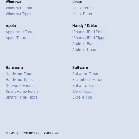
Windows
Linux
Windows-Forum
Linux-Forum
Windows-Tipps
Linux-Tipps
Apple
Handy / Tablet
Apple Mac Forum
iPhone / iPad Forum
Apple Tipps
iPhone / iPad Tipps
Android-Forum
Android-Tipps
Hardware
Software
Hardware-Forum
Software-Forum
Hardware-Tipps
Sicherheits-Forum
Netzwerk-Forum
Software-Tipps
Smart-Home Forum
Word-Tipps
Smart-Home Tipps
Excel-Tipps
© Computerhilfen.de - Windows