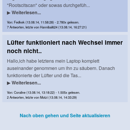
"Rootscitscan" oder sowas durchgefüh...
▶
Weiterlesen...
Von: Fedkek (13.08.14, 11:58:28) - 2.780x gelesen.
7 Antworten, letzte von Hannibal624 (13.08.14, 16:27:21)
Lüfter funktioniert nach Wechsel immer
noch nicht..
Hallo,ich habe letztens mein Laptop komplett
auseinander genommen um ihn zu säubern. Danach
funktionierte der Lüfter und die Tas...
▶
Weiterlesen...
Von: Coraline (13.08.14, 13:18:22) - 1.505x gelesen.
2 Antworten, letzte von Motzi (13.08.14, 14:33:29)
Nach oben gehen und Seite aktualisieren