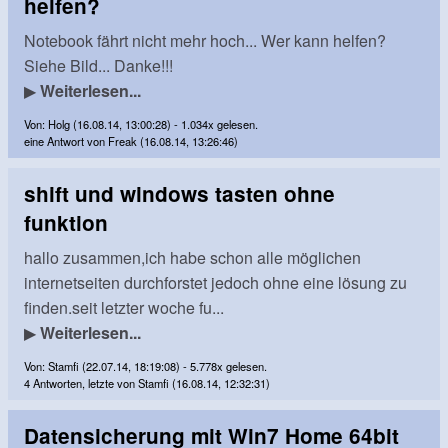
helfen?
Notebook fährt nicht mehr hoch... Wer kann helfen?
Siehe Bild... Danke!!!
▶
Weiterlesen...
Von: Holg (16.08.14, 13:00:28) - 1.034x gelesen.
eine Antwort von Freak (16.08.14, 13:26:46)
shift und windows tasten ohne
funktion
hallo zusammen,ich habe schon alle möglichen
internetseiten durchforstet jedoch ohne eine lösung zu
finden.seit letzter woche fu...
▶
Weiterlesen...
Von: Stamfi (22.07.14, 18:19:08) - 5.778x gelesen.
4 Antworten, letzte von Stamfi (16.08.14, 12:32:31)
Datensicherung mit Win7 Home 64bit