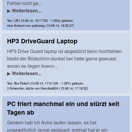
Fehler nicht ge...
▶
Weiterlesen...
Von: Ulli (13.08.14, 18:17:35) - 1.002x gelesen.
eine Antwort von spitzweg (13.08.14, 18:30:27)
HP3 DriveGuard Laptop
HP3 Drive Guard laptop ist abgestürzt beim hochfahten
bleibt der Bildschirm dunkel bei hätte gerne gewusst
woran es liegen koenn...
▶
Weiterlesen...
Von: Ilka Robst (13.08.14, 17:01:24) - 1.287x gelesen.
2 Antworten, letzte von Hannibal624 (13.08.14, 17:18:32)
PC friert manchmal ein und stürzt seit
Tagen ab
Gestern hab ich Avira laufen lassen, es hat
ungewöhnlich lange gedauert, erstmal hat er ein