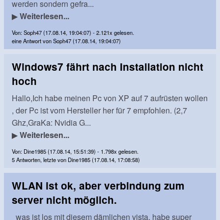
werden sondern gefra...
▶
Weiterlesen...
Von: Soph47 (17.08.14, 19:04:07) - 2.121x gelesen.
eine Antwort von Soph47 (17.08.14, 19:04:07)
Windows7 fährt nach Installation nicht
hoch
Hallo,Ich habe meinen Pc von XP auf 7 aufrüsten wollen
, der Pc ist vom Hersteller her für 7 empfohlen. (2,7
Ghz,GraKa: Nvidia G...
▶
Weiterlesen...
Von: Dine1985 (17.08.14, 15:51:39) - 1.798x gelesen.
5 Antworten, letzte von Dine1985 (17.08.14, 17:08:58)
WLAN ist ok, aber verbindung zum
server nicht möglich.
was ist los mit diesem dämlichen vista. habe super