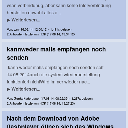
wlan verbindunug, aber kann keine interverbindung
herstellen obwohl alles a...
▶
Weiterlesen...
Von: y.m (16.08.14, 12:00:15) - 1.411x gelesen.
2 Antworten, letzte von HCK (17.08.14, 13:34:12)
kannweder mails empfangen noch
senden
kann weder mails empfangen noch senden seit
14.08.2014auch die system wiederherstellung
funktioniert nichtWird immer wieder nac...
▶
Weiterlesen...
Von: Gerda Faderbauer (17.08.14, 08:22:39) - 1.267x gelesen.
2 Antworten, letzte von HCK (17.08.14, 13:27:23)
Nach dem Download von Adobe
flashplayer öffnen sich das Windows