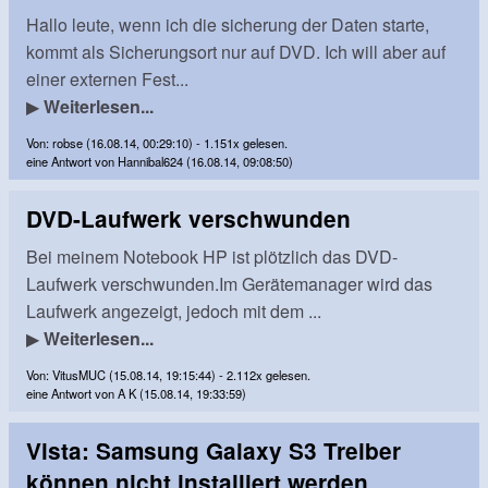
Hallo leute, wenn ich die sicherung der Daten starte,
kommt als Sicherungsort nur auf DVD. Ich will aber auf
einer externen Fest...
▶
Weiterlesen...
Von: robse (16.08.14, 00:29:10) - 1.151x gelesen.
eine Antwort von Hannibal624 (16.08.14, 09:08:50)
DVD-Laufwerk verschwunden
Bei meinem Notebook HP ist plötzlich das DVD-
Laufwerk verschwunden.Im Gerätemanager wird das
Laufwerk angezeigt, jedoch mit dem ...
▶
Weiterlesen...
Von: VitusMUC (15.08.14, 19:15:44) - 2.112x gelesen.
eine Antwort von A K (15.08.14, 19:33:59)
Vista: Samsung Galaxy S3 Treiber
können nicht installiert werden