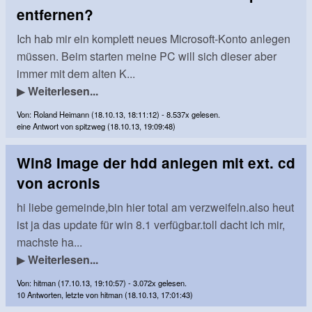
entfernen?
Ich hab mir ein komplett neues Microsoft-Konto anlegen
müssen. Beim starten meine PC will sich dieser aber
immer mit dem alten K...
▶
Weiterlesen...
Von: Roland Heimann (18.10.13, 18:11:12) - 8.537x gelesen.
eine Antwort von spitzweg (18.10.13, 19:09:48)
Win8 Image der hdd anlegen mit ext. cd
von acronis
hi liebe gemeinde,bin hier total am verzweifeln.also heut
ist ja das update für win 8.1 verfügbar.toll dacht ich mir,
machste ha...
▶
Weiterlesen...
Von: hitman (17.10.13, 19:10:57) - 3.072x gelesen.
10 Antworten, letzte von hitman (18.10.13, 17:01:43)