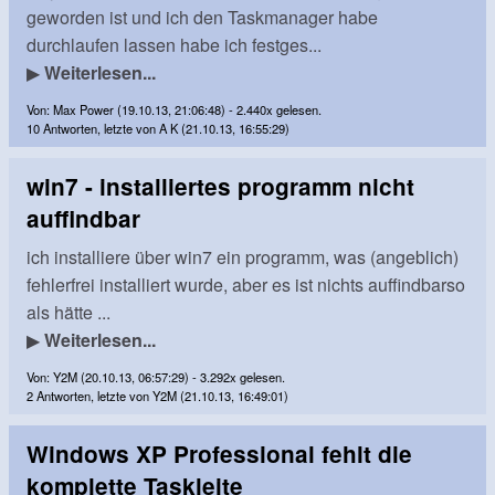
geworden ist und ich den Taskmanager habe
durchlaufen lassen habe ich festges...
▶
Weiterlesen...
Von: Max Power (19.10.13, 21:06:48) - 2.440x gelesen.
10 Antworten, letzte von A K (21.10.13, 16:55:29)
win7 - installiertes programm nicht
auffindbar
ich installiere über win7 ein programm, was (angeblich)
fehlerfrei installiert wurde, aber es ist nichts auffindbarso
als hätte ...
▶
Weiterlesen...
Von: Y2M (20.10.13, 06:57:29) - 3.292x gelesen.
2 Antworten, letzte von Y2M (21.10.13, 16:49:01)
Windows XP Professional fehlt die
komplette Taskleite