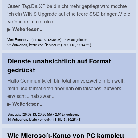
Guten Tag.Da XP bald nicht mehr gepflegt wird möchte
ich ein WIN 8 Upgrade auf eine leere SSD bringen.Viele
Versuche,immer nicht...
▶
Weiterlesen...
Von: Rentner72 (14.10.13, 13:30:03) - 4.508x gelesen.
22 Antworten, letzte von Rentner72 (19.10.13, 11:44:21)
Dienste unabsichtlich auf Format
gedrückt
Hallo Community,ich bin total am verzweifeln ich wollt
mein usb formatieren aber hab ein falsches laufwerk
erwischt... hab zwar ...
▶
Weiterlesen...
Von: quix (29.09.13, 20:36:55) - 2.012x gelesen.
10 Antworten, letzte von quix (18.10.13, 19:25:43)
Wie Microsoft-Konto von PC komplett