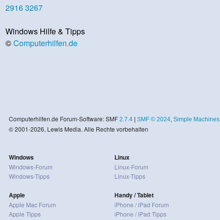
2916
3267
Windows Hilfe & Tipps
©
Computerhilfen.de
Computerhilfen.de Forum-Software: SMF
2.7.4
|
SMF © 2024
,
Simple Machines
© 2001-2026, Lewis Media. Alle Rechte vorbehalten
Windows
Linux
Windows-Forum
Linux-Forum
Windows-Tipps
Linux-Tipps
Apple
Handy / Tablet
Apple Mac Forum
iPhone / iPad Forum
Apple Tipps
iPhone / iPad Tipps