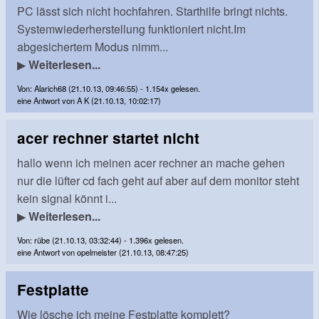
PC lässt sich nicht hochfahren. Starthilfe bringt nichts.
Systemwiederherstellung funktioniert nicht.Im
abgesichertem Modus nimm...
▶
Weiterlesen...
Von: Alarich68 (21.10.13, 09:46:55) - 1.154x gelesen.
eine Antwort von A K (21.10.13, 10:02:17)
acer rechner startet nicht
hallo wenn ich meinen acer rechner an mache gehen
nur die lüfter cd fach geht auf aber auf dem monitor steht
kein signal könnt i...
▶
Weiterlesen...
Von: rübe (21.10.13, 03:32:44) - 1.396x gelesen.
eine Antwort von opelmeister (21.10.13, 08:47:25)
Festplatte
Wie lösche ich meine Festplatte komplett?