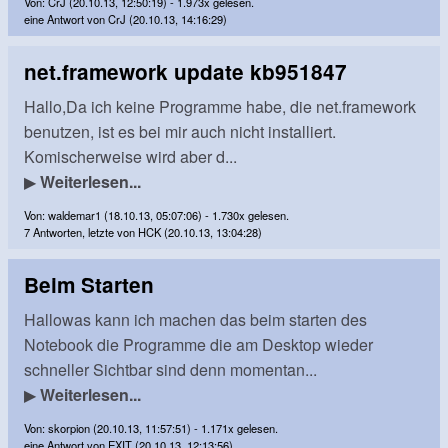
Von: CrJ (20.10.13, 12:50:19) - 1.973x gelesen.
eine Antwort von CrJ (20.10.13, 14:16:29)
net.framework update kb951847
Hallo,Da ich keine Programme habe, die net.framework
benutzen, ist es bei mir auch nicht installiert.
Komischerweise wird aber d...
▶
Weiterlesen...
Von: waldemar1 (18.10.13, 05:07:06) - 1.730x gelesen.
7 Antworten, letzte von HCK (20.10.13, 13:04:28)
Beim Starten
Hallowas kann ich machen das beim starten des
Notebook die Programme die am Desktop wieder
schneller Sichtbar sind denn momentan...
▶
Weiterlesen...
Von: skorpion (20.10.13, 11:57:51) - 1.171x gelesen.
eine Antwort von EXIT (20.10.13, 12:13:56)