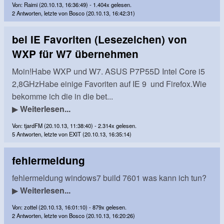
Von: Raimi (20.10.13, 16:36:49) - 1.404x gelesen.
2 Antworten, letzte von Bosco (20.10.13, 16:42:31)
bei IE Favoriten (Lesezeichen) von
WXP für W7 übernehmen
Moin!Habe WXP und W7. ASUS P7P55D Intel Core i5
2,8GHzHabe einige Favoriten auf IE 9 und Firefox.Wie
bekomme ich die in die bet...
▶
Weiterlesen...
Von: tjardFM (20.10.13, 11:38:40) - 2.314x gelesen.
5 Antworten, letzte von EXIT (20.10.13, 16:35:14)
fehlermeldung
fehlermeldung windows7 build 7601 was kann ich tun?
▶
Weiterlesen...
Von: zottel (20.10.13, 16:01:10) - 879x gelesen.
2 Antworten, letzte von Bosco (20.10.13, 16:20:26)