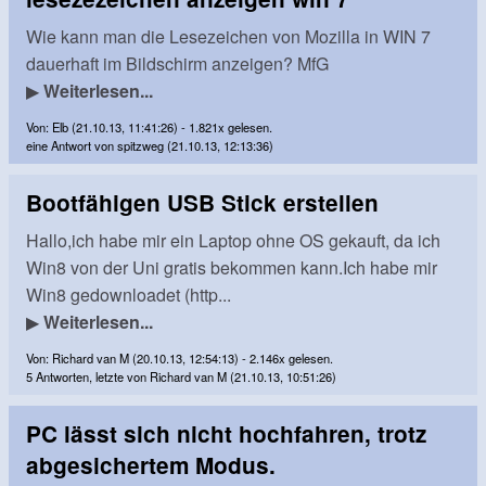
Wie kann man die Lesezeichen von Mozilla in WIN 7
dauerhaft im Bildschirm anzeigen? MfG
▶
Weiterlesen...
Von: Elb (21.10.13, 11:41:26) - 1.821x gelesen.
eine Antwort von spitzweg (21.10.13, 12:13:36)
Bootfähigen USB Stick erstellen
Hallo,ich habe mir ein Laptop ohne OS gekauft, da ich
Win8 von der Uni gratis bekommen kann.Ich habe mir
Win8 gedownloadet (http...
▶
Weiterlesen...
Von: Richard van M (20.10.13, 12:54:13) - 2.146x gelesen.
5 Antworten, letzte von Richard van M (21.10.13, 10:51:26)
PC lässt sich nicht hochfahren, trotz
abgesichertem Modus.