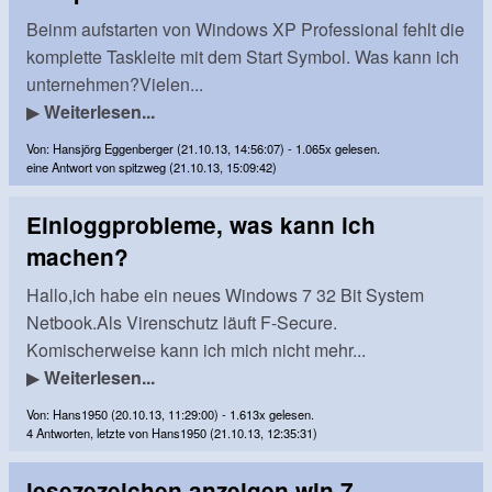
Beinm aufstarten von Windows XP Professional fehlt die
komplette Taskleite mit dem Start Symbol. Was kann ich
unternehmen?Vielen...
▶
Weiterlesen...
Von: Hansjörg Eggenberger (21.10.13, 14:56:07) - 1.065x gelesen.
eine Antwort von spitzweg (21.10.13, 15:09:42)
Einloggprobleme, was kann ich
machen?
Hallo,ich habe ein neues Windows 7 32 Bit System
Netbook.Als Virenschutz läuft F-Secure.
Komischerweise kann ich mich nicht mehr...
▶
Weiterlesen...
Von: Hans1950 (20.10.13, 11:29:00) - 1.613x gelesen.
4 Antworten, letzte von Hans1950 (21.10.13, 12:35:31)
lesezezeichen anzeigen win 7