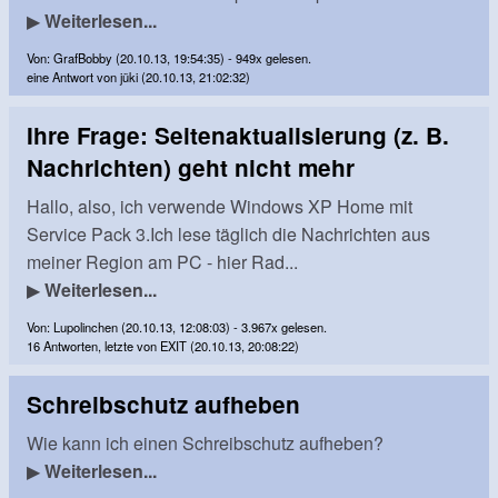
▶
Weiterlesen...
Von: GrafBobby (20.10.13, 19:54:35) - 949x gelesen.
eine Antwort von jüki (20.10.13, 21:02:32)
Ihre Frage: Seitenaktualisierung (z. B.
Nachrichten) geht nicht mehr
Hallo, also, ich verwende Windows XP Home mit
Service Pack 3.Ich lese täglich die Nachrichten aus
meiner Region am PC - hier Rad...
▶
Weiterlesen...
Von: Lupolinchen (20.10.13, 12:08:03) - 3.967x gelesen.
16 Antworten, letzte von EXIT (20.10.13, 20:08:22)
Schreibschutz aufheben
Wie kann ich einen Schreibschutz aufheben?
▶
Weiterlesen...