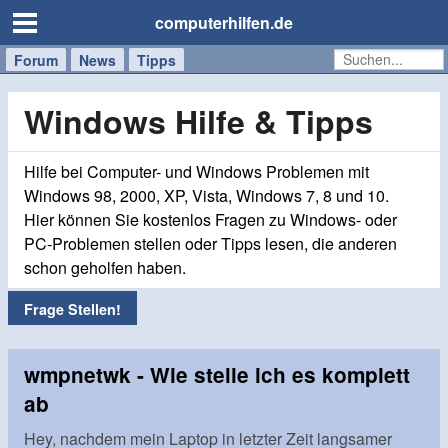
computerhilfen.de
Forum
Handy
Windows
Mac
News
Tipps
/
Tablet
Windows Hilfe & Tipps
Hilfe bei Computer- und Windows Problemen mit
Windows 98, 2000, XP, Vista, Windows 7, 8 und 10.
Hier können Sie kostenlos Fragen zu Windows- oder
PC-Problemen stellen oder Tipps lesen, die anderen
schon geholfen haben.
Frage Stellen!
wmpnetwk - Wie stelle ich es komplett
ab
Hey, nachdem mein Laptop in letzter Zeit langsamer