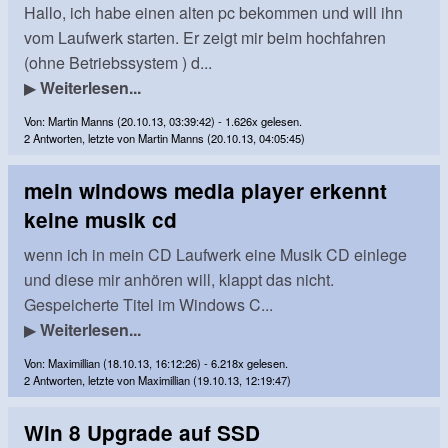
Hallo, ich habe einen alten pc bekommen und will ihn
vom Laufwerk starten. Er zeigt mir beim hochfahren
(ohne Betriebssystem ) d...
▶
Weiterlesen...
Von: Martin Manns (20.10.13, 03:39:42) - 1.626x gelesen.
2 Antworten, letzte von Martin Manns (20.10.13, 04:05:45)
mein windows media player erkennt
keine musik cd
wenn ich in mein CD Laufwerk eine Musik CD einlege
und diese mir anhören will, klappt das nicht.
Gespeicherte Titel im Windows C...
▶
Weiterlesen...
Von: Maximillian (18.10.13, 16:12:26) - 6.218x gelesen.
2 Antworten, letzte von Maximillian (19.10.13, 12:19:47)
Win 8 Upgrade auf SSD