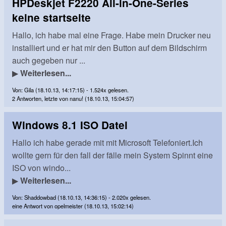
HPDeskjet F2220 All-in-One-Series
keine startseite
Hallo, ich habe mal eine Frage. Habe mein Drucker neu
installiert und er hat mir den Button auf dem Bildschirm
auch gegeben nur ...
▶
Weiterlesen...
Von: Gila (18.10.13, 14:17:15) - 1.524x gelesen.
2 Antworten, letzte von nanu! (18.10.13, 15:04:57)
Windows 8.1 ISO Datei
Hallo ich habe gerade mit mit Microsoft Telefoniert.Ich
wollte gern für den fall der fälle mein System Spinnt eine
ISO von windo...
▶
Weiterlesen...
Von: Shaddowbad (18.10.13, 14:36:15) - 2.020x gelesen.
eine Antwort von opelmeister (18.10.13, 15:02:14)