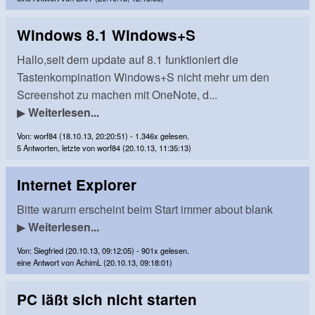
Windows 8.1 Windows+S
Hallo,seit dem update auf 8.1 funktioniert die
Tastenkompination Windows+S nicht mehr um den
Screenshot zu machen mit OneNote, d...
▶
Weiterlesen...
Von: worf84 (18.10.13, 20:20:51) - 1.346x gelesen.
5 Antworten, letzte von worf84 (20.10.13, 11:35:13)
Internet Explorer
Bitte warum erscheint beim Start immer about blank
▶
Weiterlesen...
Von: Siegfried (20.10.13, 09:12:05) - 901x gelesen.
eine Antwort von AchimL (20.10.13, 09:18:01)
PC läßt sich nicht starten