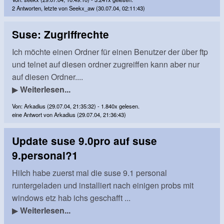
2 Antworten, letzte von Seekx_aw (30.07.04, 02:11:43)
Suse: Zugriffrechte
Ich möchte einen Ordner für einen Benutzer der über ftp
und telnet auf diesen ordner zugreiffen kann aber nur
auf diesen Ordner....
▶
Weiterlesen...
Von: Arkadius (29.07.04, 21:35:32) - 1.840x gelesen.
eine Antwort von Arkadius (29.07.04, 21:36:43)
Update suse 9.0pro auf suse
9.personal?1
HiIch habe zuerst mal die suse 9.1 personal
runtergeladen und installiert nach einigen probs mit
windows etz hab ichs geschafft ...
▶
Weiterlesen...