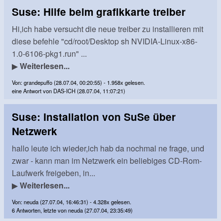
Suse: Hilfe beim grafikkarte treiber
Hi,ich habe versucht die neue treiber zu installieren mit
diese befehle "cd/root/Desktop sh NVIDIA-Linux-x86-
1.0-6106-pkg1.run" ...
▶
Weiterlesen...
Von: grandepuffo (28.07.04, 00:20:55) - 1.958x gelesen.
eine Antwort von DAS-ICH (28.07.04, 11:07:21)
Suse: Installation von SuSe über
Netzwerk
hallo leute ich wieder,ich hab da nochmal ne frage, und
zwar - kann man im Netzwerk ein beliebiges CD-Rom-
Laufwerk freigeben, in...
▶
Weiterlesen...
Von: neuda (27.07.04, 16:46:31) - 4.328x gelesen.
6 Antworten, letzte von neuda (27.07.04, 23:35:49)