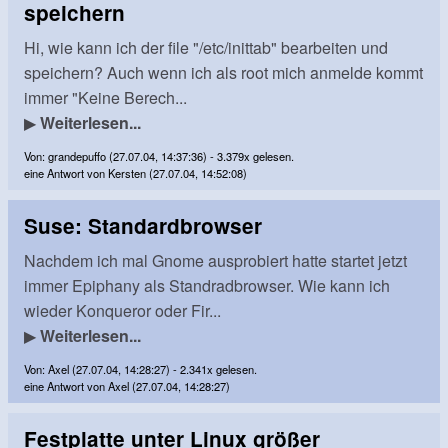
speichern
Hi, wie kann ich der file "/etc/inittab" bearbeiten und
speichern? Auch wenn ich als root mich anmelde kommt
immer "Keine Berech...
▶
Weiterlesen...
Von: grandepuffo (27.07.04, 14:37:36) - 3.379x gelesen.
eine Antwort von Kersten (27.07.04, 14:52:08)
Suse: Standardbrowser
Nachdem ich mal Gnome ausprobiert hatte startet jetzt
immer Epiphany als Standradbrowser. Wie kann ich
wieder Konqueror oder Fir...
▶
Weiterlesen...
Von: Axel (27.07.04, 14:28:27) - 2.341x gelesen.
eine Antwort von Axel (27.07.04, 14:28:27)
Festplatte unter Linux größer