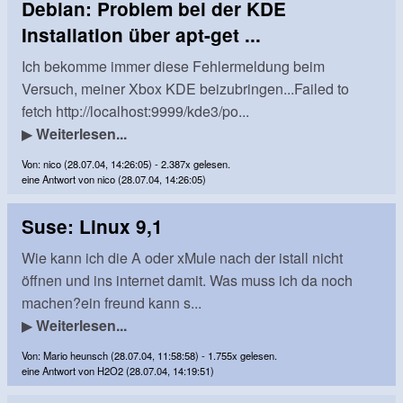
Debian: Problem bei der KDE
Installation über apt-get ...
Ich bekomme immer diese Fehlermeldung beim
Versuch, meiner Xbox KDE beizubringen...Failed to
fetch http://localhost:9999/kde3/po...
▶
Weiterlesen...
Von: nico (28.07.04, 14:26:05) - 2.387x gelesen.
eine Antwort von nico (28.07.04, 14:26:05)
Suse: Linux 9,1
Wie kann ich die A oder xMule nach der istall nicht
öffnen und ins internet damit. Was muss ich da noch
machen?ein freund kann s...
▶
Weiterlesen...
Von: Mario heunsch (28.07.04, 11:58:58) - 1.755x gelesen.
eine Antwort von H2O2 (28.07.04, 14:19:51)