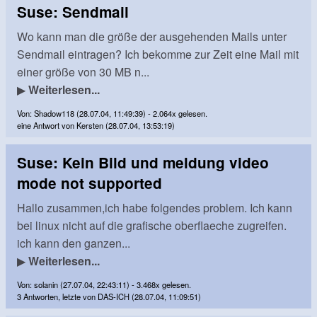
Suse: Sendmail
Wo kann man die größe der ausgehenden Mails unter
Sendmail eintragen? Ich bekomme zur Zeit eine Mail mit
einer größe von 30 MB n...
▶
Weiterlesen...
Von: Shadow118 (28.07.04, 11:49:39) - 2.064x gelesen.
eine Antwort von Kersten (28.07.04, 13:53:19)
Suse: Kein Bild und meldung video
mode not supported
Hallo zusammen,ich habe folgendes problem. Ich kann
bei linux nicht auf die grafische oberflaeche zugreifen.
ich kann den ganzen...
▶
Weiterlesen...
Von: solanin (27.07.04, 22:43:11) - 3.468x gelesen.
3 Antworten, letzte von DAS-ICH (28.07.04, 11:09:51)