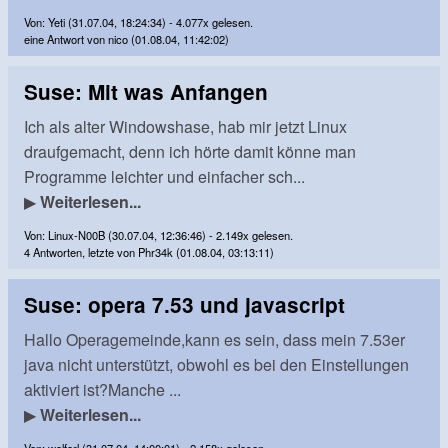
Von: Yeti (31.07.04, 18:24:34) - 4.077x gelesen.
eine Antwort von nico (01.08.04, 11:42:02)
Suse: Mit was Anfangen
Ich als alter Windowshase, hab mir jetzt Linux
draufgemacht, denn ich hörte damit könne man
Programme leichter und einfacher sch...
▶
Weiterlesen...
Von: Linux-N00B (30.07.04, 12:36:46) - 2.149x gelesen.
4 Antworten, letzte von Phr34k (01.08.04, 03:13:11)
Suse: opera 7.53 und javascript
Hallo Operagemeinde,kann es sein, dass mein 7.53er
java nicht unterstützt, obwohl es bei den Einstellungen
aktiviert ist?Manche ...
▶
Weiterlesen...