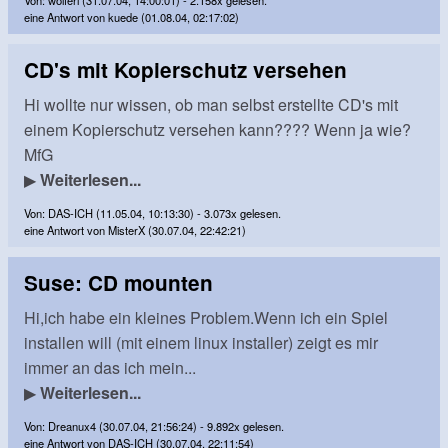
Von: wolferl (31.07.04, 14:00:01) - 2.158x gelesen.
eine Antwort von kuede (01.08.04, 02:17:02)
CD's mit Kopierschutz versehen
Hi wollte nur wissen, ob man selbst erstellte CD's mit
einem Kopierschutz versehen kann???? Wenn ja wie?
MfG
▶
Weiterlesen...
Von: DAS-ICH (11.05.04, 10:13:30) - 3.073x gelesen.
eine Antwort von MisterX (30.07.04, 22:42:21)
Suse: CD mounten
Hi,ich habe ein kleines Problem.Wenn ich ein Spiel
installen will (mit einem linux installer) zeigt es mir
immer an das ich mein...
▶
Weiterlesen...
Von: Dreanux4 (30.07.04, 21:56:24) - 9.892x gelesen.
eine Antwort von DAS-ICH (30.07.04, 22:11:54)