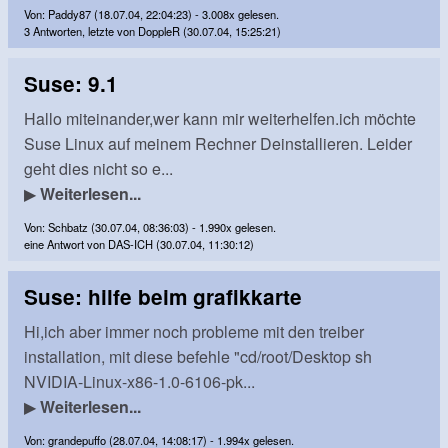
Von: Paddy87 (18.07.04, 22:04:23) - 3.008x gelesen.
3 Antworten, letzte von DoppleR (30.07.04, 15:25:21)
Suse: 9.1
Hallo miteinander,wer kann mir weiterhelfen.ich möchte
Suse Linux auf meinem Rechner Deinstallieren. Leider
geht dies nicht so e...
▶
Weiterlesen...
Von: Schbatz (30.07.04, 08:36:03) - 1.990x gelesen.
eine Antwort von DAS-ICH (30.07.04, 11:30:12)
Suse: hilfe beim grafikkarte
Hi,ich aber immer noch probleme mit den treiber
installation, mit diese befehle "cd/root/Desktop sh
NVIDIA-Linux-x86-1.0-6106-pk...
▶
Weiterlesen...
Von: grandepuffo (28.07.04, 14:08:17) - 1.994x gelesen.