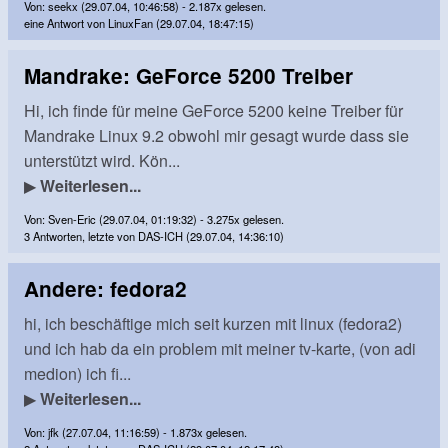
Von: seekx (29.07.04, 10:46:58) - 2.187x gelesen.
eine Antwort von LinuxFan (29.07.04, 18:47:15)
Mandrake: GeForce 5200 Treiber
Hi, ich finde für meine GeForce 5200 keine Treiber für
Mandrake Linux 9.2 obwohl mir gesagt wurde dass sie
unterstützt wird. Kön...
▶
Weiterlesen...
Von: Sven-Eric (29.07.04, 01:19:32) - 3.275x gelesen.
3 Antworten, letzte von DAS-ICH (29.07.04, 14:36:10)
Andere: fedora2
hi, ich beschäftige mich seit kurzen mit linux (fedora2)
und ich hab da ein problem mit meiner tv-karte, (von adi
medion) ich fi...
▶
Weiterlesen...
Von: jfk (27.07.04, 11:16:59) - 1.873x gelesen.