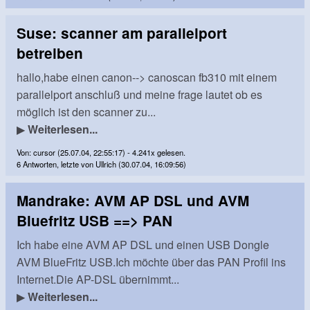
Suse: scanner am parallelport
betreiben
hallo,habe einen canon--> canoscan fb310 mit einem
parallelport anschluß und meine frage lautet ob es
möglich ist den scanner zu...
▶
Weiterlesen...
Von: cursor (25.07.04, 22:55:17) - 4.241x gelesen.
6 Antworten, letzte von Ullrich (30.07.04, 16:09:56)
Mandrake: AVM AP DSL und AVM
Bluefritz USB ==> PAN
Ich habe eine AVM AP DSL und einen USB Dongle
AVM BlueFritz USB.Ich möchte über das PAN Profil ins
Internet.Die AP-DSL übernimmt...
▶
Weiterlesen...