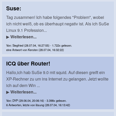
Suse:
Tag zusammen! Ich habe folgendes "Problem", wobei
ich nicht weiß, ob es überhaupt negativ ist. Als ich SuSe
Linux 9.1 Profession...
▶
Weiterlesen...
Von: Siegfried (28.07.04, 16:27:55) - 1.722x gelesen.
eine Antwort von Kersten (28.07.04, 16:32:22)
ICQ über Router!
Hallo,ich hab SuSe 9.0 mit squid. Auf diesen greift ein
XP-Rechner zu um ins Internet zu gelangen. Jetzt wollte
ich auf dem Win ...
▶
Weiterlesen...
Von: DYP (29.06.04, 20:06:16) - 3.398x gelesen.
6 Antworten, letzte von lösung (28.07.04, 16:13:42)