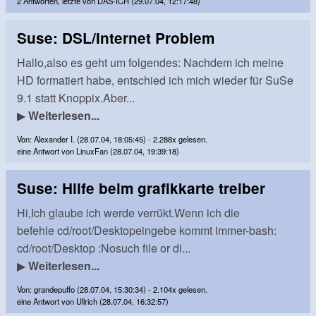
2 Antworten, letzte von DAS-ICH (29.07.04, 12:17:48)
Suse: DSL/Internet Problem
Hallo,also es geht um folgendes: Nachdem ich meine
HD formatiert habe, entschied ich mich wieder für SuSe
9.1 statt Knoppix.Aber...
▶
Weiterlesen...
Von: Alexander I. (28.07.04, 18:05:45) - 2.288x gelesen.
eine Antwort von LinuxFan (28.07.04, 19:39:18)
Suse: Hilfe beim grafikkarte treiber
Hi,Ich glaube ich werde verrükt.Wenn ich die
befehle cd/root/Desktopeingebe kommt immer-bash:
cd/root/Desktop :Nosuch file or di...
▶
Weiterlesen...
Von: grandepuffo (28.07.04, 15:30:34) - 2.104x gelesen.
eine Antwort von Ullrich (28.07.04, 16:32:57)