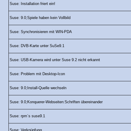
Suse: Installation friert ein!
Suse: 9.0;Spiele haben kein Vollbild
Suse: Synchronisieren mit WIN-PDA
Suse: DVB-Karte unter SuSe9.1
Suse: USB-Kamera wird unter Suse 9.2 nicht erkannt
Suse: Problem mit Desktop-Icon
Suse: 9.0;Install-Quelle wechseln
Suse: 9.0;Konquerer-Webseiten:Schriften übereinander
Suse: rpm´s suse9.1
Suse: Verknüpfung