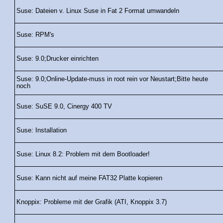
Suse: Dateien v. Linux Suse in Fat 2 Format umwandeln
Suse: RPM's
Suse: 9.0;Drucker einrichten
Suse: 9.0;Online-Update-muss in root rein vor Neustart;Bitte heute
noch
Suse: SuSE 9.0, Cinergy 400 TV
Suse: Installation
Suse: Linux 8.2: Problem mit dem Bootloader!
Suse: Kann nicht auf meine FAT32 Platte kopieren
Knoppix: Probleme mit der Grafik (ATI, Knoppix 3.7)