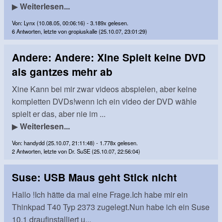
▶
Weiterlesen...
Von: Lynx (10.08.05, 00:06:16) - 3.189x gelesen.
6 Antworten, letzte von gropiuskalle (25.10.07, 23:01:29)
Andere: Andere: Xine Spielt keine DVD
als gantzes mehr ab
Xine Kann bei mir zwar videos abspielen, aber keine
kompletten DVDs!wenn ich ein video der DVD wähle
spielt er das, aber nie im ...
▶
Weiterlesen...
Von: handydd (25.10.07, 21:11:48) - 1.778x gelesen.
2 Antworten, letzte von Dr. SuSE (25.10.07, 22:56:04)
Suse: USB Maus geht Stick nicht
Hallo !Ich hätte da mal eine Frage.Ich habe mir ein
Thinkpad T40 Typ 2373 zugelegt.Nun habe ich ein Suse
10.1 draufinstalliert u...