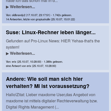
hatte ich das schon mal in d...
▶
Weiterlesen...
Von: oldbrandy2 (17.10.07, 23:17:51) - 1.742x gelesen.
14 Antworten, letzte von gropiuskalle (25.10.07, 15:01:22)
Suse: Linux-Rechner leben länger...
Gefunden auf Pro-Linux News: HIER Yehaa-that's the
system!
▶
Weiterlesen...
Von: erix (25.10.07, 10:28:00) - 1.389x gelesen.
eine Antwort von erix (25.10.07, 10:28:00)
Andere: Wie soll man sich hier
verhalten? MI ist voraussetzung?
Hallo!Zitat: Lieber maxdome User,das Angebot von
maxdome ist mittels digitaler Rechteverwaltung bzw.
Digital Rights Management (...