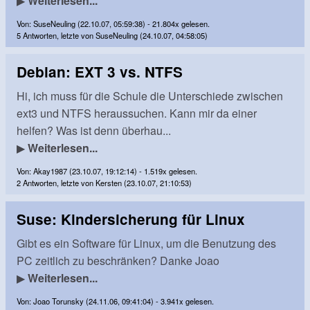
▶
Weiterlesen...
Von: SuseNeuling (22.10.07, 05:59:38) - 21.804x gelesen.
5 Antworten, letzte von SuseNeuling (24.10.07, 04:58:05)
Debian: EXT 3 vs. NTFS
Hi, ich muss für die Schule die Unterschiede zwischen
ext3 und NTFS heraussuchen. Kann mir da einer
helfen? Was ist denn überhau...
▶
Weiterlesen...
Von: Akay1987 (23.10.07, 19:12:14) - 1.519x gelesen.
2 Antworten, letzte von Kersten (23.10.07, 21:10:53)
Suse: Kindersicherung für Linux
Gibt es ein Software für Linux, um die Benutzung des
PC zeitlich zu beschränken? Danke Joao
▶
Weiterlesen...
Von: Joao Torunsky (24.11.06, 09:41:04) - 3.941x gelesen.