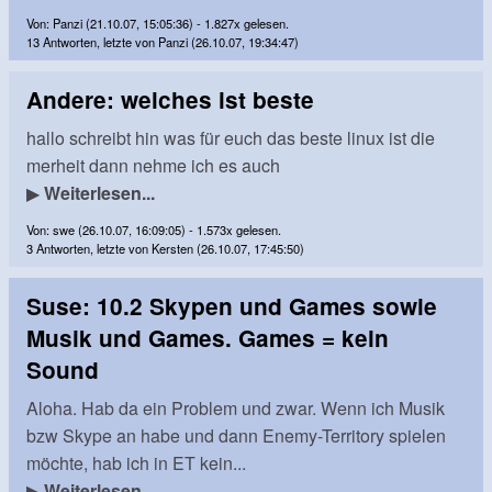
Von: Panzi (21.10.07, 15:05:36) - 1.827x gelesen.
13 Antworten, letzte von Panzi (26.10.07, 19:34:47)
Andere: welches ist beste
hallo schreibt hin was für euch das beste linux ist die
merheit dann nehme ich es auch
▶
Weiterlesen...
Von: swe (26.10.07, 16:09:05) - 1.573x gelesen.
3 Antworten, letzte von Kersten (26.10.07, 17:45:50)
Suse: 10.2 Skypen und Games sowie
Musik und Games. Games = kein
Sound
Aloha. Hab da ein Problem und zwar. Wenn ich Musik
bzw Skype an habe und dann Enemy-Territory spielen
möchte, hab ich in ET kein...
▶
Weiterlesen...