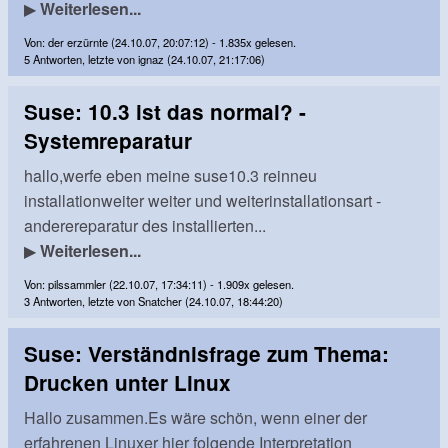
▶
Weiterlesen...
Von: der erzürnte (24.10.07, 20:07:12) - 1.835x gelesen.
5 Antworten, letzte von ignaz (24.10.07, 21:17:06)
Suse: 10.3 ist das normal? -
Systemreparatur
hallo,werfe eben meine suse10.3 reinneu
installationweiter weiter und weiterinstallationsart -
anderereparatur des installierten...
▶
Weiterlesen...
Von: pilssammler (22.10.07, 17:34:11) - 1.909x gelesen.
3 Antworten, letzte von Snatcher (24.10.07, 18:44:20)
Suse: Verständnisfrage zum Thema:
Drucken unter Linux
Hallo zusammen.Es wäre schön, wenn einer der
erfahrenen Linuxer hier folgende Interpretation