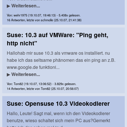
▶
Weiterlesen...
Von: wehr1975 (19.10.07, 19:46:13) - 5.408x gelesen.
16 Antworten, letzte von schmolle (25.10.07, 21:41:38)
Suse: 10.3 auf VMWare: "Ping geht,
http nicht"
Hallohab mir suse 10.3 als vmware os installiert. nu
habe ich das seltsame phänomen das ein ping an z.B.
www.google.de funktioni...
▶
Weiterlesen...
Von: Tom82 (19.10.07, 13:06:52) - 3.829x gelesen.
14 Antworten, letzte von Tom82 (25.10.07, 20:56:07)
Suse: Opensuse 10.3 Videokodierer
Hallo, Leute! Sagt mal, wenn ich den Videokodierer
benutze, wieso schaltet sich mein PC aus?Gemerkt