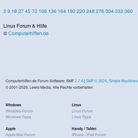
2
9
18
27
45
72
108
136
164
192
220
248
276
304
332
360
Linux Forum & Hilfe
©
Computerhilfen.de
Computerhilfen.de Forum-Software: SMF
2.7.4
|
SMF © 2024
,
Simple Machines
© 2001-2026, Lewis Media. Alle Rechte vorbehalten
Windows
Linux
Windows-Forum
Linux-Forum
Windows-Tipps
Linux-Tipps
Apple
Handy / Tablet
Apple Mac Forum
iPhone / iPad Forum