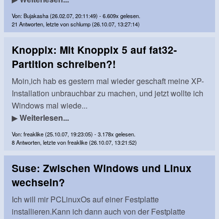
Von: Bujakasha (26.02.07, 20:11:49) - 6.609x gelesen.
21 Antworten, letzte von schlump (26.10.07, 13:27:14)
Knoppix: Mit Knoppix 5 auf fat32-
Partition schreiben?!
Moin,ich hab es gestern mal wieder geschaft meine XP-
Installation unbrauchbar zu machen, und jetzt wollte ich
Windows mal wiede...
▶
Weiterlesen...
Von: freaklike (25.10.07, 19:23:05) - 3.178x gelesen.
8 Antworten, letzte von freaklike (26.10.07, 13:21:52)
Suse: Zwischen Windows und Linux
wechseln?
Ich will mir PCLinuxOs auf einer Festplatte
installieren.Kann ich dann auch von der Festplatte