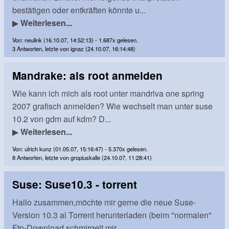
bestätigen oder entkräften könnte u...
▶
Weiterlesen...
Von: neulink (16.10.07, 14:52:13) - 1.687x gelesen.
3 Antworten, letzte von ignaz (24.10.07, 16:14:48)
Mandrake: als root anmelden
Wie kann ich mich als root unter mandriva one spring
2007 grafisch anmelden? Wie wechselt man unter suse
10.2 von gdm auf kdm? D...
▶
Weiterlesen...
Von: ulrich kunz (01.05.07, 15:16:47) - 5.370x gelesen.
8 Antworten, letzte von gropiuskalle (24.10.07, 11:28:41)
Suse: Suse10.3 - torrent
Hallo zusammen,möchte mir gerne die neue Suse-
Version 10.3 al Torrent herunterladen (beim "normalen"
Ftp-Download schmirgelt mir...