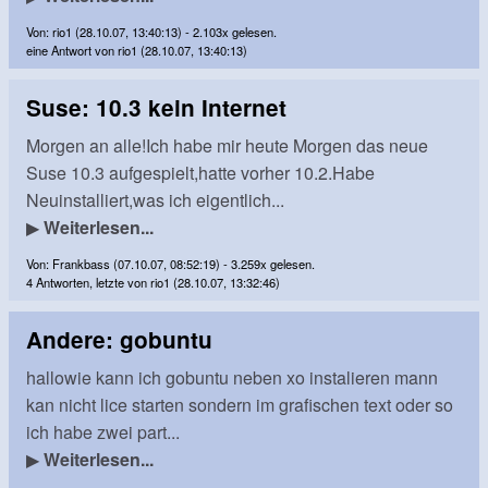
Von: rio1 (28.10.07, 13:40:13) - 2.103x gelesen.
eine Antwort von rio1 (28.10.07, 13:40:13)
Suse: 10.3 kein Internet
Morgen an alle!Ich habe mir heute Morgen das neue
Suse 10.3 aufgespielt,hatte vorher 10.2.Habe
Neuinstalliert,was ich eigentlich...
▶
Weiterlesen...
Von: Frankbass (07.10.07, 08:52:19) - 3.259x gelesen.
4 Antworten, letzte von rio1 (28.10.07, 13:32:46)
Andere: gobuntu
hallowie kann ich gobuntu neben xo instalieren mann
kan nicht lice starten sondern im grafischen text oder so
ich habe zwei part...
▶
Weiterlesen...