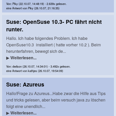
Von: Piky (22.10.07, 14:48:19) - 2.639x gelesen.
eine Antwort von Piky (26.10.07, 21:16:35)
Suse: OpenSuse 10.3- PC fährt nicht
runter.
Hallo. Ich habe folgendes Problem. Ich habe
OpenSuse10.3 installiert ( hatte vorher 10.2 ). Beim
herunterfahren, bewegt sich de...
▶
Weiterlesen...
Von: dwilson (26.10.07, 14:34:01) - 3.492x gelesen.
eine Antwort von kathjes (26.10.07, 19:54:09)
Suse: Azureus
Hallo!Frage zu Azureus...Habe zwar die Hilfe aus Tips
und tricks gelesen, aber beim versuch java zu löschen
folgt eine unendlich...
▶
Weiterlesen...