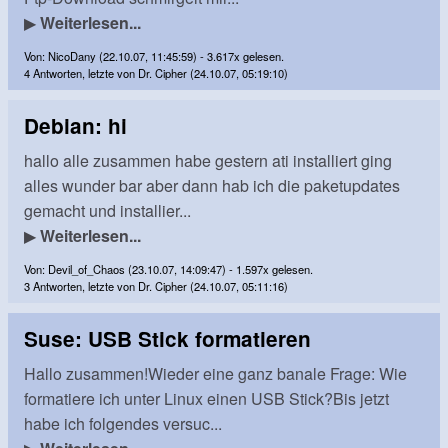
▶
Weiterlesen...
Von: NicoDany (22.10.07, 11:45:59) - 3.617x gelesen.
4 Antworten, letzte von Dr. Cipher (24.10.07, 05:19:10)
Debian: hi
hallo alle zusammen habe gestern ati installiert ging
alles wunder bar aber dann hab ich die paketupdates
gemacht und installier...
▶
Weiterlesen...
Von: Devil_of_Chaos (23.10.07, 14:09:47) - 1.597x gelesen.
3 Antworten, letzte von Dr. Cipher (24.10.07, 05:11:16)
Suse: USB Stick formatieren
Hallo zusammen!Wieder eine ganz banale Frage: Wie
formatiere ich unter Linux einen USB Stick?Bis jetzt
habe ich folgendes versuc...