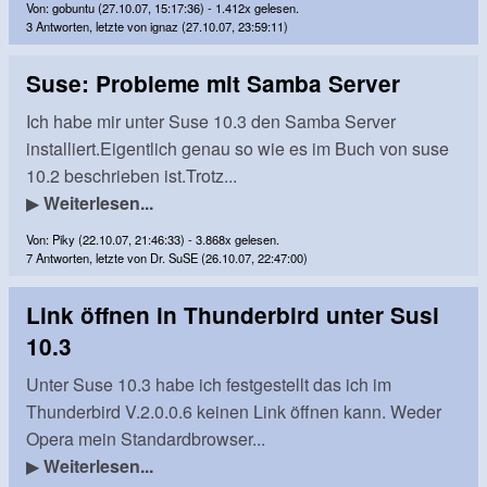
Von: gobuntu (27.10.07, 15:17:36) - 1.412x gelesen.
3 Antworten, letzte von ignaz (27.10.07, 23:59:11)
Suse: Probleme mit Samba Server
Ich habe mir unter Suse 10.3 den Samba Server
installiert.Eigentlich genau so wie es im Buch von suse
10.2 beschrieben ist.Trotz...
▶
Weiterlesen...
Von: Piky (22.10.07, 21:46:33) - 3.868x gelesen.
7 Antworten, letzte von Dr. SuSE (26.10.07, 22:47:00)
Link öffnen in Thunderbird unter Susi
10.3
Unter Suse 10.3 habe ich festgestellt das ich im
Thunderbird V.2.0.0.6 keinen Link öffnen kann. Weder
Opera mein Standardbrowser...
▶
Weiterlesen...