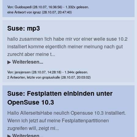
Von: Guidospedi (28.10.07, 16:36:56) - 1.332x gelesen.
eine Antwort von ignaz (28.10.07, 20:47:40)
Suse: mp3
hallo zusammen !ich habe mir vor einer weile suse 10.2
installiert komme eigentlich meiner meinung nach gut
zurecht aber meine t...
▶
Weiterlesen...
Von: jansjensen (28.10.07, 14:28:18) - 1.344x gelesen.
2 Antworten, letzte von gropiuskalle (28.10.07, 20:03:02)
Suse: Festplatten einbinden unter
OpenSuse 10.3
Hallo AllerseitsHabe neulich Opensuse 10.3 installiert.
Wenn ich jetzt auf meine Festplattenpartitionen
zugreifen will, zeigt mi...
▶
Weiterlesen...