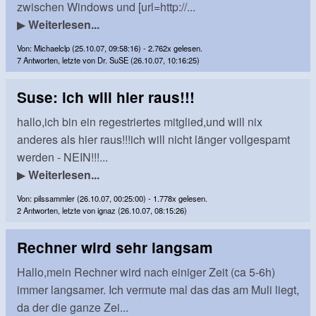
zwischen Windows und [url=http://...
▶
Weiterlesen...
Von: Michaelclp (25.10.07, 09:58:16) - 2.762x gelesen.
7 Antworten, letzte von Dr. SuSE (26.10.07, 10:16:25)
Suse: ich will hier raus!!!
hallo,ich bin ein regestriertes mitglied,und will nix
anderes als hier raus!!!ich will nicht länger vollgespamt
werden - NEIN!!!...
▶
Weiterlesen...
Von: pilssammler (26.10.07, 00:25:00) - 1.778x gelesen.
2 Antworten, letzte von ignaz (26.10.07, 08:15:26)
Rechner wird sehr langsam
Hallo,mein Rechner wird nach einiger Zeit (ca 5-6h)
immer langsamer. Ich vermute mal das das am Muli liegt,
da der die ganze Zei...