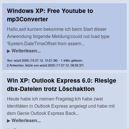
Windows XP: Free Youtube to
mp3Converter
Hallo,seit kurzem bekomme ich beim Start dieser
Anwendung folgende Meldung:could not load type
'System.DateTimeOffset from assem...
▶
Weiterlesen...
Von: wüsti 2005 (15.07.12, 10:21:36) - 1.446x gelesen.
2 Antworten, letzte von wüsti 2005 (17.07.12, 08:55:37)
Win XP: Outlook Express 6.0: Riesige
dbx-Dateien trotz Löschaktion
Heute habe ich meinen Fragetag:Ich habe zwei
Identitäten in Outlook Express angelegt und habe mit
dem Genie Outlook Express Back...
▶
Weiterlesen...