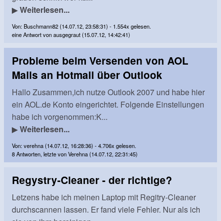
▶
Weiterlesen...
Von: Buschmann82 (14.07.12, 23:58:31) - 1.554x gelesen.
eine Antwort von ausgegraut (15.07.12, 14:42:41)
Probleme beim Versenden von AOL
Mails an Hotmail über Outlook
Hallo Zusammen,ich nutze Outlook 2007 und habe hier
ein AOL.de Konto eingerichtet. Folgende Einstellungen
habe ich vorgenommen:K...
▶
Weiterlesen...
Von: verehna (14.07.12, 16:28:36) - 4.706x gelesen.
8 Antworten, letzte von Verehna (14.07.12, 22:31:45)
Regystry-Cleaner - der richtige?
Letzens habe ich meinen Laptop mit Regitry-Cleaner
durchscannen lassen. Er fand viele Fehler. Nur als ich