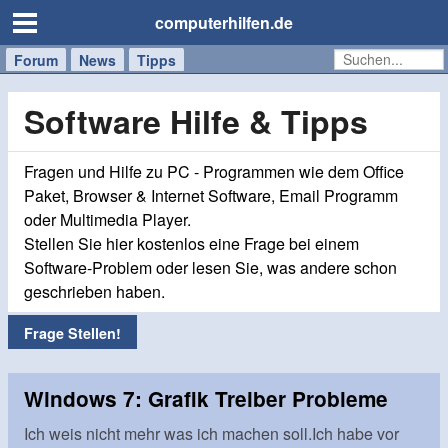
computerhilfen.de
Forum
Handy
Windows
Mac
News
Tipps
/
Tablet
Software Hilfe & Tipps
Fragen und Hilfe zu PC - Programmen wie dem Office
Paket, Browser & Internet Software, Email Programm
oder Multimedia Player.
Stellen Sie hier kostenlos eine Frage bei einem
Software-Problem oder lesen Sie, was andere schon
geschrieben haben.
Frage Stellen!
Windows 7: Grafik Treiber Probleme
Ich weis nicht mehr was ich machen soll.Ich habe vor