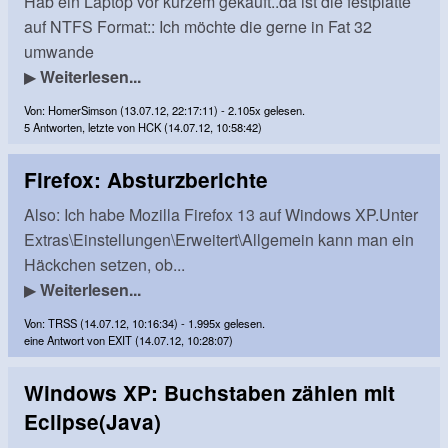
Hab ein Laptop vor kurzem gekauft..da ist die festplatte
auf NTFS Format:: Ich möchte die gerne in Fat 32
umwande
▶
Weiterlesen...
Von: HomerSimson (13.07.12, 22:17:11) - 2.105x gelesen.
5 Antworten, letzte von HCK (14.07.12, 10:58:42)
Firefox: Absturzberichte
Also: Ich habe Mozilla Firefox 13 auf Windows XP.Unter
Extras\Einstellungen\Erweitert\Allgemein kann man ein
Häckchen setzen, ob...
▶
Weiterlesen...
Von: TRSS (14.07.12, 10:16:34) - 1.995x gelesen.
eine Antwort von EXIT (14.07.12, 10:28:07)
Windows XP: Buchstaben zählen mit
Eclipse(Java)