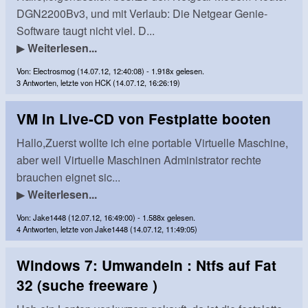
DGN2200Bv3, und mit Verlaub: Die Netgear Genie-
Software taugt nicht viel. D...
▶
Weiterlesen...
Von: Electrosmog (14.07.12, 12:40:08) - 1.918x gelesen.
3 Antworten, letzte von HCK (14.07.12, 16:26:19)
VM in Live-CD von Festplatte booten
Hallo,Zuerst wollte ich eine portable Virtuelle Maschine,
aber weil Virtuelle Maschinen Administrator rechte
brauchen eignet sic...
▶
Weiterlesen...
Von: Jake1448 (12.07.12, 16:49:00) - 1.588x gelesen.
4 Antworten, letzte von Jake1448 (14.07.12, 11:49:05)
Windows 7: Umwandeln : Ntfs auf Fat
32 (suche freeware )