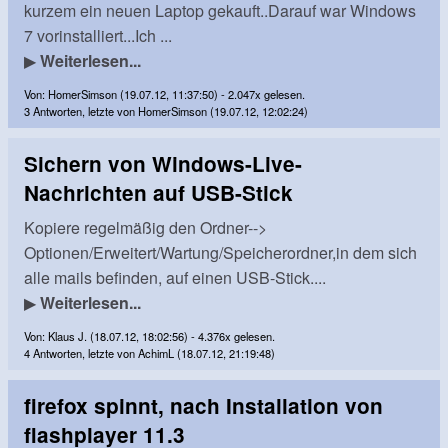
kurzem ein neuen Laptop gekauft..Darauf war Windows
7 vorinstalliert...Ich ...
▶
Weiterlesen...
Von: HomerSimson (19.07.12, 11:37:50) - 2.047x gelesen.
3 Antworten, letzte von HomerSimson (19.07.12, 12:02:24)
Sichern von Windows-Live-
Nachrichten auf USB-Stick
Kopiere regelmäßig den Ordner-->
Optionen/Erweitert/Wartung/Speicherordner,in dem sich
alle mails befinden, auf einen USB-Stick....
▶
Weiterlesen...
Von: Klaus J. (18.07.12, 18:02:56) - 4.376x gelesen.
4 Antworten, letzte von AchimL (18.07.12, 21:19:48)
firefox spinnt, nach Installation von
flashplayer 11.3