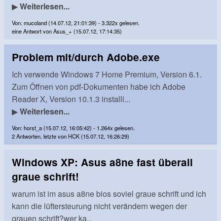
▶
Weiterlesen...
Von: mucoland (14.07.12, 21:01:39) - 3.322x gelesen.
eine Antwort von Asus_+ (15.07.12, 17:14:35)
Problem mit/durch Adobe.exe
Ich verwende Windows 7 Home Premium, Version 6.1.
Zum Öffnen von pdf-Dokumenten habe ich Adobe
Reader X, Version 10.1.3 installi...
▶
Weiterlesen...
Von: horst_a (15.07.12, 16:05:42) - 1.264x gelesen.
2 Antworten, letzte von HCK (15.07.12, 16:26:29)
Windows XP: Asus a8ne fast überall
graue schrift!
warum ist im asus a8ne bios soviel graue schrift und ich
kann die lüftersteurung nicht verändern wegen der
grauen schrift?wer ka...