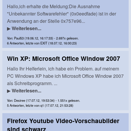
Hallo,ich erhalte die Meldung:Die Ausnahme
"Unbekannter Softwarefehler" (0x0eedfade) ist in der
Anwendung an der Stelle 0x757e96...
▶
Weiterlesen...
Von: Paul53 (19.06.12, 16:17:33) - 2.697x gelesen.
6 Antworten, letzte von EXIT (18.07.12, 16:00:23)
Win XP: Microsoft Office Window 2007
Hallo Ihr Helferlein, ich habe ein Problem. auf meinem
PC Windows XP habe ich Microsoft Office Window 2007
als Schreibprogramm. ...
▶
Weiterlesen...
Von: Desiree (17.07.12, 19:53:34) - 1.551x gelesen.
5 Antworten, letzte von q1 (17.07.12, 21:53:28)
Firefox Youtube Video-Vorschaubilder
sind schwarz