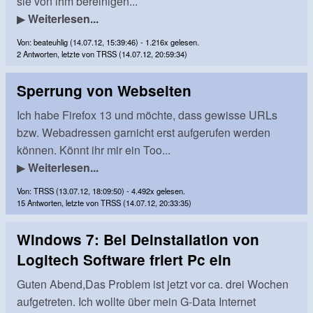
sie von ihm bereinigen...
▶
Weiterlesen...
Von: beateuhlig (14.07.12, 15:39:46) - 1.216x gelesen.
2 Antworten, letzte von TRSS (14.07.12, 20:59:34)
Sperrung von Webseiten
Ich habe Firefox 13 und möchte, dass gewisse URLs
bzw. Webadressen garnicht erst aufgerufen werden
können. Könnt ihr mir ein Too...
▶
Weiterlesen...
Von: TRSS (13.07.12, 18:09:50) - 4.492x gelesen.
15 Antworten, letzte von TRSS (14.07.12, 20:33:35)
Windows 7: Bei Deinstallation von
Logitech Software friert Pc ein
Guten Abend,Das Problem ist jetzt vor ca. drei Wochen
aufgetreten. Ich wollte über mein G-Data Internet