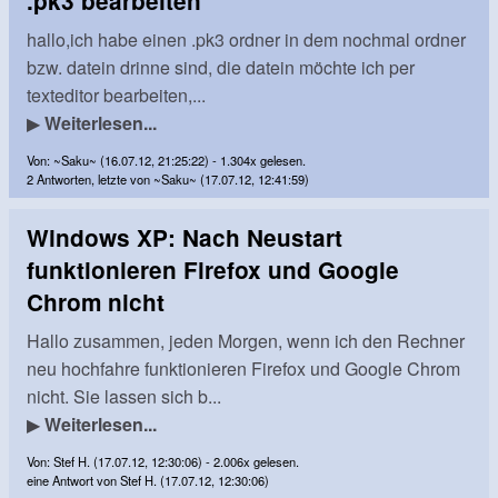
.pk3 bearbeiten
hallo,ich habe einen .pk3 ordner in dem nochmal ordner
bzw. datein drinne sind, die datein möchte ich per
texteditor bearbeiten,...
▶
Weiterlesen...
Von: ~Saku~ (16.07.12, 21:25:22) - 1.304x gelesen.
2 Antworten, letzte von ~Saku~ (17.07.12, 12:41:59)
Windows XP: Nach Neustart
funktionieren Firefox und Google
Chrom nicht
Hallo zusammen, jeden Morgen, wenn ich den Rechner
neu hochfahre funktionieren Firefox und Google Chrom
nicht. Sie lassen sich b...
▶
Weiterlesen...
Von: Stef H. (17.07.12, 12:30:06) - 2.006x gelesen.
eine Antwort von Stef H. (17.07.12, 12:30:06)