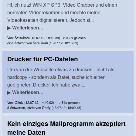
Hi,ich nutzt WIN XP SP3, Video Grabber und einen
normalen Videorekorder und möchte meine
Videokasetten digitalisieren. Jedoch si...
▶
Weiterlesen...
Von: SetsukoAi (13.07.12, 18:16:39) - 2.065x gelesen.
eine Antwort von SetsukoAi (13.07.12, 18:16:39)
Drucker für PC-Dateien
Um von der Webseite etwas zu drucken - nicht als
hardcopy - sondern als Datei, suche ich einen
geeigneten Drucker. Ich habe zwar...
▶
Weiterlesen...
Von: Ottoly (12.07.12, 14:40:02) - 1.164x gelesen.
8 Antworten, letzte von Ottoly (13.07.12, 18:00:48)
Kein einziges Mailprogramm akzeptiert
meine Daten