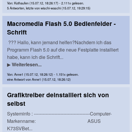
Von: Kothaufen (15.07.12, 18:26:17) - 2.111x gelesen.
5 Antworten, letzte von wischi-waschi (15.07.12, 19:29:15)
Macromedia Flash 5.0 Bedienfelder -
Schrift
??? Hallo, kann jemand helfen?Nachdem ich das
Programm Flash 5.0 auf die neue Festplatte installiert
habe, kann ich die Schrift...
▶
Weiterlesen...
Von: Anne1 (15.07.12, 18:26:12) - 1.151x gelesen.
eine Antwort von Anne1 (15.07.12, 18:26:12)
Grafiktreiber deinstalliert sich von
selbst
Systeminfo : --------------------------------------Computer-
Markenname: ASUS
K73SVBet...