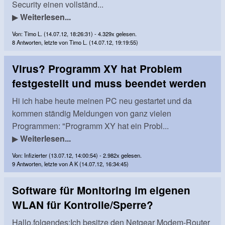
Security einen vollständ...
▶
Weiterlesen...
Von: Timo L. (14.07.12, 18:26:31) - 4.329x gelesen.
8 Antworten, letzte von Timo L. (14.07.12, 19:19:55)
Virus? Programm XY hat Problem
festgestellt und muss beendet werden
Hi ich habe heute meinen PC neu gestartet und da
kommen ständig Meldungen von ganz vielen
Programmen: "Programm XY hat ein Probl...
▶
Weiterlesen...
Von: Infizierter (13.07.12, 14:00:54) - 2.982x gelesen.
9 Antworten, letzte von A K (14.07.12, 16:34:45)
Software für Monitoring im eigenen
WLAN für Kontrolle/Sperre?
Hallo,folgendes:Ich besitze den Netgear Modem-Router