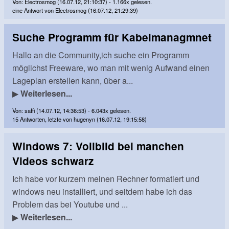
Von: Electrosmog (16.07.12, 21:10:37) - 1.166x gelesen.
eine Antwort von Electrosmog (16.07.12, 21:29:39)
Suche Programm für Kabelmanagmnet
Hallo an die Community,ich suche ein Programm
möglichst Freeware, wo man mit wenig Aufwand einen
Lageplan erstellen kann, über a...
▶
Weiterlesen...
Von: saffi (14.07.12, 14:36:53) - 6.043x gelesen.
15 Antworten, letzte von hugenyn (16.07.12, 19:15:58)
Windows 7: Vollbild bei manchen
Videos schwarz
Ich habe vor kurzem meinen Rechner formatiert und
windows neu installiert, und seitdem habe ich das
Problem das bei Youtube und ...
▶
Weiterlesen...