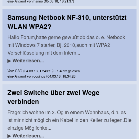
eine Antwort von hanno (05.03.18, 18:21:37)
Samsung Netbook NF-310, unterstützt
WLAN WPA2?
Hallo Forum,hätte gerne gewußt ob das o. e. Netbook
mit Windows 7 starter, Bj. 2010,auch mit WPA2
Verschlüsselung mit dem Intern...
▶
Weiterlesen...
Von: CAO (04.03.18, 17:43:15) - 1.489x gelesen.
eine Antwort von cosinus (04.03.18, 18:34:26)
Zwei Switche über zwei Wege
verbinden
Frage:Ich wohne im 2. Og in einem Wohnhaus, d.h. es
ist mir nicht möglich ein Kabel in den Keller zu legen.Die
einzige Möglichke...
▶
Weiterlesen...