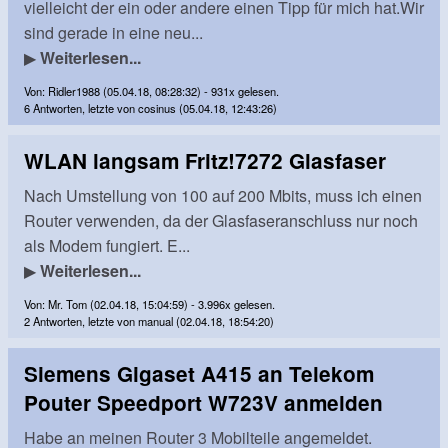
vielleicht der ein oder andere einen Tipp für mich hat.Wir
sind gerade in eine neu...
▶
Weiterlesen...
Von: Ridler1988 (05.04.18, 08:28:32) - 931x gelesen.
6 Antworten, letzte von cosinus (05.04.18, 12:43:26)
WLAN langsam Fritz!7272 Glasfaser
Nach Umstellung von 100 auf 200 Mbits, muss ich einen
Router verwenden, da der Glasfaseranschluss nur noch
als Modem fungiert. E...
▶
Weiterlesen...
Von: Mr. Tom (02.04.18, 15:04:59) - 3.996x gelesen.
2 Antworten, letzte von manual (02.04.18, 18:54:20)
Siemens Gigaset A415 an Telekom
Pouter Speedport W723V anmelden
Habe an meinen Router 3 Mobilteile angemeldet.