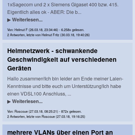
1xSagecom und 2 x Siemens Gigaset 400 bzw. 415.
Eigentlich alles ok - ABER: Die b...
▶
Weiterlesen...
Von: Helmut F (26.03.18, 23:34:46) - 6.258x gelesen.
2 Antworten, letzte von Helmut Fritz (30.03.18, 19:40:26)
Heimnetzwerk - schwankende
Geschwindigkeit auf verschiedenen
Geräten
Hallo zusammen!Ich bin leider am Ende meiner Laien-
Kenntnisse und bitte euch um Unterstützung!Ich habe
einen VDSL100 Anschluss, ...
▶
Weiterlesen...
Von: Roscoue (27.03.18, 08:25:21) - 872x gelesen.
2 Antworten, letzte von Roscoue (27.03.18, 19:16:25)
mehrere VLANs über einen Port an