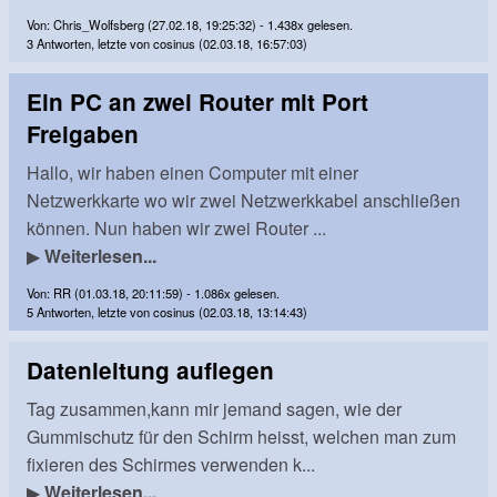
Von: Chris_Wolfsberg (27.02.18, 19:25:32) - 1.438x gelesen.
3 Antworten, letzte von cosinus (02.03.18, 16:57:03)
Ein PC an zwei Router mit Port
Freigaben
Hallo, wir haben einen Computer mit einer
Netzwerkkarte wo wir zwei Netzwerkkabel anschließen
können. Nun haben wir zwei Router ...
▶
Weiterlesen...
Von: RR (01.03.18, 20:11:59) - 1.086x gelesen.
5 Antworten, letzte von cosinus (02.03.18, 13:14:43)
Datenleitung auflegen
Tag zusammen,kann mir jemand sagen, wie der
Gummischutz für den Schirm heisst, welchen man zum
fixieren des Schirmes verwenden k...
▶
Weiterlesen...