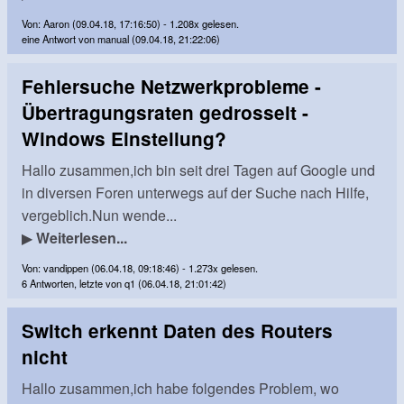
Von: Aaron (09.04.18, 17:16:50) - 1.208x gelesen.
eine Antwort von manual (09.04.18, 21:22:06)
Fehlersuche Netzwerkprobleme -
Übertragungsraten gedrosselt -
Windows Einstellung?
Hallo zusammen,ich bin seit drei Tagen auf Google und
in diversen Foren unterwegs auf der Suche nach Hilfe,
vergeblich.Nun wende...
▶
Weiterlesen...
Von: vandippen (06.04.18, 09:18:46) - 1.273x gelesen.
6 Antworten, letzte von q1 (06.04.18, 21:01:42)
Switch erkennt Daten des Routers
nicht
Hallo zusammen,ich habe folgendes Problem, wo