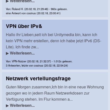
▶
Weiterlesen...
Von: Roland H. (20.02.18, 21:29:48) - 960x gelesen.
eine Antwort von cosinus (20.02.18, 23:00:41)
VPN über IPv&
Hallo ihr Lieben,seit ich bei Unitymedia bin, kann ich
kein VPN mehr erstellen, denn ich habe jetzt IPv6 (DS-
Lite). Ich finde zw...
▶
Weiterlesen...
Von: VPN-Nutzer (20.02.18, 21:32:37) - 1.012x gelesen.
3 Antworten, letzte von cosinus (20.02.18, 22:54:24)
Netzwerk verteilungsfrage
Guten Morgen zusammen,Ich bin in eine neue Wohnung
gezogen wo in jedem Raum Netzwerkdosen zur
Verfügung stehen. Im Flur kommen a...
▶
Weiterlesen...