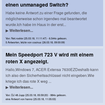
einen unmanaged Switch?
Habe keine Antwort zu einer Frage gefunden, die
möglicherweise schon irgendwo mal beantwortet
wurde.Ich habe im Haus in der erst...
▶
Weiterlesen...
Von: Net.rookie (25.03.18, 11:11:47) - 6.544x gelesen.
5 Antworten, letzte von cosinus (26.03.18, 09:00:09)
Mein Speedport 723 V wird mit einem
roten X angezeigt.
Hallo,Windows 7, ACER Extensa 7630EZDeshalb kann
ich also den Sicherheitsschlüssel nicht eingeben.Wie
kriege ich das rote X weg ...
▶
Weiterlesen...
Von: DJ 48 Jupp (25.03.18, 05:59:20) - 884x gelesen.
eine Antwort von hanno (25.03.18, 11:05:03)