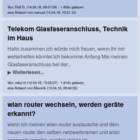
Von: Rolf G. (14.04.18, 09:07:09) - 1.456x gelesen.
eine Antwort von manual (14.04.18, 10:21:12)
Telekom Glasfaseranschluss, Technik
im Haus
Hallo zusammen,ich würde mich freuen, wenn Ihr mir
weiterhelfen könntet.Ich bekomme Anfang Mai meinen
Glasfaseranschluss bei der...
▶
Weiterlesen...
Von: miky10 (12.04.18, 13:25:07) - 1.610x gelesen.
eine Antwort von Maverik (13.04.18, 09:40:05)
wlan router wechseln, werden geräte
erkannt?
wenn ich meinen wlan router austausche und dem
neuen router den selben netzwerknamen und wlan
passwort vergebe, werden meine im ...