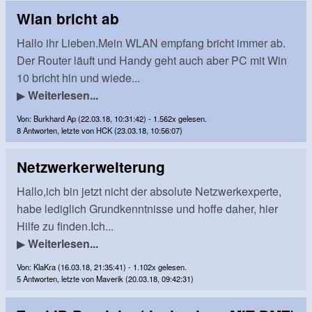
Wlan bricht ab
Hallo ihr Lieben.Mein WLAN empfang bricht immer ab.
Der Router läuft und Handy geht auch aber PC mit Win
10 bricht hin und wiede...
▶
Weiterlesen...
Von: Burkhard Ap (22.03.18, 10:31:42) - 1.562x gelesen.
8 Antworten, letzte von HCK (23.03.18, 10:56:07)
Netzwerkerweiterung
Hallo,ich bin jetzt nicht der absolute Netzwerkexperte,
habe lediglich Grundkenntnisse und hoffe daher, hier
Hilfe zu finden.Ich...
▶
Weiterlesen...
Von: KlaKra (16.03.18, 21:35:41) - 1.102x gelesen.
5 Antworten, letzte von Maverik (20.03.18, 09:42:31)