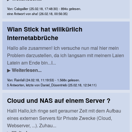
Von: Cabgallier (25.02.18, 17:48:30) - 894x gelesen.
eine Antwort von aha! (26.02.18, 00:56:35)
Wlan Stick hat willkürlich
Internetabbrüche
Hallo alle zusammen! Ich versuche nun mal hier mein
Problem darzustellen, da ich langsam mit meinem Laien
Latein am Ende bin...I...
▶
Weiterlesen...
Von: Rainfall (24.02.18, 11:19:53) - 1.568x gelesen.
5 Antworten, letzte von Daniel_Düsentrieb (25.02.18, 12:34:11)
Cloud und NAS auf einem Server ?
Halli Hallo,Ich ringe seit geraumer Zeit mit dem Aufbau
eines externen Servers für Private Zwecke (Cloud,
Webserver, ...). Zuhau...