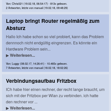
Von: Chris021 (19.02.18, 06:54:17) - 813x gelesen.
2 Antworten, letzte von manual (19.02.18, 09:48:29)
Laptop bringt Router regelmäßig zum
Absturz
Hallo Ich habe schon so viel probiert, kann das Problem
dennnoch nicht endgültig eingrenzen. Es könnte ein
Hardware Problem sein...
▶
Weiterlesen...
Von: Luggy (08.02.17, 14:26:41) - 10.465x gelesen.
7 Antworten, letzte von manual (18.02.18, 18:02:26)
Verbindungsaufbau Fritzbox
ICh habe hier einen rechner, der recht lange braucht, um
sich mit der Fritzbox per Wlan zu verbinden. ich hatte
den rechner vor ...
▶
Weiterlesen...