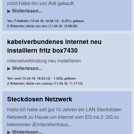
nicht.Habe ihn von Aldi gekauft.
▶
Weiterlesen...
Von: Friedhelm (10.04.18, 16:59:14) - 8.201x gelesen.
2 Antworten, letzte von nico (11.04.18, 13:58:06)
kabelverbundenes internet neu
installiern fritz box7430
internetverbindung neu installieren
▶
Weiterlesen...
Von: esel (10.04.18, 18:53:12) - 1.025x gelesen.
2 Antworten, letzte von cosinus (11.04.18, 11:17:10)
Steckdosen Netzwerk
Hallo.Ich habe seit gut 10 Jahren ein LAN Steckdosen
Netzwerk zu Hause um Internet vom EG ins 2. OG zu
bekommen (Einfamilienhaus...
▶
Weiterlesen...