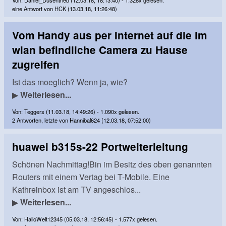
eine Antwort von HCK (13.03.18, 11:26:48)
Vom Handy aus per Internet auf die im
wlan befindliche Camera zu Hause
zugreifen
Ist das moeglich? Wenn ja, wie?
▶
Weiterlesen...
Von: Teggers (11.03.18, 14:49:26) - 1.090x gelesen.
2 Antworten, letzte von Hannibal624 (12.03.18, 07:52:00)
huawei b315s-22 Portweiterleitung
Schönen Nachmittag!Bin im Besitz des oben genannten
Routers mit einem Vertag bei T-Mobile. Eine
Kathreinbox ist am TV angeschlos...
▶
Weiterlesen...
Von: HalloWelt12345 (05.03.18, 12:56:45) - 1.577x gelesen.