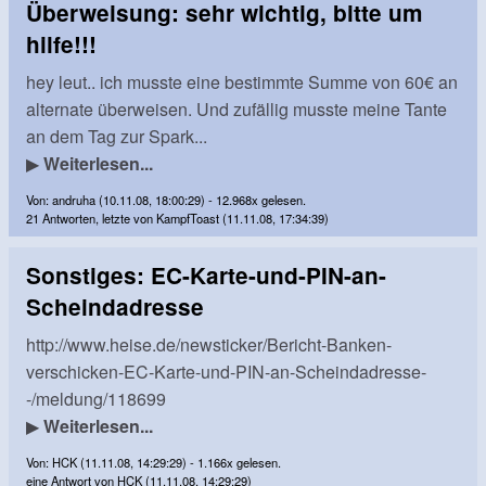
Überweisung: sehr wichtig, bitte um
hilfe!!!
hey leut.. ich musste eine bestimmte Summe von 60€ an
alternate überweisen. Und zufällig musste meine Tante
an dem Tag zur Spark...
▶
Weiterlesen...
Von: andruha (10.11.08, 18:00:29) - 12.968x gelesen.
21 Antworten, letzte von KampfToast (11.11.08, 17:34:39)
Sonstiges: EC-Karte-und-PIN-an-
Scheindadresse
http://www.heise.de/newsticker/Bericht-Banken-
verschicken-EC-Karte-und-PIN-an-Scheindadresse-
-/meldung/118699
▶
Weiterlesen...
Von: HCK (11.11.08, 14:29:29) - 1.166x gelesen.
eine Antwort von HCK (11.11.08, 14:29:29)