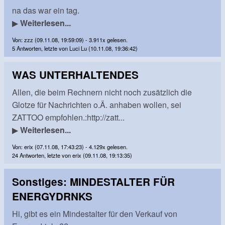
na das war ein tag.
▶
Weiterlesen...
Von: zzz (09.11.08, 19:59:09) - 3.911x gelesen.
5 Antworten, letzte von Luci Lu (10.11.08, 19:36:42)
WAS UNTERHALTENDES
Allen, die beim Rechnern nicht noch zusätzlich die
Glotze für Nachrichten o.Ä. anhaben wollen, sei
ZATTOO empfohlen.:http://zatt...
▶
Weiterlesen...
Von: erix (07.11.08, 17:43:23) - 4.129x gelesen.
24 Antworten, letzte von erix (09.11.08, 19:13:35)
Sonstiges: MINDESTALTER FÜR
ENERGYDRNKS
Hi, gibt es ein Mindestalter für den Verkauf von