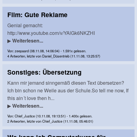
Film: Gute Reklame
Genial gemacht:
http://www.youtube.com/v/YAlGk6NKZHI
▶
Weiterlesen...
Von: zeepaard (08.11.08, 14:06:04) - 1.591x gelesen.
4 Antworten, letzte von Daniel_Düsentrieb (11.11.08, 13:25:57)
Sonstiges: Übersetzung
Kann mir jemand sinngemäß diesen Text übersetzen?
Ich bin schon ne Weile aus der Schule.So tell me now, If
this ain´t love then h...
▶
Weiterlesen...
Von: Chief_Justice (10.11.08, 19:13:51) - 1.400x gelesen.
2 Antworten, letzte von Chief_Justice (11.11.08, 05:46:01)