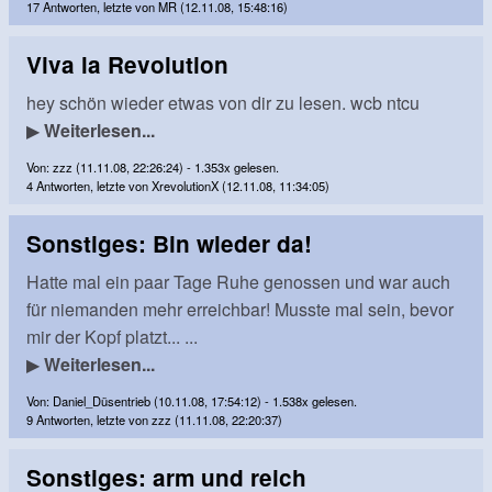
17 Antworten, letzte von MR (12.11.08, 15:48:16)
Viva la Revolution
hey schön wieder etwas von dir zu lesen. wcb ntcu
▶
Weiterlesen...
Von: zzz (11.11.08, 22:26:24) - 1.353x gelesen.
4 Antworten, letzte von XrevolutionX (12.11.08, 11:34:05)
Sonstiges: Bin wieder da!
Hatte mal ein paar Tage Ruhe genossen und war auch
für niemanden mehr erreichbar! Musste mal sein, bevor
mir der Kopf platzt... ...
▶
Weiterlesen...
Von: Daniel_Düsentrieb (10.11.08, 17:54:12) - 1.538x gelesen.
9 Antworten, letzte von zzz (11.11.08, 22:20:37)
Sonstiges: arm und reich