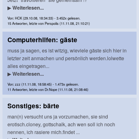
▶
Weiterlesen...
Von: HCK (29.10.08, 18:34:33) - 3.452x gelesen.
15 Antworten, letzte von Perspolis (11.11.08, 21:10:21)
Computerhilfen: gäste
muss ja sagen, es ist witzig, wieviele gäste sich hier in
letzter zeit anmachen und persönlich werden.lolwette
alles eingetragen...
▶
Weiterlesen...
Von: zzz (11.11.08, 18:58:45) - 1.473x gelesen.
11 Antworten, letzte von Dr.Nope (11.11.08, 21:08:46)
Sonstiges: bärte
man(n) versucht uns ja vorzumachen, sie sind
erotisch.cloney, gottschalk, ach wen soll ich noch
nennen, ich rasiere mich.findet ...