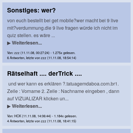
Sonstiges: wer?
von euch bestellt bei get mobile?wer macht bei 9 live
mit?verdummung.die 9 live fragen würde ich nicht im
quiz stellen. es wäre ...
▶
Weiterlesen...
Von: zzz (11.11.08, 00:27:24) - 1.275x gelesen.
6 Antworten, letzte von zzz (11.11.08, 18:54:14)
Rätselhaft .... derTrick ....
und wer kann es erklären ?.tatuagemdaboa.com.br1.
Zeile : Vorname 2. Zeile : Nachname eingeben , dann
auf VIZUALIZAR klicken un...
▶
Weiterlesen...
Von: HCK (11.11.08, 14:06:44) - 1.184x gelesen.
4 Antworten, letzte von zzz (11.11.08, 18:41:15)