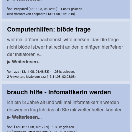
Von: zeepaard (13.11.08, 06:12:19) - 1.048x gelesen.
eine Antwort von zeepaard (13.11.08, 06:12:19)
Computerhilfen: blöde frage
wer mal drüber nachdenkt, wird merken, das die frage
nicht blöde ist.wer hat recht an den einträgen hier?einer
der initiatoren v...
▶
Weiterlesen...
Von: zzz (13.11.08, 01:46:53) - 1.264x gelesen.
2 Antworten, letzte von zzz (13.11.08, 02:03:06)
brauch hilfe - Infomatikerin werden
Ich bin !3 Jahre alt und will mal Informatikerrin werden
deswegen frag ich das ob Sie mir weiter helfen könnten
▶
Weiterlesen...
Von: Lari (12.11.08, 18:17:39) - 1.861x gelesen.
13 Antworten, letzte von zzz (12.11.08, 22:32:22)