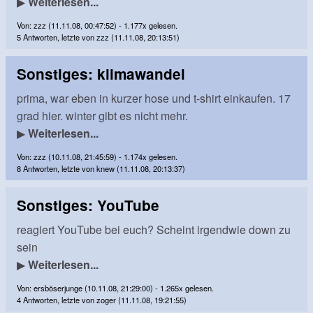
▶
Weiterlesen...
Von: zzz (11.11.08, 00:47:52) - 1.177x gelesen.
5 Antworten, letzte von zzz (11.11.08, 20:13:51)
Sonstiges: klimawandel
prima, war eben in kurzer hose und t-shirt einkaufen. 17
grad hier. winter gibt es nicht mehr.
▶
Weiterlesen...
Von: zzz (10.11.08, 21:45:59) - 1.174x gelesen.
8 Antworten, letzte von knew (11.11.08, 20:13:37)
Sonstiges: YouTube
reagiert YouTube bei euch? Scheint irgendwie down zu
sein
▶
Weiterlesen...
Von: ersböserjunge (10.11.08, 21:29:00) - 1.265x gelesen.
4 Antworten, letzte von zoger (11.11.08, 19:21:55)