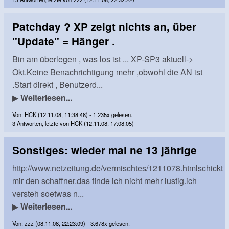
Patchday ? XP zeigt nichts an, über
"Update" = Hänger .
Bin am überlegen , was los ist ... XP-SP3 aktuell->
Okt.Keine Benachrichtigung mehr ,obwohl die AN ist
.Start direkt , Benutzerd...
▶
Weiterlesen...
Von: HCK (12.11.08, 11:38:48) - 1.235x gelesen.
3 Antworten, letzte von HCK (12.11.08, 17:08:05)
Sonstiges: wieder mal ne 13 jährige
http://www.netzeitung.de/vermischtes/1211078.htmlschickt
mir den schaffner.das finde ich nicht mehr lustig.ich
versteh soetwas n...
▶
Weiterlesen...
Von: zzz (08.11.08, 22:23:09) - 3.678x gelesen.