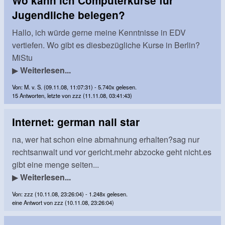
Wo kann ich Computerkurse für
Jugendliche belegen?
Hallo, ich würde gerne meine Kenntnisse in EDV
vertiefen. Wo gibt es diesbezügliche Kurse in Berlin?
MiStu
▶
Weiterlesen...
Von: M. v. S. (09.11.08, 11:07:31) - 5.740x gelesen.
15 Antworten, letzte von zzz (11.11.08, 03:41:43)
Internet: german nail star
na, wer hat schon eine abmahnung erhalten?sag nur
rechtsanwalt und vor gericht.mehr abzocke geht nicht.es
gibt eine menge seiten...
▶
Weiterlesen...
Von: zzz (10.11.08, 23:26:04) - 1.248x gelesen.
eine Antwort von zzz (10.11.08, 23:26:04)