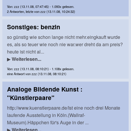
Von: zzz (13.11.08, 07:47:45) - 1.093x gelesen.
2 Antworten, letzte von zzz (13.11.08, 10:24:32)
Sonstiges: benzin
so günstig wie schon lange nicht mehr.eingkauft wurde
es, als so teuer wie noch nie war.wer dreht da am preis?
heute ist nicht al...
▶
Weiterlesen...
Von: zzz (13.11.08, 08:10:21) - 1.108x gelesen.
eine Antwort von zzz (13.11.08, 08:10:21)
Analoge Bildende Kunst :
"Künstlerpaare"
http://www.kuenstlerpaare.de/Ist eine noch drei Monate
laufende Ausstellung in Köln.(Wallraf-
Museum).Häppchen für's Auge in der ...
▶
Weiterlesen...