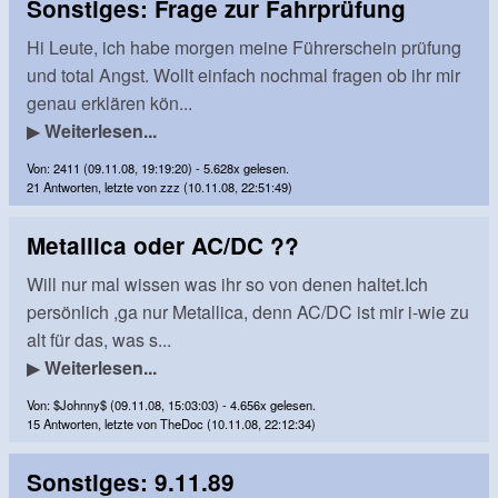
Sonstiges: Frage zur Fahrprüfung
Hi Leute, ich habe morgen meine Führerschein prüfung
und total Angst. Wollt einfach nochmal fragen ob ihr mir
genau erklären kön...
▶
Weiterlesen...
Von: 2411 (09.11.08, 19:19:20) - 5.628x gelesen.
21 Antworten, letzte von zzz (10.11.08, 22:51:49)
Metallica oder AC/DC ??
Will nur mal wissen was ihr so von denen haltet.Ich
persönlich ,ga nur Metallica, denn AC/DC ist mir i-wie zu
alt für das, was s...
▶
Weiterlesen...
Von: $Johnny$ (09.11.08, 15:03:03) - 4.656x gelesen.
15 Antworten, letzte von TheDoc (10.11.08, 22:12:34)
Sonstiges: 9.11.89