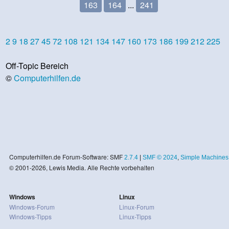
163
164
...
241
2
9
18
27
45
72
108
121
134
147
160
173
186
199
212
225
Off-Topic Bereich
©
Computerhilfen.de
Computerhilfen.de Forum-Software: SMF
2.7.4
|
SMF © 2024
,
Simple Machines
© 2001-2026, Lewis Media. Alle Rechte vorbehalten
Windows
Linux
Windows-Forum
Linux-Forum
Windows-Tipps
Linux-Tipps