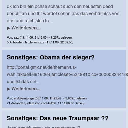
ok ich bin ein ochse.schaut euch den neuesten oecd
bericht an und ihr werdet sehen das das verhältniss von
arm und reich sich in...
▶
Weiterlesen...
Von: zzz (11.11.08, 21:16:03) - 1.267x gelesen.
5 Antworten, letzte von zzz (11.11.08, 22:05:00)
Sonstiges: Obama der sieger?
http://portal.gmx.net/de/themen/us-
wahl/aktuell/6916064,articleset=5248810,cc=000008244
und ist das ein...
▶
Weiterlesen...
Von: ersböserjunge (05.11.08, 11:23:47) - 3.932x gelesen.
21 Antworten, letzte von cool-fellow (11.11.08, 21:40:45)
Sonstiges: Das neue Traumpaar ??
Jetzt "travoltieren" sie gemeinsam !?