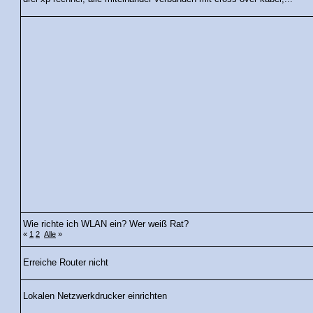
Wie richte ich WLAN ein? Wer weiß Rat?
«
1
2
Alle
»
Erreiche Router nicht
Lokalen Netzwerkdrucker einrichten