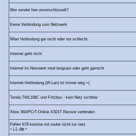
Wer sendet hier unverschlüsselt?
Keine Verbindung zum Netzwerk
Wlan Verbindung gar nicht oder nur schlecht.
Internet geht nicht
Internet im Netzwerk total langsam oder geht garnicht
Internet-Verbindung (W-Lan) ist immer weg =(
Tenda TWL108C und Fritzbox - kein Netz sichtbar
Xbox 360/PC/T-Online X301T Reciver verbinden
Fehler 678 komme mit router nicht ins netz
«
1
2
Alle
»