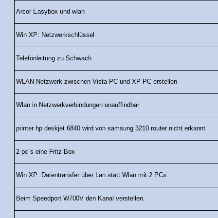
Arcor Easybox und wlan
Win XP: Netzwerkschlüssel
Telefonleitung zu Schwach
WLAN Netzwerk zwischen Vista PC und XP PC erstellen
Wlan in Netzwerkverbindungen unauffindbar
printer hp deskjet 6840 wird von samsung 3210 router nicht erkannt
2 pc´s eine Fritz-Box
Win XP: Datentransfer über Lan statt Wlan mit 2 PCs
Beim Speedport W700V den Kanal verstellen.